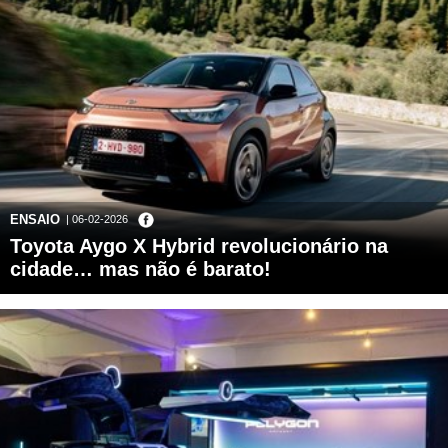
ENSAIO
| 06-02-2026
Toyota Aygo X Hybrid revolucionário na
cidade… mas não é barato!