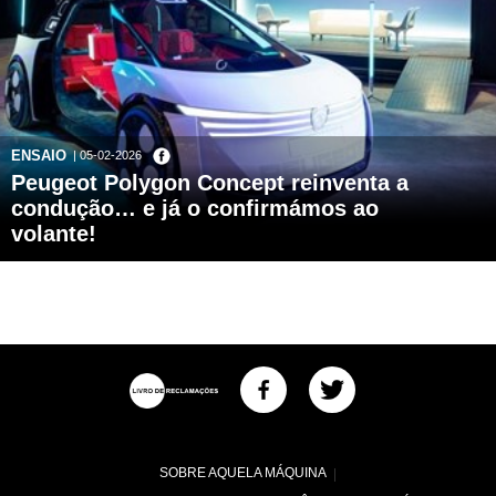
ENSAIO
| 05-02-2026
Peugeot Polygon Concept reinventa a
condução… e já o confirmámos ao
volante!
SOBRE AQUELA MÁQUINA