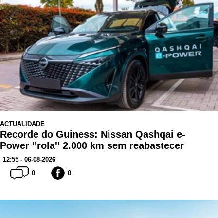
ACTUALIDADE
Recorde do Guiness: Nissan Qashqai e-
Power ''rola'' 2.000 km sem reabastecer
12:55 - 06-08-2026
0
0