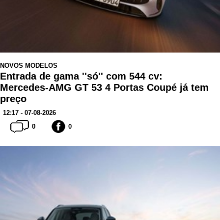
NOVOS MODELOS
Entrada de gama ''só'' com 544 cv:
Mercedes-AMG GT 53 4 Portas Coupé já tem
preço
12:17 - 07-08-2026
0
0