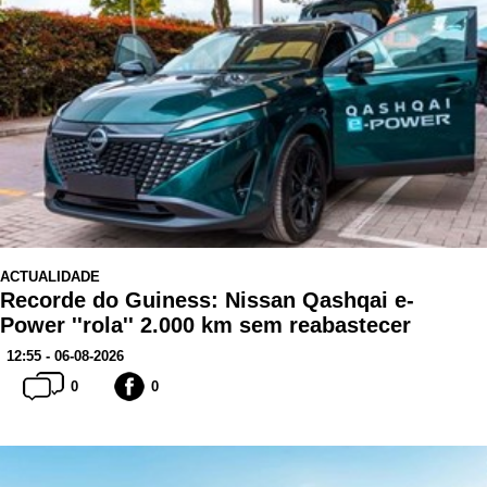
ACTUALIDADE
Recorde do Guiness: Nissan Qashqai e-
Power ''rola'' 2.000 km sem reabastecer
12:55 - 06-08-2026
0
0