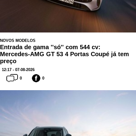
NOVOS MODELOS
Entrada de gama ''só'' com 544 cv:
Mercedes-AMG GT 53 4 Portas Coupé já tem
preço
12:17 - 07-08-2026
0
0