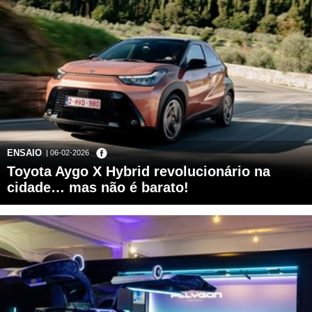
ENSAIO
| 06-02-2026
Toyota Aygo X Hybrid revolucionário na
cidade… mas não é barato!