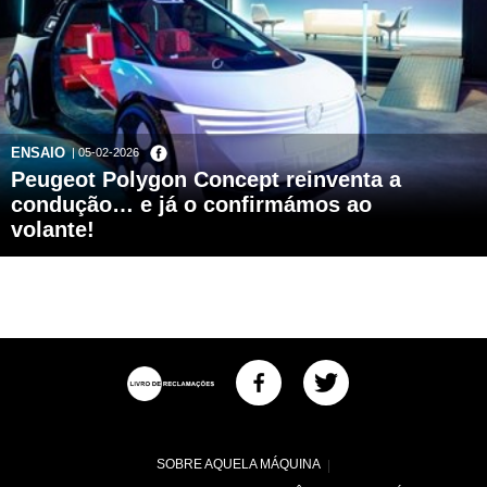
ENSAIO
| 05-02-2026
Peugeot Polygon Concept reinventa a
condução… e já o confirmámos ao
volante!
SOBRE AQUELA MÁQUINA