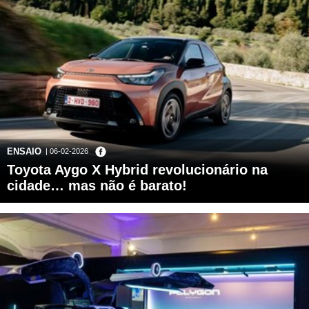
ENSAIO
| 06-02-2026
Toyota Aygo X Hybrid revolucionário na
cidade… mas não é barato!