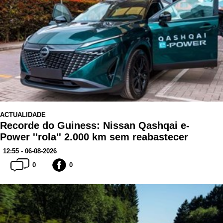
ACTUALIDADE
Recorde do Guiness: Nissan Qashqai e-
Power ''rola'' 2.000 km sem reabastecer
12:55 - 06-08-2026
0
0