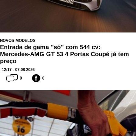
NOVOS MODELOS
Entrada de gama ''só'' com 544 cv:
Mercedes-AMG GT 53 4 Portas Coupé já tem
preço
12:17 - 07-08-2026
0
0