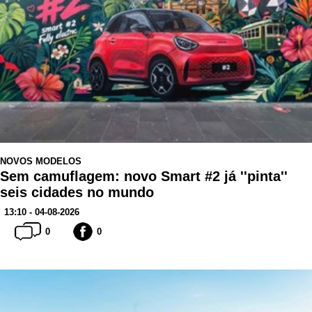
NOVOS MODELOS
Sem camuflagem: novo Smart #2 já ''pinta''
seis cidades no mundo
13:10 - 04-08-2026
0
0