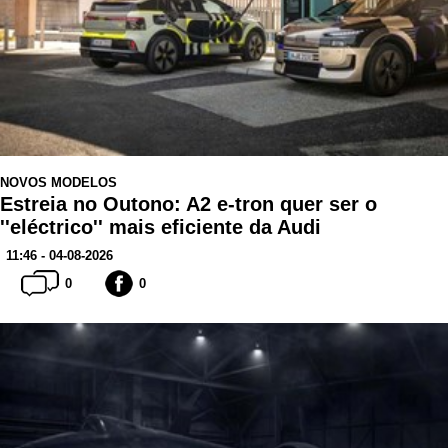
NOVOS MODELOS
Estreia no Outono: A2 e-tron quer ser o
''eléctrico'' mais eficiente da Audi
11:46 - 04-08-2026
0
0