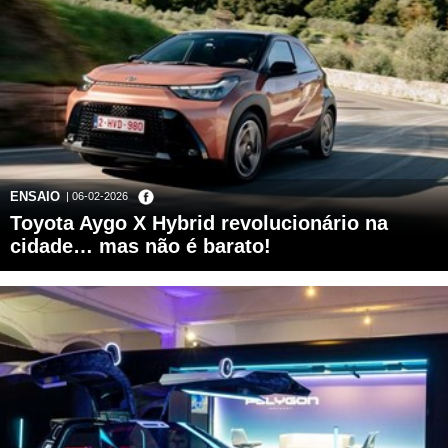
ENSAIO
| 06-02-2026
Toyota Aygo X Hybrid revolucionário na
cidade… mas não é barato!