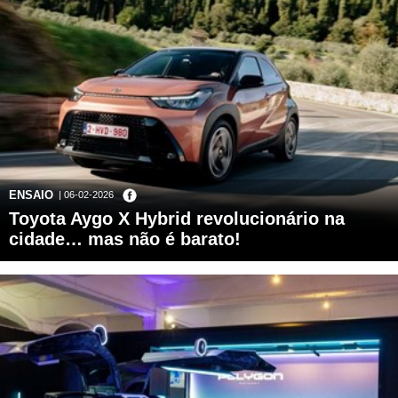
ENSAIO
| 06-02-2026
Toyota Aygo X Hybrid revolucionário na
cidade… mas não é barato!