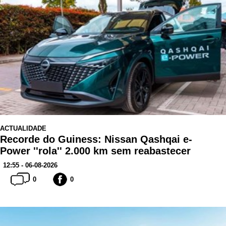
ACTUALIDADE
Recorde do Guiness: Nissan Qashqai e-
Power ''rola'' 2.000 km sem reabastecer
12:55 - 06-08-2026
0
0