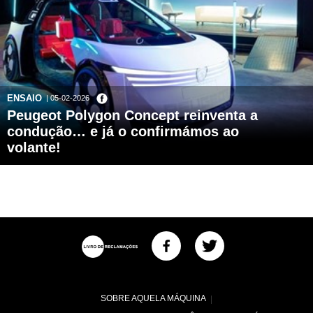
ENSAIO
| 05-02-2026
Peugeot Polygon Concept reinventa a
condução… e já o confirmámos ao
volante!
SOBRE AQUELA MÁQUINA