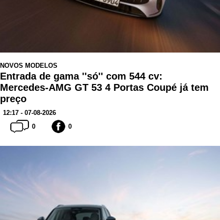
NOVOS MODELOS
Entrada de gama ''só'' com 544 cv:
Mercedes-AMG GT 53 4 Portas Coupé já tem
preço
12:17 - 07-08-2026
0
0