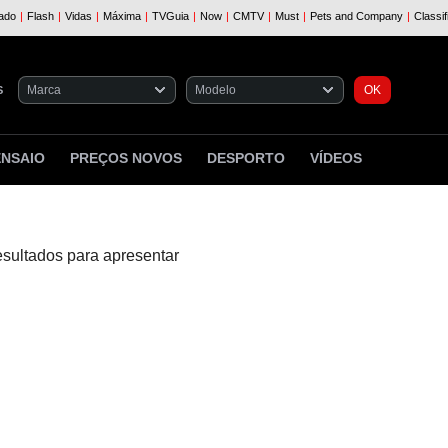
S
ENSAIO
PREÇOS NOVOS
DESPORTO
VÍDEOS
esultados para apresentar