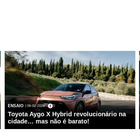
ENSAIO
| 06-02-2026
Toyota Aygo X Hybrid revolucionário na
cidade… mas não é barato!