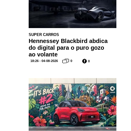
SUPER CARROS
Hennessey Blackbird abdica
do digital para o puro gozo
ao volante
18:26 - 04-08-2026
0
0