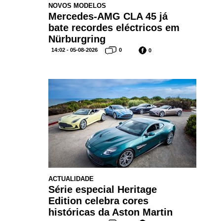
NOVOS MODELOS
Mercedes-AMG CLA 45 já
bate recordes eléctricos em
Nürburgring
14:02 - 05-08-2026
0
0
ACTUALIDADE
Série especial Heritage
Edition celebra cores
históricas da Aston Martin