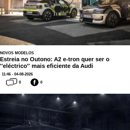
NOVOS MODELOS
Estreia no Outono: A2 e-tron quer ser o
''eléctrico'' mais eficiente da Audi
11:46 - 04-08-2026
0
0