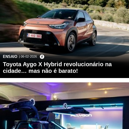
ENSAIO
| 06-02-2026
Toyota Aygo X Hybrid revolucionário na
cidade… mas não é barato!