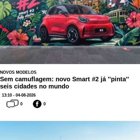
NOVOS MODELOS
Sem camuflagem: novo Smart #2 já ''pinta''
seis cidades no mundo
13:10 - 04-08-2026
0
0