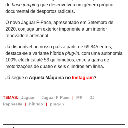
de
base jumping
que desenvolveu um género próprio
documental de desportos radicais.
O novo Jaguar F-Pace, apresentado em Setembro de
2020, conjuga um exterior imponente a um interior
renovado e artesanal.
Já disponível no nosso país a partir de 69.845 euros,
destaca-se a variante híbrida
plug-in
, com uma autonomia
100% eléctrica até 53 quilómetros, entre a gama de
motorizações de quatro e seis cilindros em linha.
Já segue o
Aquela Máquina no
Instagram
?
TEMAS:
Jaguar
Jaguar F-Pace
MK
DJ
Raphaella
híbrido
plug-in