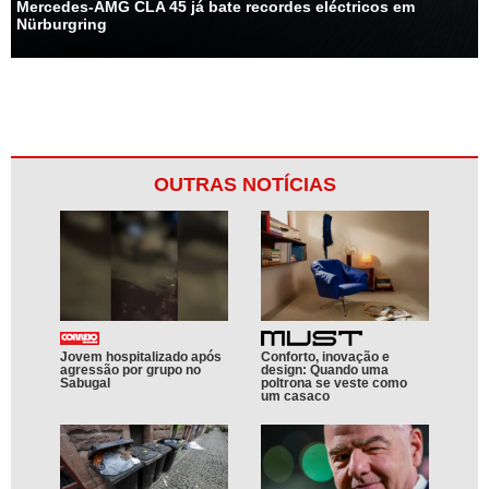
Mercedes-AMG CLA 45 já bate recordes eléctricos em
Nürburgring
OUTRAS NOTÍCIAS
Jovem hospitalizado após
Conforto, inovação e
agressão por grupo no
design: Quando uma
Sabugal
poltrona se veste como
um casaco