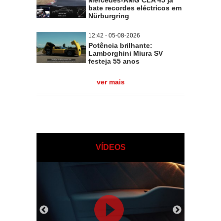
Mercedes-AMG CLA 45 já
bate recordes eléctricos em
Nürburgring
12:42 - 05-08-2026
Potência brilhante:
Lamborghini Miura SV
festeja 55 anos
ver mais
VÍDEOS