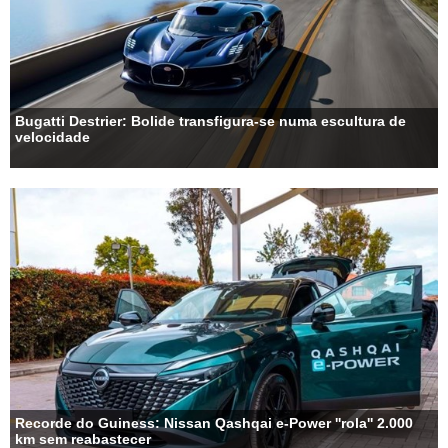
Bugatti Destrier: Bolide transfigura-se numa escultura de
velocidade
Recorde do Guiness: Nissan Qashqai e-Power ''rola'' 2.000
km sem reabastecer