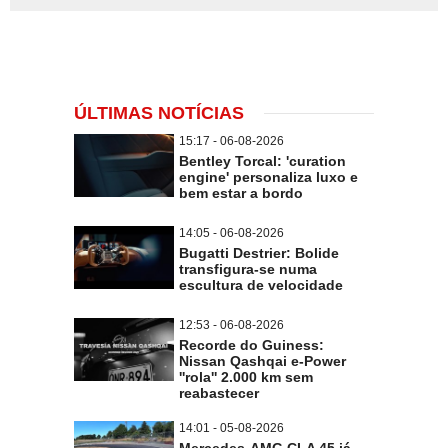
ÚLTIMAS NOTÍCIAS
15:17 - 06-08-2026
Bentley Torcal: 'curation
engine' personaliza luxo e
bem estar a bordo
14:05 - 06-08-2026
Bugatti Destrier: Bolide
transfigura-se numa
escultura de velocidade
12:53 - 06-08-2026
Recorde do Guiness:
Nissan Qashqai e-Power
''rola'' 2.000 km sem
reabastecer
14:01 - 05-08-2026