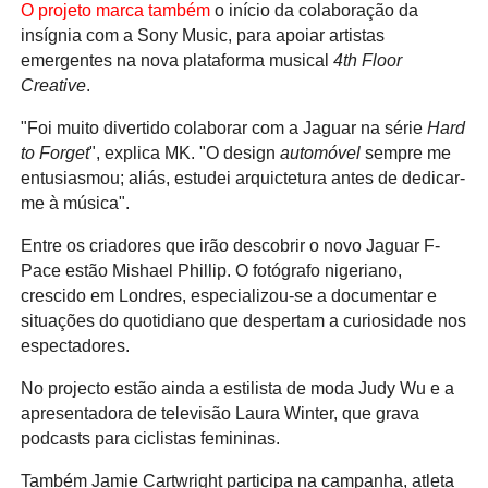
O projeto marca também
o início da colaboração da
insígnia com a Sony Music, para apoiar artistas
emergentes na nova plataforma musical
4th Floor
Creative
.
"Foi muito divertido colaborar com a Jaguar na série
Hard
to Forget
", explica MK. "O design
automóvel
sempre me
entusiasmou; aliás, estudei arquictetura antes de dedicar-
me à música".
Entre os criadores que irão descobrir o novo Jaguar F-
Pace estão Mishael Phillip. O fotógrafo nigeriano,
crescido em Londres, especializou-se a documentar e
situações do quotidiano que despertam a curiosidade nos
espectadores.
No projecto estão ainda a estilista de moda Judy Wu e a
apresentadora de televisão Laura Winter, que grava
podcasts para ciclistas femininas.
Também Jamie Cartwright participa na campanha, atleta