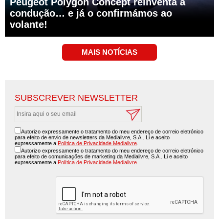
Peugeot Polygon Concept reinventa a
condução… e já o confirmámos ao
volante!
SUBSCREVER NEWSLETTER
Autorizo expressamente o tratamento do meu endereço de correio eletrónico
para efeito de envio de newsletters da Medialivre, S.A.. Li e aceito
expressamente a
Política de Privacidade Medialivre
.
Autorizo expressamente o tratamento do meu endereço de correio eletrónico
para efeito de comunicações de marketing da Medialivre, S.A.. Li e aceito
expressamente a
Política de Privacidade Medialivre
.