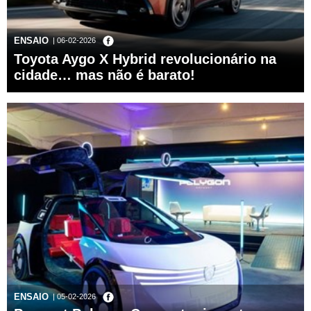
ENSAIO
| 06-02-2026
Toyota Aygo X Hybrid revolucionário na
cidade… mas não é barato!
ENSAIO
| 05-02-2026