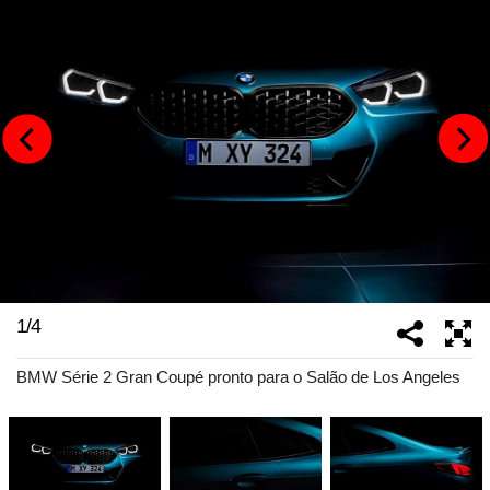
1
/
4
BMW Série 2 Gran Coupé pronto para o Salão de Los Angeles