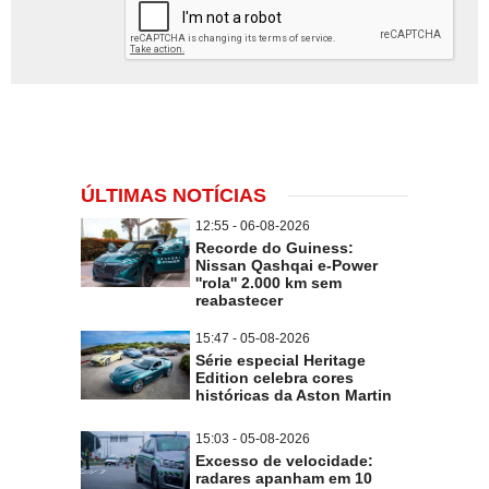
ÚLTIMAS NOTÍCIAS
12:55 - 06-08-2026
Recorde do Guiness:
Nissan Qashqai e-Power
''rola'' 2.000 km sem
reabastecer
15:47 - 05-08-2026
Série especial Heritage
Edition celebra cores
históricas da Aston Martin
15:03 - 05-08-2026
Excesso de velocidade:
radares apanham em 10