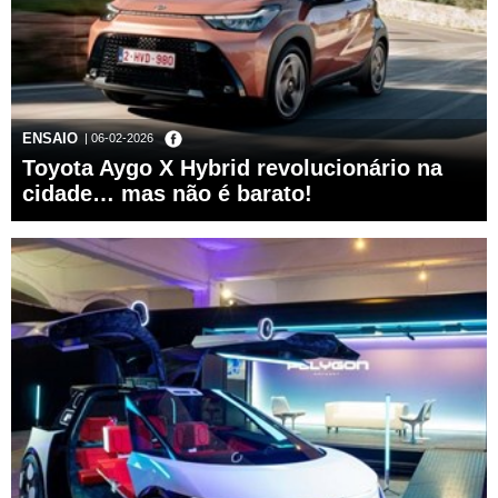
ENSAIO
| 06-02-2026
Toyota Aygo X Hybrid revolucionário na
cidade… mas não é barato!