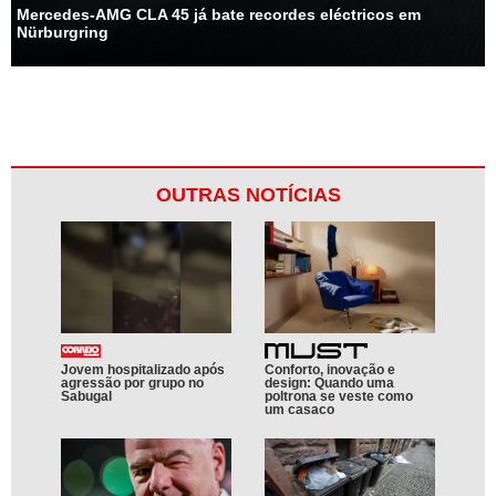
Mercedes-AMG CLA 45 já bate recordes eléctricos em
Nürburgring
OUTRAS NOTÍCIAS
Jovem hospitalizado após
Conforto, inovação e
agressão por grupo no
design: Quando uma
Sabugal
poltrona se veste como
um casaco