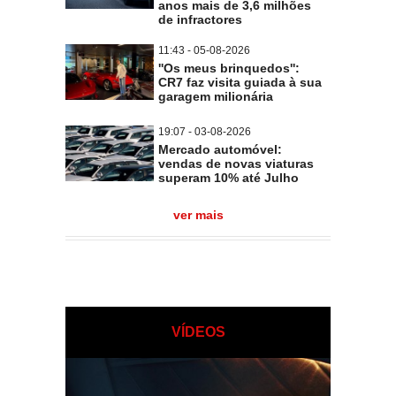
anos mais de 3,6 milhões
de infractores
11:43 - 05-08-2026
''Os meus brinquedos'':
CR7 faz visita guiada à sua
garagem milionária
19:07 - 03-08-2026
Mercado automóvel:
vendas de novas viaturas
superam 10% até Julho
ver mais
VÍDEOS