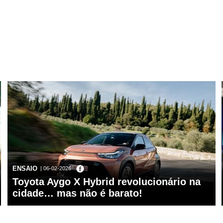
ENSAIO
| 06-02-2026
Toyota Aygo X Hybrid revolucionário na
cidade… mas não é barato!