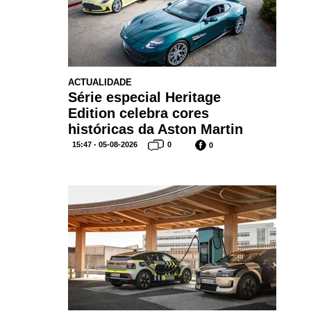
ACTUALIDADE
Série especial Heritage
Edition celebra cores
históricas da Aston Martin
15:47 - 05-08-2026
0
0