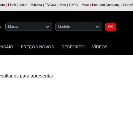
S
ENSAIO
PREÇOS NOVOS
DESPORTO
VÍDEOS
esultados para apresentar