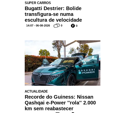
SUPER CARROS
Bugatti Destrier: Bolide
transfigura-se numa
escultura de velocidade
14:07 - 06-08-2026
0
0
ACTUALIDADE
Recorde do Guiness: Nissan
Qashqai e-Power ''rola'' 2.000
km sem reabastecer