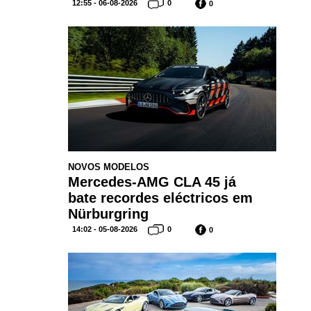
12:55 - 06-08-2026
0
0
NOVOS MODELOS
Mercedes-AMG CLA 45 já
bate recordes eléctricos em
Nürburgring
14:02 - 05-08-2026
0
0