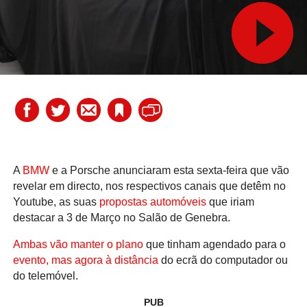
A
BMW
e a Porsche anunciaram esta sexta-feira que vão
revelar em directo, nos respectivos canais que detêm no
Youtube, as suas
propostas automóveis
que iriam
destacar a 3 de Março no Salão de Genebra.
Ambas vão manter o plano
que tinham agendado para o
evento, mas agora à distância
do ecrã do computador ou
do telemóvel.
PUB