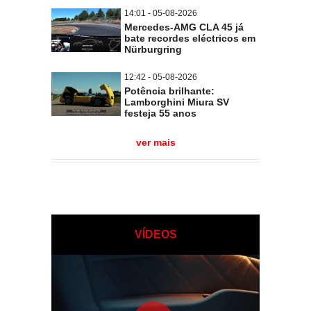
14:01 - 05-08-2026
Mercedes-AMG CLA 45 já
bate recordes eléctricos em
Nürburgring
12:42 - 05-08-2026
Potência brilhante:
Lamborghini Miura SV
festeja 55 anos
ver mais
VÍDEOS