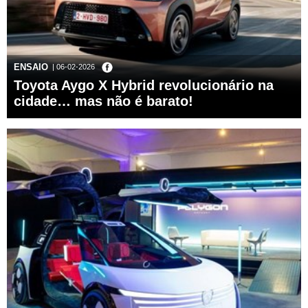
ENSAIO
| 06-02-2026
Toyota Aygo X Hybrid revolucionário na
cidade… mas não é barato!