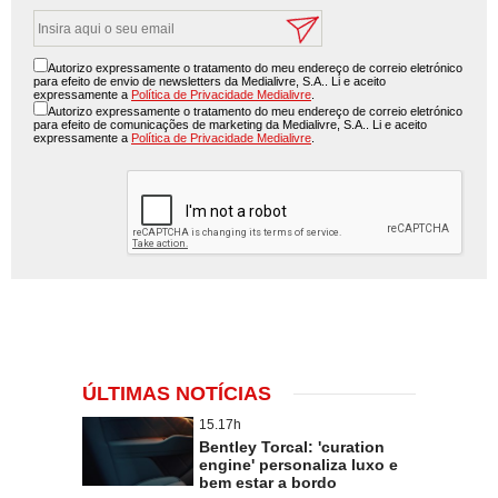
Autorizo expressamente o tratamento do meu endereço de correio eletrónico
para efeito de envio de newsletters da Medialivre, S.A.. Li e aceito
expressamente a
Política de Privacidade Medialivre
.
Autorizo expressamente o tratamento do meu endereço de correio eletrónico
para efeito de comunicações de marketing da Medialivre, S.A.. Li e aceito
expressamente a
Política de Privacidade Medialivre
.
ÚLTIMAS NOTÍCIAS
15.17h
Bentley Torcal: 'curation
engine' personaliza luxo e
bem estar a bordo