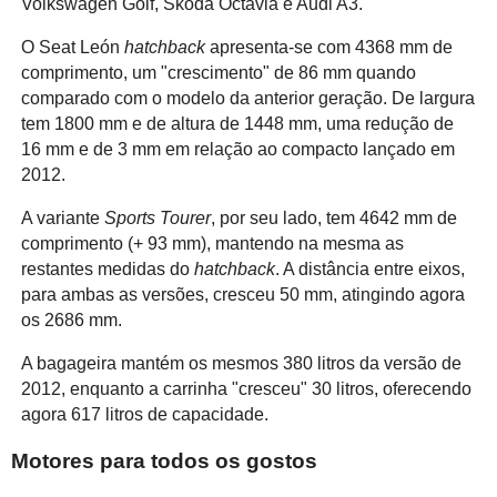
Volkswagen Golf, Skoda Octavia e Audi A3.
O Seat León
hatchback
apresenta-se com 4368 mm de
comprimento, um "crescimento" de 86 mm quando
comparado com o modelo da anterior geração. De largura
tem 1800 mm e de altura de 1448 mm, uma redução de
16 mm e de 3 mm em relação ao compacto lançado em
2012.
A variante
Sports Tourer
, por seu lado, tem 4642 mm de
comprimento (+ 93 mm), mantendo na mesma as
restantes medidas do
hatchback
. A distância entre eixos,
para ambas as versões, cresceu 50 mm, atingindo agora
os 2686 mm.
A bagageira mantém os mesmos 380 litros da versão de
2012, enquanto a carrinha "cresceu" 30 litros, oferecendo
agora 617 litros de capacidade.
Motores para todos os gostos