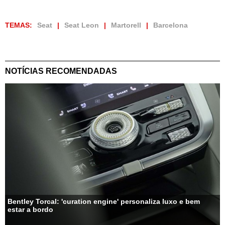
TEMAS:
Seat
Seat Leon
Martorell
Barcelona
NOTÍCIAS RECOMENDADAS
Bentley Torcal: 'curation engine' personaliza luxo e bem
estar a bordo