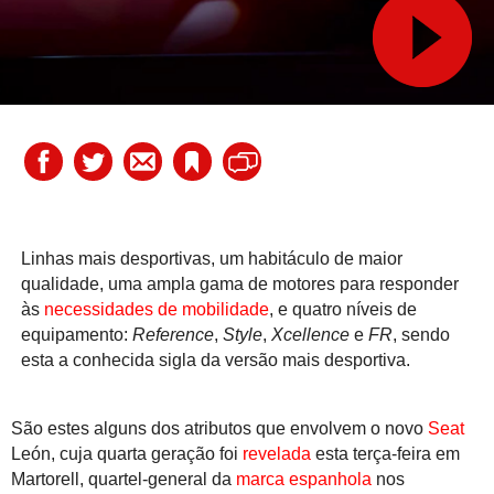
Linhas mais desportivas, um habitáculo de maior
qualidade, uma ampla gama de motores para responder
às
necessidades de mobilidade
, e quatro níveis de
equipamento:
Reference
,
Style
,
Xcellence
e
FR
, sendo
esta a conhecida sigla da versão mais desportiva.
São estes alguns dos atributos que envolvem o novo
Seat
León, cuja quarta geração foi
revelada
esta terça-feira em
Martorell, quartel-general da
marca espanhola
nos