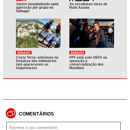
Jovem hospitalizado após
As esculturas vivas de
agressão por grupo no
Ruth Asawa
Sabugal
Costa Terra: entrámos na
FPF está com UEFA na
fortaleza dos milionários
oposição à
(até aparecerem os
comercialização dos
seguranças)
Mundiais
COMENTÁRIOS