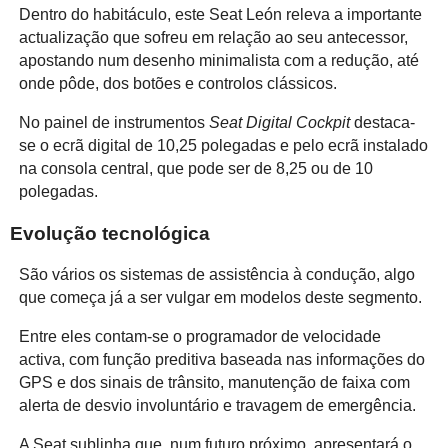
Dentro do habitáculo, este Seat León releva a importante
actualização que sofreu em relação ao seu antecessor,
apostando num desenho minimalista com a redução, até
onde pôde, dos botões e controlos clássicos.
No painel de instrumentos
Seat Digital Cockpit
destaca-
se o ecrã digital de 10,25 polegadas e pelo ecrã instalado
na consola central, que pode ser de 8,25 ou de 10
polegadas.
Evolução tecnológica
São vários os sistemas de assistência à condução, algo
que começa já a ser vulgar em modelos deste segmento.
Entre eles contam-se o programador de velocidade
activa, com função preditiva baseada nas informações do
GPS e dos sinais de trânsito, manutenção de faixa com
alerta de desvio involuntário e travagem de emergência.
A Seat sublinha que, num futuro próximo, apresentará o