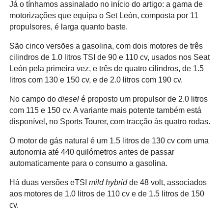
Já o tínhamos assinalado no início do artigo: a gama de
motorizações que equipa o Set León, composta por 11
propulsores, é larga quanto baste.
São cinco versões a gasolina, com dois motores de três
cilindros de 1.0 litros TSI de 90 e 110 cv, usados nos Seat
León pela primeira vez, e três de quatro cilindros, de 1.5
litros com 130 e 150 cv, e de 2.0 litros com 190 cv.
No campo do
diesel
é proposto um propulsor de 2.0 litros
com 115 e 150 cv. A variante mais potente também está
disponível, no Sports Tourer, com tracção às quatro rodas.
O motor de gás natural é um 1.5 litros de 130 cv com uma
autonomia até 440 quilómetros antes de passar
automaticamente para o consumo a gasolina.
Há duas versões eTSI
mild hybrid
de 48 volt, associados
aos motores de 1.0 litros de 110 cv e de 1.5 litros de 150
cv.