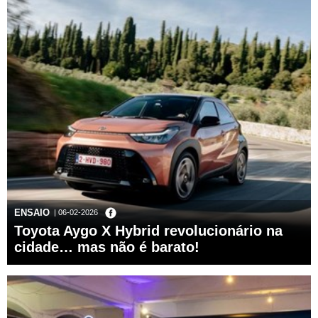
ENSAIO
| 06-02-2026
Toyota Aygo X Hybrid revolucionário na
cidade… mas não é barato!