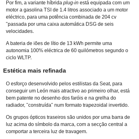
Por fim, a variante híbrida
plug-in
está equipada com um
motor a gasolina TSI de 1.4 litros associado a um motor
eléctrico, para uma potência combinada de 204 cv
"passada por uma caixa automática DSG de seis
velocidades.
A bateria de iões de lítio de 13 kWh permite uma
autonomia 100% eléctrica de 60 quilómetros segundo o
ciclo WLTP.
Estética mais refinada
O esforço desenvolvido pelos estilistas da Seat, para
conseguir um León mais atractivo ao primeiro olhar, está
bem patente no desenho dos faróis e na grelha do
radiador, "construída" num formato trapezoidal invertido.
Os grupos ópticos traseiros são unidos por uma barra de
luz acima do símbolo da marca, com a secção central a
comportar a terceira luz de travagem.