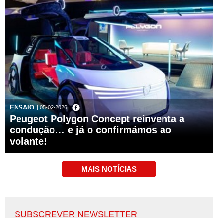
ENSAIO
| 05-02-2026
Peugeot Polygon Concept reinventa a
condução… e já o confirmámos ao
volante!
SUBSCREVER NEWSLETTER