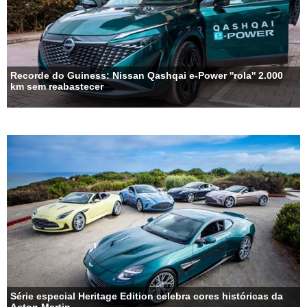
Recorde do Guiness: Nissan Qashqai e-Power ''rola'' 2.000
km sem reabastecer
Série especial Heritage Edition celebra cores históricas da