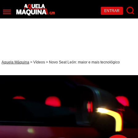
ENTRAR
Aquela Máquina
>
Vídeos
> Novo Seat León: maior e mais tecnológico