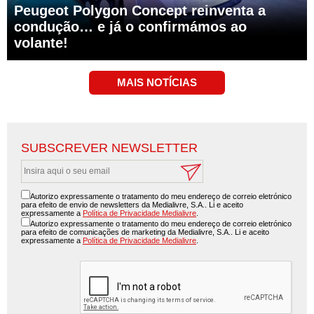
Peugeot Polygon Concept reinventa a
condução… e já o confirmámos ao
volante!
SUBSCREVER NEWSLETTER
Autorizo expressamente o tratamento do meu endereço de correio eletrónico
para efeito de envio de newsletters da Medialivre, S.A.. Li e aceito
expressamente a
Política de Privacidade Medialivre
.
Autorizo expressamente o tratamento do meu endereço de correio eletrónico
para efeito de comunicações de marketing da Medialivre, S.A.. Li e aceito
expressamente a
Política de Privacidade Medialivre
.