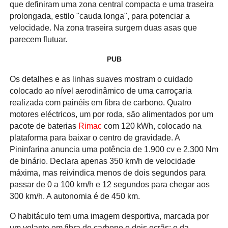
que definiram uma zona central compacta e uma traseira
prolongada, estilo "cauda longa", para potenciar a
velocidade. Na zona traseira surgem duas asas que
parecem flutuar.
PUB
Os detalhes e as linhas suaves mostram o cuidado
colocado ao nível aerodinâmico de uma carroçaria
realizada com painéis em fibra de carbono. Quatro
motores eléctricos, um por roda, são alimentados por um
pacote de baterias
Rimac
com 120 kWh, colocado na
plataforma para baixar o centro de gravidade. A
Pininfarina anuncia uma potência de 1.900 cv e 2.300 Nm
de binário. Declara apenas 350 km/h de velocidade
máxima, mas reivindica menos de dois segundos para
passar de 0 a 100 km/h e 12 segundos para chegar aos
300 km/h. A autonomia é de 450 km.
O habitáculo tem uma imagem desportiva, marcada por
um volante em fibra de carbono e dois ecrãs: o da