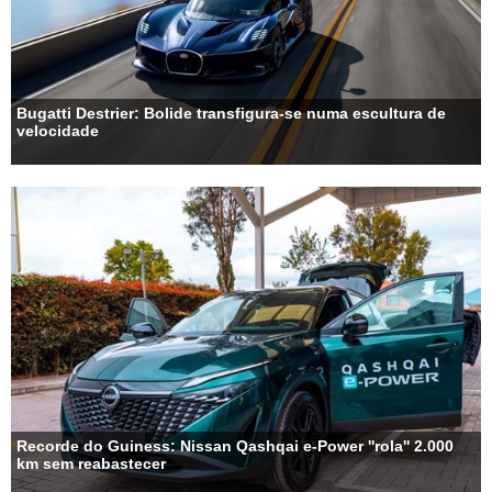
Bugatti Destrier: Bolide transfigura-se numa escultura de
velocidade
Recorde do Guiness: Nissan Qashqai e-Power ''rola'' 2.000
km sem reabastecer