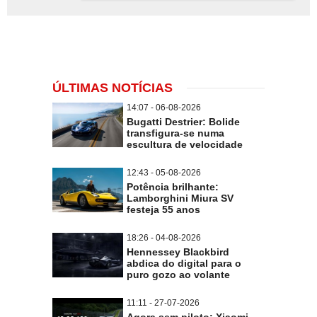
ÚLTIMAS NOTÍCIAS
14:07 - 06-08-2026
Bugatti Destrier: Bolide
transfigura-se numa
escultura de velocidade
12:43 - 05-08-2026
Potência brilhante:
Lamborghini Miura SV
festeja 55 anos
18:26 - 04-08-2026
Hennessey Blackbird
abdica do digital para o
puro gozo ao volante
11:11 - 27-07-2026