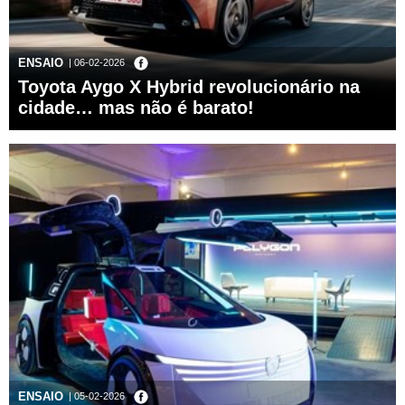
ENSAIO
| 06-02-2026
Toyota Aygo X Hybrid revolucionário na
cidade… mas não é barato!
ENSAIO
| 05-02-2026