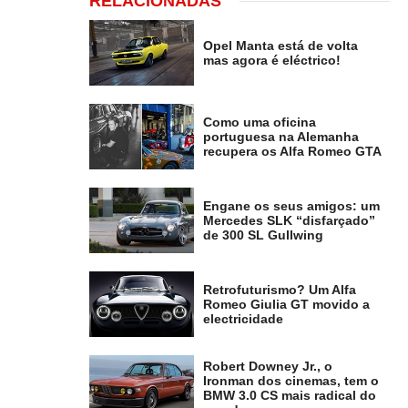
RELACIONADAS
Opel Manta está de volta
mas agora é eléctrico!
Como uma oficina
portuguesa na Alemanha
recupera os Alfa Romeo GTA
Engane os seus amigos: um
Mercedes SLK “disfarçado”
de 300 SL Gullwing
Retrofuturismo? Um Alfa
Romeo Giulia GT movido a
electricidade
Robert Downey Jr., o
Ironman dos cinemas, tem o
BMW 3.0 CS mais radical do