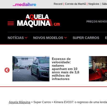
PREÇOS NOVO
NOTÍCIAS
NOVOS MODELOS
SUPER CARROS
Excesso de
velocidade:
radares
apanham em 10
a
anos mais de 3,6
milhões de
infractores
Aquela Máquina
>
Super Carros
> Kimera EVO37: o regresso de uma lend