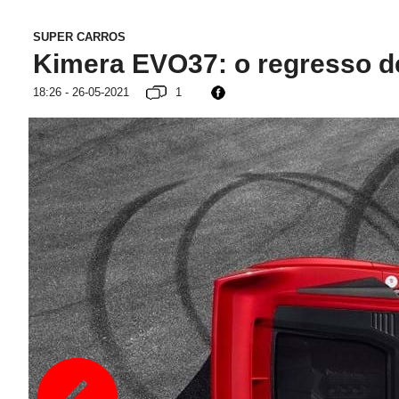
SUPER CARROS
Kimera EVO37: o regresso d
18:26 - 26-05-2021
1