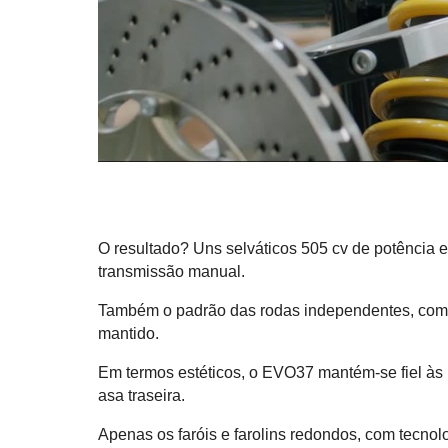
O resultado? Uns selváticos 505 cv de potência 
transmissão manual.
Também o padrão das rodas independentes, com mo
mantido.
Em termos estéticos, o EVO37 mantém-se fiel às l
asa traseira.
Apenas os faróis e farolins redondos, com tecno