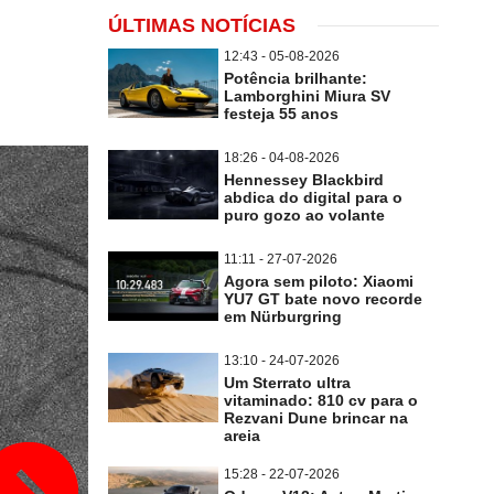
ÚLTIMAS NOTÍCIAS
12:43 - 05-08-2026
Potência brilhante:
Lamborghini Miura SV
festeja 55 anos
18:26 - 04-08-2026
Hennessey Blackbird
abdica do digital para o
puro gozo ao volante
11:11 - 27-07-2026
Agora sem piloto: Xiaomi
YU7 GT bate novo recorde
em Nürburgring
13:10 - 24-07-2026
Um Sterrato ultra
vitaminado: 810 cv para o
Rezvani Dune brincar na
areia
15:28 - 22-07-2026