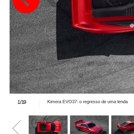
1
/
19
Kimera EVO37: o regresso de uma lenda