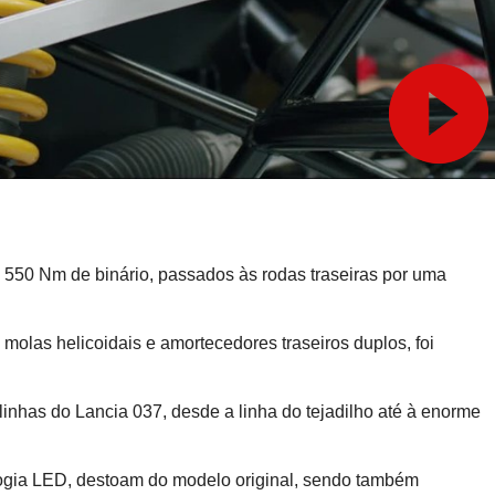
e 550 Nm de binário, passados às rodas traseiras por uma
las helicoidais e amortecedores traseiros duplos, foi
inhas do Lancia 037, desde a linha do tejadilho até à enorme
logia LED, destoam do modelo original, sendo também