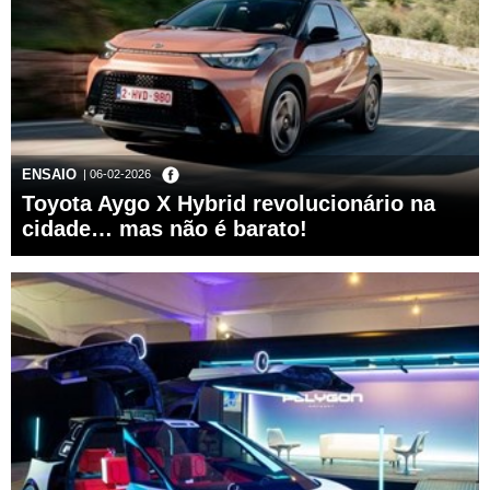
ENSAIO
| 06-02-2026
Toyota Aygo X Hybrid revolucionário na
cidade… mas não é barato!