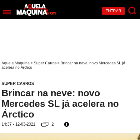
ENTRAR
Aquela Máquina
>
Super Carros
> Brincar na neve: novo Mercedes SL já
acelera no Árctico
SUPER CARROS
Brincar na neve: novo
Mercedes SL já acelera no
Árctico
14:37 - 12-03-2021
2