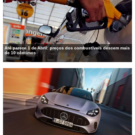
Até parece 1 de Abril: preços dos combustíveis descem mais
de 10 cêntimos