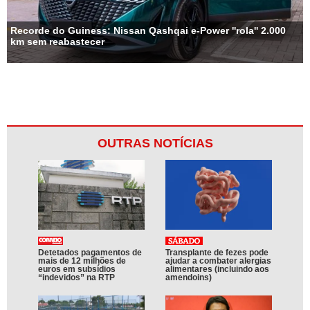
Recorde do Guiness: Nissan Qashqai e-Power ''rola'' 2.000
km sem reabastecer
OUTRAS NOTÍCIAS
Detetados pagamentos de
Transplante de fezes pode
mais de 12 milhões de
ajudar a combater alergias
euros em subsídios
alimentares (incluindo aos
“indevidos” na RTP
amendoins)