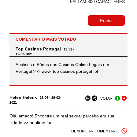
FALTAM 300 CARACTERES
COMENTÁRIO MAIS VOTADO
Top Casinos Portugal
19:32 -
12-03-2021
Análises e Bónus dos Casinos Online Legais em
Portugal >>> www. top casinos portugal .pt
Helen Helenx
18:06 - 29-03-
VOTAR
2021
Olá, amado! Encontre um real sexual parceiro em sua
cidade >> adultme.fun
DENUNCIAR COMENTÁRIO