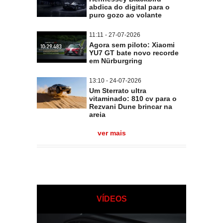
abdica do digital para o
puro gozo ao volante
11:11 - 27-07-2026
Agora sem piloto: Xiaomi
YU7 GT bate novo recorde
em Nürburgring
13:10 - 24-07-2026
Um Sterrato ultra
vitaminado: 810 cv para o
Rezvani Dune brincar na
areia
ver mais
VÍDEOS