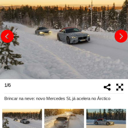
1
/
6
Brincar na neve: novo Mercedes SL já acelera no Árctico