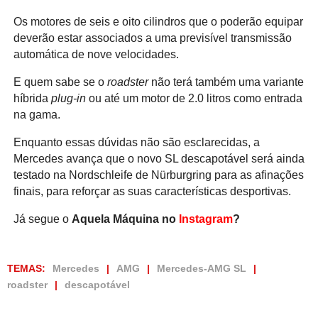
Os motores de seis e oito cilindros que o poderão equipar
deverão estar associados a uma previsível transmissão
automática de nove velocidades.
E quem sabe se o
roadster
não terá também uma variante
híbrida
plug-in
ou até um motor de 2.0 litros como entrada
na gama.
Enquanto essas dúvidas não são esclarecidas, a
Mercedes avança que o novo SL descapotável será ainda
testado na Nordschleife de Nürburgring para as afinações
finais, para reforçar as suas características desportivas.
Já segue o
Aquela Máquina no
Instagram
?
TEMAS:
Mercedes
AMG
Mercedes-AMG SL
roadster
descapotável