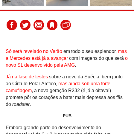
Só será revelado no Verão
em todo o seu esplendor,
mas
a Mercedes está já a avançar
com imagens do que será
o
novo SL desenvolvido pela AMG
.
Já na fase de testes
sobre a neve da Suécia, bem junto
ao Círculo Polar Árctico,
mas ainda sob uma forte
camuflagem
, a nova geração R232 (é já a oitava!)
promete pôr os corações a bater mais depressa aos fãs
do
roadster
.
PUB
Embora grande parte do desenvolvimento do