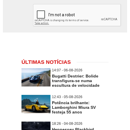
ÚLTIMAS NOTÍCIAS
14:07 - 06-08-2026
Bugatti Destrier: Bolide
transfigura-se numa
escultura de velocidade
12:43 - 05-08-2026
Potência brilhante:
Lamborghini Miura SV
festeja 55 anos
18:26 - 04-08-2026
Hennessey Blackbird