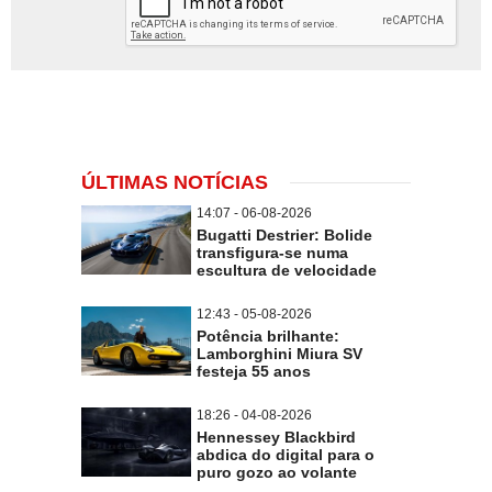
ÚLTIMAS NOTÍCIAS
14:07 - 06-08-2026
Bugatti Destrier: Bolide
transfigura-se numa
escultura de velocidade
12:43 - 05-08-2026
Potência brilhante:
Lamborghini Miura SV
festeja 55 anos
18:26 - 04-08-2026
Hennessey Blackbird
abdica do digital para o
puro gozo ao volante