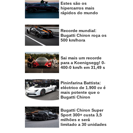
Estes são os
hipercarros mais
rápidos do mundo
Recorde mundial:
Bugatti Chiron roça os
500 km/hora
Sai mais um recorde
para a Koenigsegg! 0-
400-0 km/h em 31,49 s
Pininfarina Battista:
eléctrico de 1.900 cv é
mais potente que o
Bugatti Chiron
Bugatti Chiron Super
Sport 300+ custa 3,5
milhões e será
limitado a 30 unidades