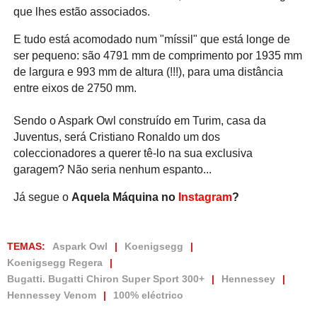
que lhes estão associados.
E tudo está acomodado num "míssil" que está longe de
ser pequeno: são 4791 mm de comprimento por 1935 mm
de largura e 993 mm de altura (!!!), para uma distância
entre eixos de 2750 mm.
Sendo o Aspark Owl construído em Turim, casa da
Juventus, será Cristiano Ronaldo um dos
coleccionadores a querer tê-lo na sua exclusiva
garagem? Não seria nenhum espanto...
Já segue o
Aquela Máquina no
Instagram
?
TEMAS:
Aspark Owl
Koenigsegg
Koenigsegg Regera
Bugatti. Bugatti Chiron Super Sport 300+
Hennessey
Hennessey Venom
100% eléctrico