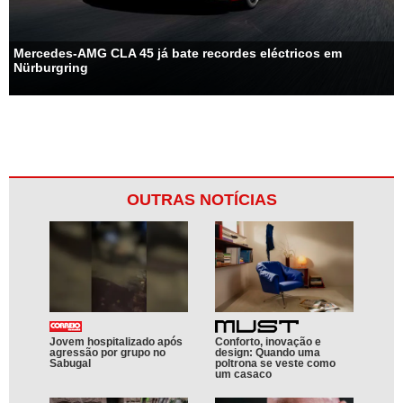
Mercedes-AMG CLA 45 já bate recordes eléctricos em
Nürburgring
OUTRAS NOTÍCIAS
Jovem hospitalizado após
Conforto, inovação e
agressão por grupo no
design: Quando uma
Sabugal
poltrona se veste como
um casaco