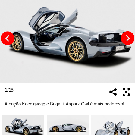
1
/
15
Atenção Koenigsegg e Bugatti: Aspark Owl é mais poderoso!