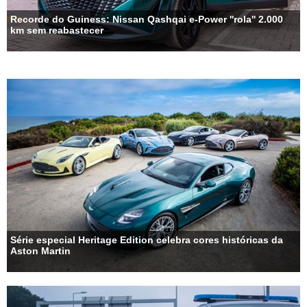
Recorde do Guiness: Nissan Qashqai e-Power ''rola'' 2.000
km sem reabastecer
Série especial Heritage Edition celebra cores históricas da
Aston Martin