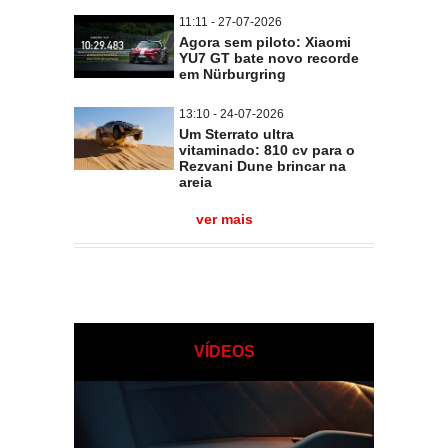
11:11 - 27-07-2026
Agora sem piloto: Xiaomi
YU7 GT bate novo recorde
em Nürburgring
13:10 - 24-07-2026
Um Sterrato ultra
vitaminado: 810 cv para o
Rezvani Dune brincar na
areia
ver mais
VÍDEOS