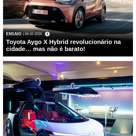
ENSAIO
| 06-02-2026
Toyota Aygo X Hybrid revolucionário na
cidade… mas não é barato!