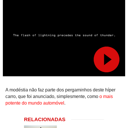
A modéstia não faz parte dos pergaminhos deste híper
carro, que foi anunciado, simplesmente, como
o mais
potente do mundo automóvel
.
RELACIONADAS