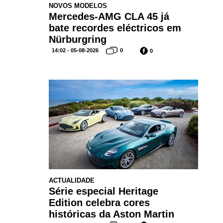
NOVOS MODELOS
Mercedes-AMG CLA 45 já
bate recordes eléctricos em
Nürburgring
14:02 - 05-08-2026
0
0
ACTUALIDADE
Série especial Heritage
Edition celebra cores
históricas da Aston Martin