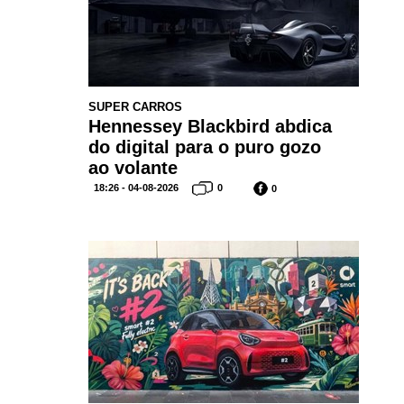
SUPER CARROS
Hennessey Blackbird abdica
do digital para o puro gozo
ao volante
18:26 - 04-08-2026
0
0