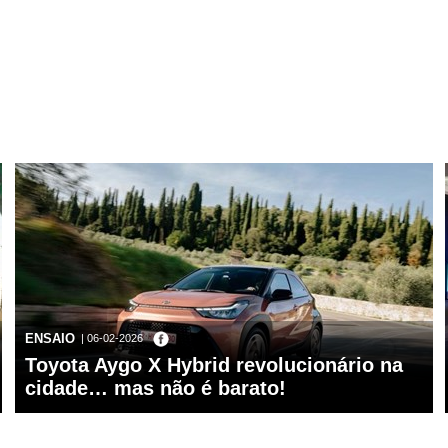
ENSAIO
| 06-02-2026
Toyota Aygo X Hybrid revolucionário na
cidade… mas não é barato!