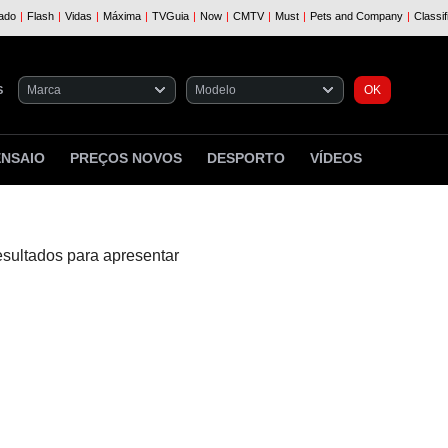
S
ENSAIO
PREÇOS NOVOS
DESPORTO
VÍDEOS
esultados para apresentar