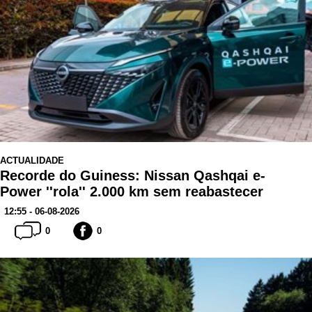
ACTUALIDADE
Recorde do Guiness: Nissan Qashqai e-
Power ''rola'' 2.000 km sem reabastecer
12:55 - 06-08-2026
0
0