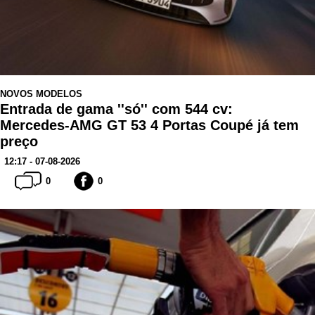
NOVOS MODELOS
Entrada de gama ''só'' com 544 cv:
Mercedes-AMG GT 53 4 Portas Coupé já tem
preço
12:17 - 07-08-2026
0
0