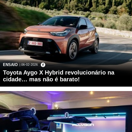
ENSAIO
| 06-02-2026
Toyota Aygo X Hybrid revolucionário na
cidade… mas não é barato!