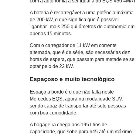
com a autonomia a ser igual à do EQS 450 4MAT
A bateria é recarregável a uma potência máxima
de 200 kW, o que significa que é possível
"ganhar" mais 250 quilómetros de autonomia em
apenas 15 minutos.
Com o carregador de 11 kW em corrente
alternada, que é de série, são necessárias dez
horas de espera, que passam para metade se se
optar pelo de 22 kW.
Espaçoso e muito tecnológico
Espaço a bordo é o que não falta neste
Mercedes EQS, agora na modalidade SUV,
sendo capaz de transportar até sete pessoas
com boa comodidade.
A bagageira chega aos 195 litros de
capacidade, que sobe para 645 até um máximo