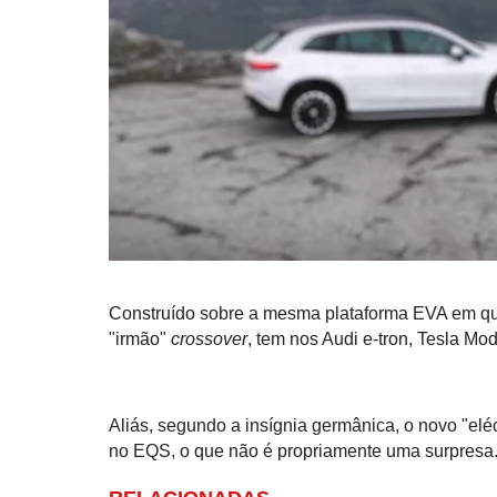
Construído sobre a mesma plataforma EVA em que
"irmão"
crossover
, tem nos Audi e-tron, Tesla Mo
Aliás, segundo a insígnia germânica, o novo "eléc
no EQS, o que não é propriamente uma surpresa