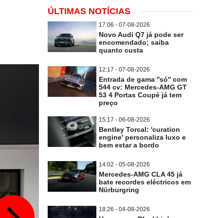
ÚLTIMAS NOTÍCIAS
17:06 - 07-08-2026
Novo Audi Q7 já pode ser
encomendado; saiba
quanto custa
12:17 - 07-08-2026
Entrada de gama ''só'' com
544 cv: Mercedes-AMG GT
53 4 Portas Coupé já tem
preço
15:17 - 06-08-2026
Bentley Torcal: 'curation
engine' personaliza luxo e
bem estar a bordo
14:02 - 05-08-2026
Mercedes-AMG CLA 45 já
bate recordes eléctricos em
Nürburgring
18:26 - 04-08-2026