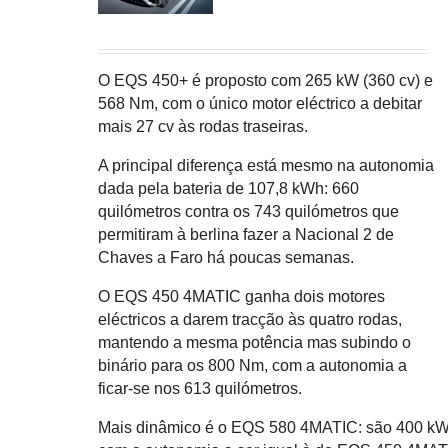
O EQS 450+ é proposto com 265 kW (360 cv) e
568 Nm, com o único motor eléctrico a debitar
mais 27 cv às rodas traseiras.
A principal diferença está mesmo na autonomia
dada pela bateria de 107,8 kWh: 660
quilómetros contra os 743 quilómetros que
permitiram à berlina fazer a Nacional 2 de
Chaves a Faro há poucas semanas.
O EQS 450 4MATIC ganha dois motores
eléctricos a darem tracção às quatro rodas,
mantendo a mesma potência mas subindo o
binário para os 800 Nm, com a autonomia a
ficar-se nos 613 quilómetros.
Mais dinâmico é o EQS 580 4MATIC: são 400 kW (