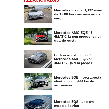
RELACIONADAS
Mercedes Vision EQXX: mais
de 1.000 km com uma única
carga
Mercedes-AMG EQE 43
4MATIC já tem preços; saiba
quanto custa
Poderoso e dinâmico:
Mercedes-AMG EQS 53
4MATIC+ já tem preços
Mercedes EQE: nova aposta
eléctrica com 660 km de
autonomia
Mercedes EQS: luxo em
modo eléctrico