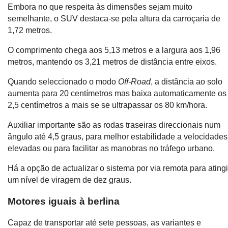
Embora no que respeita às dimensões sejam muito
semelhante, o SUV destaca-se pela altura da carroçaria de
1,72 metros.
O comprimento chega aos 5,13 metros e a largura aos 1,96
metros, mantendo os 3,21 metros de distância entre eixos.
Quando seleccionado o modo
Off-Road
, a distância ao solo
aumenta para 20 centímetros mas baixa automaticamente os
2,5 centímetros a mais se se ultrapassar os 80 km/hora.
Auxiliar importante são as rodas traseiras direccionais num
ângulo até 4,5 graus, para melhor estabilidade a velocidades
elevadas ou para facilitar as manobras no tráfego urbano.
Há a opção de actualizar o sistema por via remota para atingi
um nível de viragem de dez graus.
Motores iguais à berlina
Capaz de transportar até sete pessoas, as variantes e