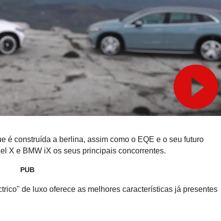
 é construída a berlina, assim como o EQE e o seu futuro
del X e BMW iX os seus principais concorrentes.
PUB
trico" de luxo oferece as melhores características já presentes
.