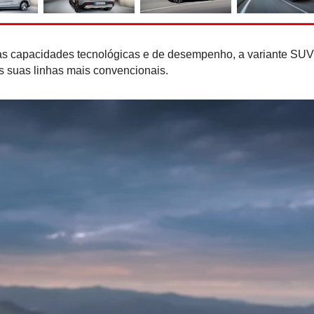
Bugatti Destrier: Bolide t
numa escultura de ve
as capacidades tecnológicas e de desempenho, a variante SU
s suas linhas mais convencionais.