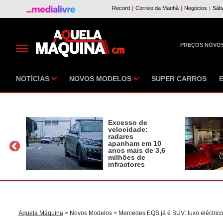
PREÇOS NOVO
NOTÍCIAS
NOVOS MODELOS
SUPER CARROS
Excesso de
velocidade:
radares
apanham em 10
a
anos mais de 3,6
milhões de
infractores
Aquela Máquina
>
Novos Modelos
> Mercedes EQS já é SUV: luxo eléctric