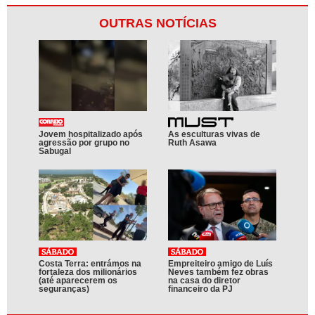
OUTRAS NOTÍCIAS
Jovem hospitalizado após
As esculturas vivas de
agressão por grupo no
Ruth Asawa
Sabugal
Costa Terra: entrámos na
Empreiteiro amigo de Luís
fortaleza dos milionários
Neves também fez obras
(até aparecerem os
na casa do diretor
seguranças)
financeiro da PJ