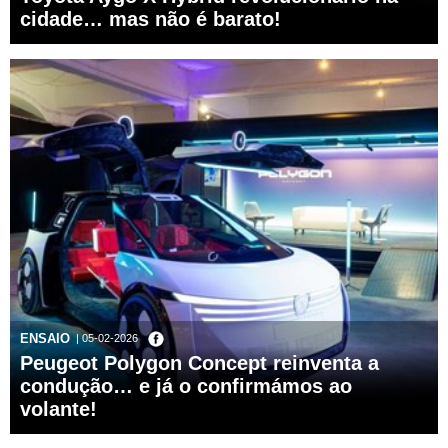
cidade… mas não é barato!
ENSAIO
| 05-02-2026
Peugeot Polygon Concept reinventa a
condução… e já o confirmámos ao
volante!