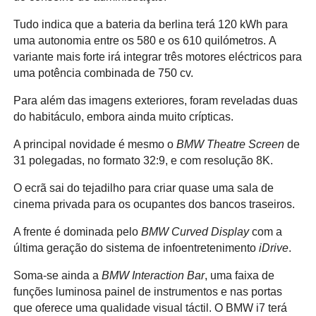
Tudo indica que a bateria da berlina terá 120 kWh para
uma autonomia entre os 580 e os 610 quilómetros. A
variante mais forte irá integrar três motores eléctricos para
uma potência combinada de 750 cv.
Para além das imagens exteriores, foram reveladas duas
do habitáculo, embora ainda muito crípticas.
A principal novidade é mesmo o
BMW Theatre Screen
de
31 polegadas, no formato 32:9, e com resolução 8K.
O ecrã sai do tejadilho para criar quase uma sala de
cinema privada para os ocupantes dos bancos traseiros.
A frente é dominada pelo
BMW Curved Display
com a
última geração do sistema de infoentretenimento
iDrive
.
Soma-se ainda a
BMW Interaction Bar
, uma faixa de
funções luminosa painel de instrumentos e nas portas
que oferece uma qualidade visual táctil. O BMW i7 terá