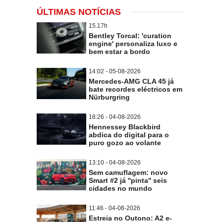
ÚLTIMAS NOTÍCIAS
15.17h
Bentley Torcal: 'curation
engine' personaliza luxo e
bem estar a bordo
14:02 - 05-08-2026
Mercedes-AMG CLA 45 já
bate recordes eléctricos em
Nürburgring
18:26 - 04-08-2026
Hennessey Blackbird
abdica do digital para o
puro gozo ao volante
13:10 - 04-08-2026
Sem camuflagem: novo
Smart #2 já ''pinta'' seis
cidades no mundo
11:46 - 04-08-2026
Estreia no Outono: A2 e-