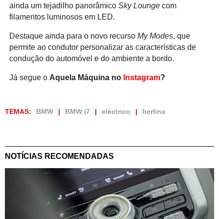
ainda um tejadilho panorâmico
Sky Lounge
com
filamentos luminosos em LED.
Destaque ainda para o novo recurso
My Modes
, que
permite ao condutor personalizar as características de
condução do automóvel e do ambiente a bordo.
Já segue o
Aquela Máquina no
Instagram
?
TEMAS:
BMW
BMW i7
eléctrico
berlina
NOTÍCIAS RECOMENDADAS