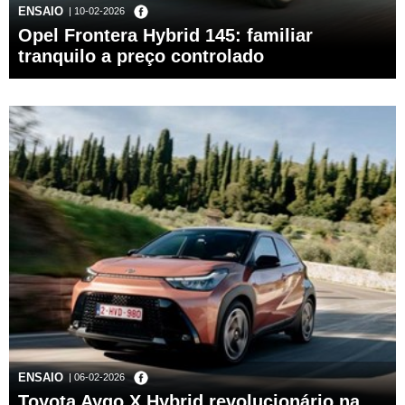
ENSAIO
| 10-02-2026
Opel Frontera Hybrid 145: familiar
tranquilo a preço controlado
ENSAIO
| 06-02-2026
Toyota Aygo X Hybrid revolucionário na