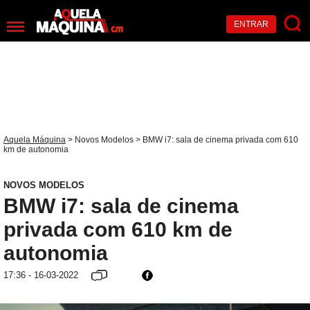
ENTRAR
Aquela Máquina
>
Novos Modelos
> BMW i7: sala de cinema privada com 610
km de autonomia
NOVOS MODELOS
BMW i7: sala de cinema
privada com 610 km de
autonomia
17:36 - 16-03-2022