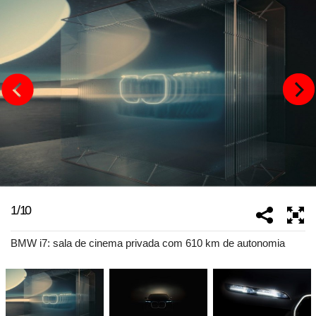
1
/
10
BMW i7: sala de cinema privada com 610 km de autonomia