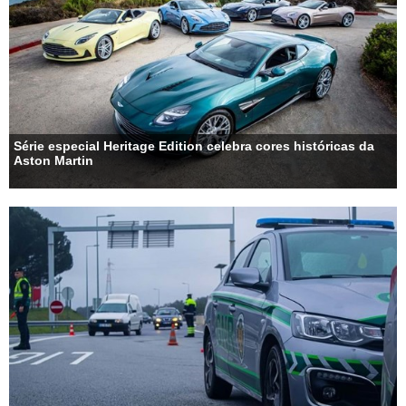
Série especial Heritage Edition celebra cores históricas da
Aston Martin