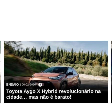
ENSAIO
| 06-02-2026
Toyota Aygo X Hybrid revolucionário na
cidade… mas não é barato!