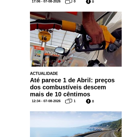
17:06 - 07-08-2026
0
0
ACTUALIDADE
Até parece 1 de Abril: preços
dos combustíveis descem
mais de 10 cêntimos
12:34 - 07-08-2026
1
0