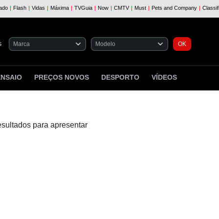
S
ENSAIO
PREÇOS NOVOS
DESPORTO
VÍDEOS
esultados para apresentar