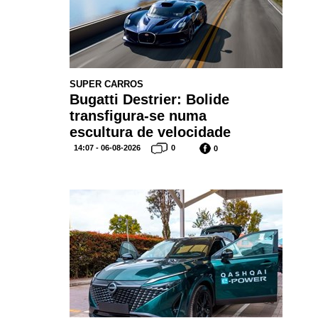
SUPER CARROS
Bugatti Destrier: Bolide
transfigura-se numa
escultura de velocidade
14:07 - 06-08-2026
0
0