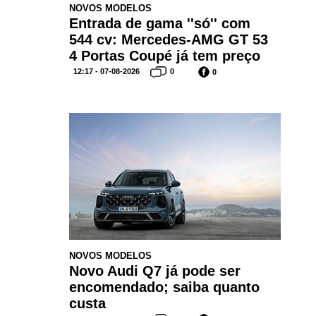
NOVOS MODELOS
Entrada de gama ''só'' com
544 cv: Mercedes-AMG GT 53
4 Portas Coupé já tem preço
12:17 - 07-08-2026
0
0
NOVOS MODELOS
Novo Audi Q7 já pode ser
encomendado; saiba quanto
custa