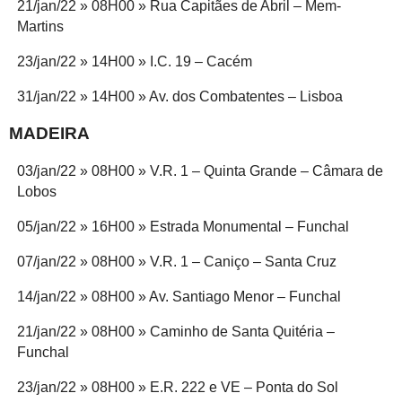
21/jan/22 » 08H00 » Rua Capitães de Abril – Mem-
Martins
23/jan/22 » 14H00 » I.C. 19 – Cacém
31/jan/22 » 14H00 » Av. dos Combatentes – Lisboa
MADEIRA
03/jan/22 » 08H00 » V.R. 1 – Quinta Grande – Câmara de
Lobos
05/jan/22 » 16H00 » Estrada Monumental – Funchal
07/jan/22 » 08H00 » V.R. 1 – Caniço – Santa Cruz
14/jan/22 » 08H00 » Av. Santiago Menor – Funchal
21/jan/22 » 08H00 » Caminho de Santa Quitéria –
Funchal
23/jan/22 » 08H00 » E.R. 222 e VE – Ponta do Sol