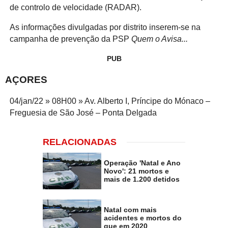
de controlo de velocidade (RADAR).
As informações divulgadas por distrito inserem-se na
campanha de prevenção da PSP
Quem o Avisa...
PUB
AÇORES
04/jan/22 » 08H00 » Av. Alberto I, Príncipe do Mónaco –
Freguesia de São José – Ponta Delgada
RELACIONADAS
Operação 'Natal e Ano
Novo': 21 mortos e
mais de 1.200 detidos
Natal com mais
acidentes e mortos do
que em 2020