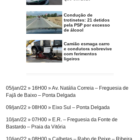
Condução de
trotinetes: 21 detidos
pela PSP por excesso
de álcool
Camião esmaga carro
e condutora sobrevive
com ferimentos
ligeiros
05/jan/22 » 16H00 » Av. Natália Correia – Freguesia de
Fajã de Baixo – Ponta Delgada
09/jan/22 » 08H00 » Eixo Sul – Ponta Delgada
10/jan/22 » 07H00 » E.R. – Freguesia da Fonte de
Bastardo – Praia da Vitória
10/jan/22 » 08H00 » Calhetas – Rabo de Peixe – Ribeira