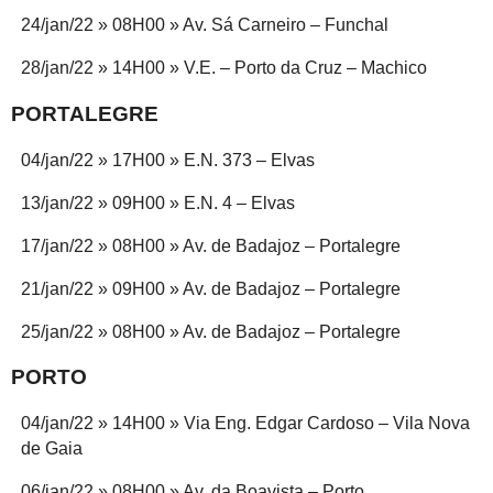
24/jan/22 » 08H00 » Av. Sá Carneiro – Funchal
28/jan/22 » 14H00 » V.E. – Porto da Cruz – Machico
PORTALEGRE
04/jan/22 » 17H00 » E.N. 373 – Elvas
13/jan/22 » 09H00 » E.N. 4 – Elvas
17/jan/22 » 08H00 » Av. de Badajoz – Portalegre
21/jan/22 » 09H00 » Av. de Badajoz – Portalegre
25/jan/22 » 08H00 » Av. de Badajoz – Portalegre
PORTO
04/jan/22 » 14H00 » Via Eng. Edgar Cardoso – Vila Nova
de Gaia
06/jan/22 » 08H00 » Av. da Boavista – Porto