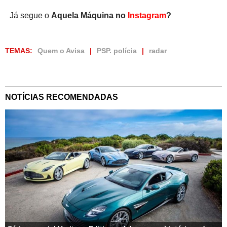
Já segue o
Aquela Máquina no
Instagram
?
TEMAS:
Quem o Avisa
PSP. polícia
radar
NOTÍCIAS RECOMENDADAS