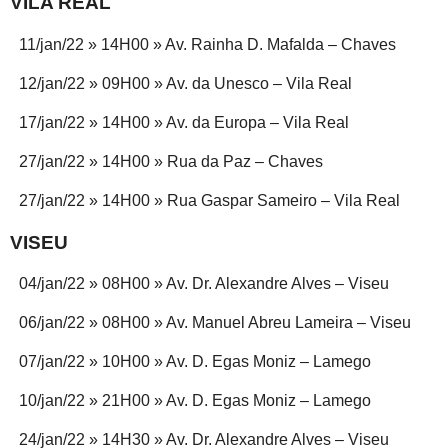
VILA REAL
11/jan/22 » 14H00 » Av. Rainha D. Mafalda – Chaves
12/jan/22 » 09H00 » Av. da Unesco – Vila Real
17/jan/22 » 14H00 » Av. da Europa – Vila Real
27/jan/22 » 14H00 » Rua da Paz – Chaves
27/jan/22 » 14H00 » Rua Gaspar Sameiro – Vila Real
VISEU
04/jan/22 » 08H00 » Av. Dr. Alexandre Alves – Viseu
06/jan/22 » 08H00 » Av. Manuel Abreu Lameira – Viseu
07/jan/22 » 10H00 » Av. D. Egas Moniz – Lamego
10/jan/22 » 21H00 » Av. D. Egas Moniz – Lamego
24/jan/22 » 14H30 » Av. Dr. Alexandre Alves – Viseu