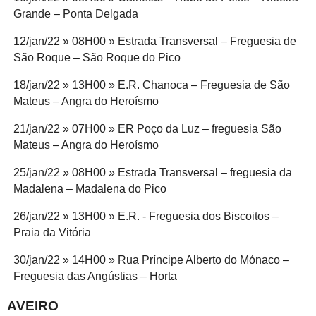
Grande – Ponta Delgada
12/jan/22 » 08H00 » Estrada Transversal – Freguesia de
São Roque – São Roque do Pico
18/jan/22 » 13H00 » E.R. Chanoca – Freguesia de São
Mateus – Angra do Heroísmo
21/jan/22 » 07H00 » ER Poço da Luz – freguesia São
Mateus – Angra do Heroísmo
25/jan/22 » 08H00 » Estrada Transversal – freguesia da
Madalena – Madalena do Pico
26/jan/22 » 13H00 » E.R. - Freguesia dos Biscoitos –
Praia da Vitória
30/jan/22 » 14H00 » Rua Príncipe Alberto do Mónaco –
Freguesia das Angústias – Horta
AVEIRO