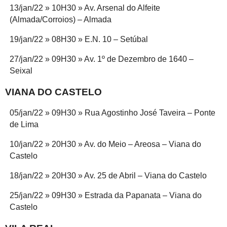
13/jan/22 » 10H30 » Av. Arsenal do Alfeite
(Almada/Corroios) – Almada
19/jan/22 » 08H30 » E.N. 10 – Setúbal
27/jan/22 » 09H30 » Av. 1º de Dezembro de 1640 –
Seixal
VIANA DO CASTELO
05/jan/22 » 09H30 » Rua Agostinho José Taveira – Ponte
de Lima
10/jan/22 » 20H30 » Av. do Meio – Areosa – Viana do
Castelo
18/jan/22 » 20H30 » Av. 25 de Abril – Viana do Castelo
25/jan/22 » 09H30 » Estrada da Papanata – Viana do
Castelo