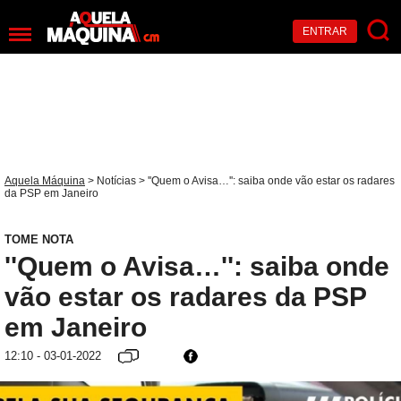
ENTRAR
Aquela Máquina
>
Notícias
> ''Quem o Avisa…'': saiba onde vão estar os radares
da PSP em Janeiro
TOME NOTA
''Quem o Avisa…'': saiba onde
vão estar os radares da PSP
em Janeiro
12:10 - 03-01-2022