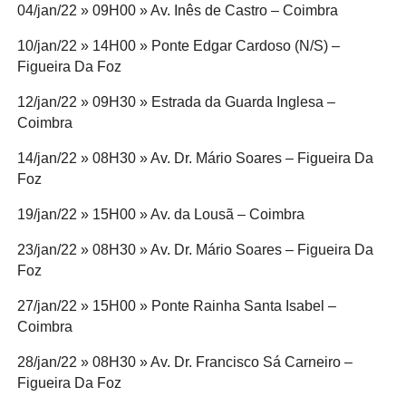
04/jan/22 » 09H00 » Av. Inês de Castro – Coimbra
10/jan/22 » 14H00 » Ponte Edgar Cardoso (N/S) –
Figueira Da Foz
12/jan/22 » 09H30 » Estrada da Guarda Inglesa –
Coimbra
14/jan/22 » 08H30 » Av. Dr. Mário Soares – Figueira Da
Foz
19/jan/22 » 15H00 » Av. da Lousã – Coimbra
23/jan/22 » 08H30 » Av. Dr. Mário Soares – Figueira Da
Foz
27/jan/22 » 15H00 » Ponte Rainha Santa Isabel –
Coimbra
28/jan/22 » 08H30 » Av. Dr. Francisco Sá Carneiro –
Figueira Da Foz