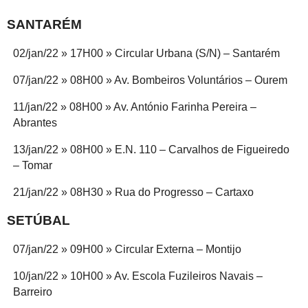
SANTARÉM
02/jan/22 » 17H00 » Circular Urbana (S/N) – Santarém
07/jan/22 » 08H00 » Av. Bombeiros Voluntários – Ourem
11/jan/22 » 08H00 » Av. António Farinha Pereira –
Abrantes
13/jan/22 » 08H00 » E.N. 110 – Carvalhos de Figueiredo
– Tomar
21/jan/22 » 08H30 » Rua do Progresso – Cartaxo
SETÚBAL
07/jan/22 » 09H00 » Circular Externa – Montijo
10/jan/22 » 10H00 » Av. Escola Fuzileiros Navais –
Barreiro