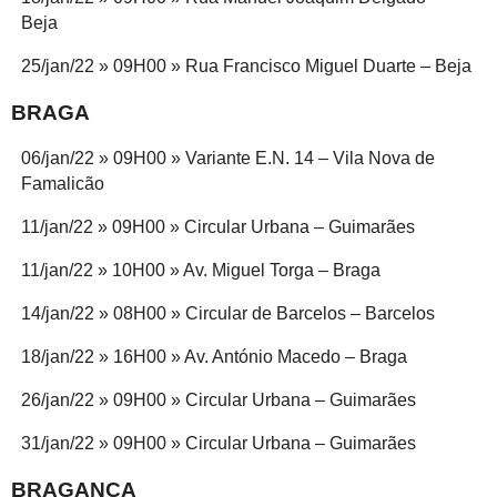
Beja
25/jan/22 » 09H00 » Rua Francisco Miguel Duarte – Beja
BRAGA
06/jan/22 » 09H00 » Variante E.N. 14 – Vila Nova de
Famalicão
11/jan/22 » 09H00 » Circular Urbana – Guimarães
11/jan/22 » 10H00 » Av. Miguel Torga – Braga
14/jan/22 » 08H00 » Circular de Barcelos – Barcelos
18/jan/22 » 16H00 » Av. António Macedo – Braga
26/jan/22 » 09H00 » Circular Urbana – Guimarães
31/jan/22 » 09H00 » Circular Urbana – Guimarães
BRAGANÇA