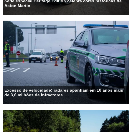
Série especial Heritage Edition celebra cores históricas da
Aston Martin
Excesso de velocidade: radares apanham em 10 anos mais
de 3,6 milhões de infractores