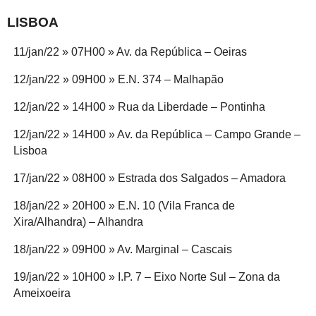
LISBOA
11/jan/22 » 07H00 » Av. da República – Oeiras
12/jan/22 » 09H00 » E.N. 374 – Malhapão
12/jan/22 » 14H00 » Rua da Liberdade – Pontinha
12/jan/22 » 14H00 » Av. da República – Campo Grande –
Lisboa
17/jan/22 » 08H00 » Estrada dos Salgados – Amadora
18/jan/22 » 20H00 » E.N. 10 (Vila Franca de
Xira/Alhandra) – Alhandra
18/jan/22 » 09H00 » Av. Marginal – Cascais
19/jan/22 » 10H00 » I.P. 7 – Eixo Norte Sul – Zona da
Ameixoeira