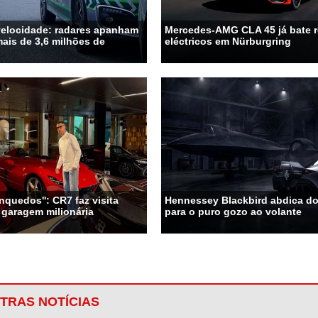
velocidade: radares apanham
Mercedes-AMG CLA 45 já bate 
ais de 3,6 milhões de
eléctricos em Nürburgring
nquedos'': CR7 faz visita
Hennessey Blackbird abdica do 
 garagem milionária
para o puro gozo ao volante
TRAS NOTÍCIAS