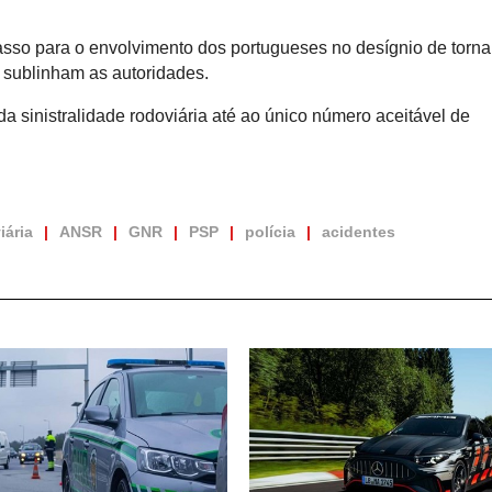
so para o envolvimento dos portugueses no desígnio de torna
, sublinham as autoridades.
a sinistralidade rodoviária até ao único número aceitável de
iária
ANSR
GNR
PSP
polícia
acidentes