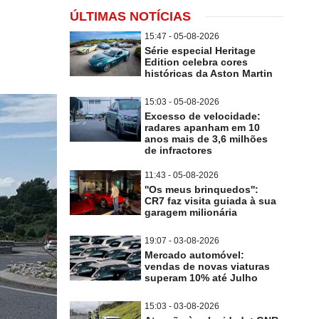
ÚLTIMAS NOTÍCIAS
15:47 - 05-08-2026
Série especial Heritage
Edition celebra cores
históricas da Aston Martin
15:03 - 05-08-2026
Excesso de velocidade:
radares apanham em 10
anos mais de 3,6 milhões
de infractores
11:43 - 05-08-2026
''Os meus brinquedos'':
CR7 faz visita guiada à sua
garagem milionária
19:07 - 03-08-2026
Mercado automóvel:
vendas de novas viaturas
superam 10% até Julho
15:03 - 03-08-2026