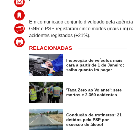
Em comunicado conjunto divulgado pela agência
GNR e PSP registaram cinco mortos (mais um) nas
acidentes registados (+21%).
RELACIONADAS
Inspecção de veículos mais
cara a partir de 1 de Janeiro;
saiba quanto irá pagar
'Taxa Zero ao Volante': sete
mortos e 2.360 acidentes
Condução de trotinetes: 21
detidos pela PSP por
excesso de álcool