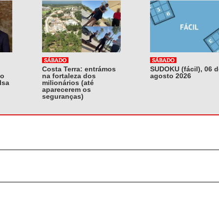
Costa Terra: entrámos
SUDOKU (fácil), 06 d
do
na fortaleza dos
agosto 2026
lsa
milionários (até
aparecerem os
seguranças)