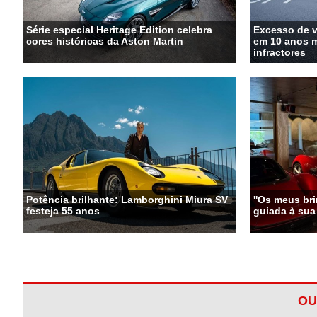
Série especial Heritage Edition celebra
Excesso de 
cores históricas da Aston Martin
em 10 anos m
infractores
Potência brilhante: Lamborghini Miura SV
''Os meus bri
festeja 55 anos
guiada à sua
OU