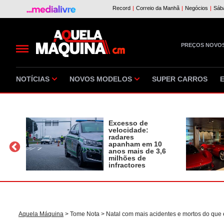
PREÇOS NOVO
NOTÍCIAS
NOVOS MODELOS
SUPER CARROS
Excesso de
velocidade:
radares
apanham em 10
a
anos mais de 3,6
milhões de
infractores
Aquela Máquina
>
Tome Nota
> Natal com mais acidentes e mortos do que