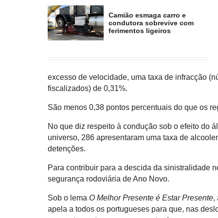
Camião esmaga carro e
condutora sobrevive com
ferimentos ligeiros
excesso de velocidade, uma taxa de infracção (nú
fiscalizados) de 0,31%.
São menos 0,38 pontos percentuais do que os re
No que diz respeito à condução sob o efeito do á
universo, 286 apresentaram uma taxa de alcoolem
detenções.
Para contribuir para a descida da sinistralidade 
segurança rodoviária de Ano Novo.
Sob o lema
O Melhor Presente é Estar Presente
,
apela a todos os portugueses para que, nas des