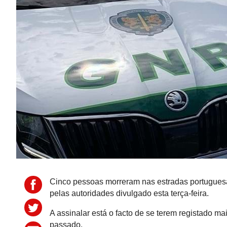
Cinco pessoas morreram nas estradas portuguesa
pelas autoridades divulgado esta terça-feira.
A assinalar está o facto de se terem registado ma
passado.