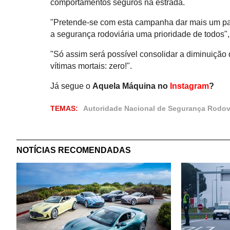
comportamentos seguros na estrada.
"Pretende-se com esta campanha dar mais um pas
a segurança rodoviária uma prioridade de todos"
"Só assim será possível consolidar a diminuição d
vítimas mortais: zero!".
Já segue o
Aquela Máquina no
Instagram
?
TEMAS:
Autoridade Nacional de Segurança Rodov
NOTÍCIAS RECOMENDADAS