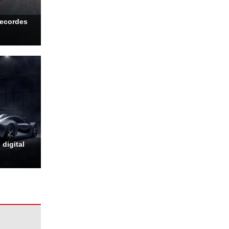
recordes
digital