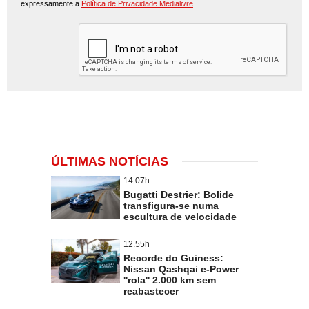
expressamente a
Política de Privacidade Medialivre
.
ÚLTIMAS NOTÍCIAS
14.07h
Bugatti Destrier: Bolide
transfigura-se numa
escultura de velocidade
12.55h
Recorde do Guiness:
Nissan Qashqai e-Power
''rola'' 2.000 km sem
reabastecer