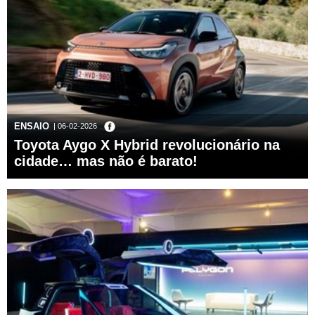
ENSAIO
| 06-02-2026
Toyota Aygo X Hybrid revolucionário na
cidade… mas não é barato!