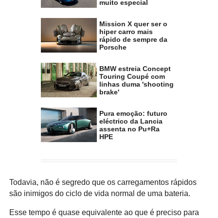
muito especial
Mission X quer ser o
hiper carro mais
rápido de sempre da
Porsche
BMW estreia Concept
Touring Coupé com
linhas duma 'shooting
brake'
Pura emoção: futuro
eléctrico da Lancia
assenta no Pu+Ra
HPE
Todavia, não é segredo que os carregamentos rápidos
são inimigos do ciclo de vida normal de uma bateria.
Esse tempo é quase equivalente ao que é preciso para