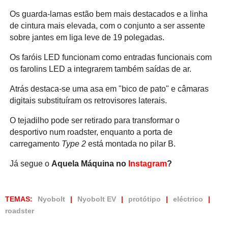
Os guarda-lamas estão bem mais destacados e a linha
de cintura mais elevada, com o conjunto a ser assente
sobre jantes em liga leve de 19 polegadas.
Os faróis LED funcionam como entradas funcionais com
os farolins LED a integrarem também saídas de ar.
Atrás destaca-se uma asa em "bico de pato" e câmaras
digitais substituíram os retrovisores laterais.
O tejadilho pode ser retirado para transformar o
desportivo num roadster, enquanto a porta de
carregamento
Type 2
está montada no pilar B.
Já segue o
Aquela Máquina no
Instagram
?
TEMAS:
Nyobolt
Nyobolt EV
protótipo
eléctrico
roadster