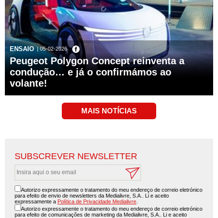
ENSAIO
| 05-02-2026
Peugeot Polygon Concept reinventa a
condução… e já o confirmámos ao
volante!
SUBSCREVER NEWSLETTER
Autorizo expressamente o tratamento do meu endereço de correio eletrónico
para efeito de envio de newsletters da Medialivre, S.A.. Li e aceito
expressamente a
Política de Privacidade Medialivre
.
Autorizo expressamente o tratamento do meu endereço de correio eletrónico
para efeito de comunicações de marketing da Medialivre, S.A.. Li e aceito