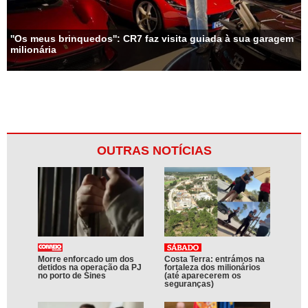
''Os meus brinquedos'': CR7 faz visita guiada à sua garagem
milionária
OUTRAS NOTÍCIAS
Morre enforcado um dos
Costa Terra: entrámos na
detidos na operação da PJ
fortaleza dos milionários
no porto de Sines
(até aparecerem os
seguranças)