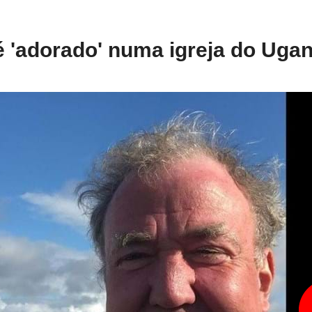
é 'adorado' numa igreja do Uga