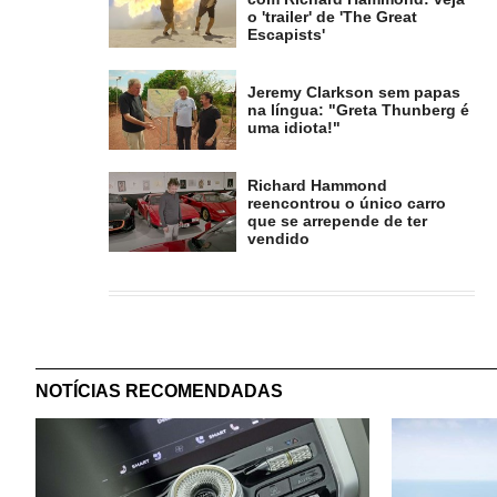
o 'trailer' de 'The Great
Escapists'
Jeremy Clarkson sem papas
na língua: "Greta Thunberg é
uma idiota!"
Richard Hammond
reencontrou o único carro
que se arrepende de ter
vendido
NOTÍCIAS RECOMENDADAS