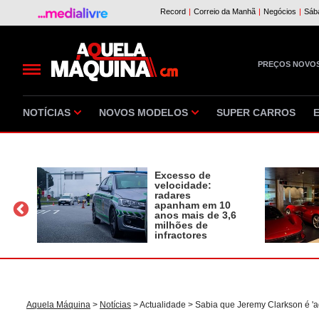
PREÇOS NOVO
NOTÍCIAS
NOVOS MODELOS
SUPER CARROS
Excesso de
velocidade:
radares
apanham em 10
a
anos mais de 3,6
milhões de
infractores
Aquela Máquina
>
Notícias
>
Actualidade
> Sabia que Jeremy Clarkson é '