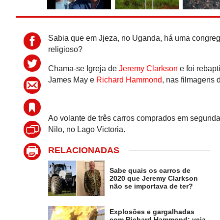
Sabia que em Jjeza, no Uganda, há uma congre
religioso?
Chama-se Igreja de
Jeremy Clarkson
e foi rebap
James May e
Richard Hammond
, nas filmagens 
Ao volante de três carros comprados em segunda 
Nilo, no Lago Victoria.
RELACIONADAS
Sabe quais os carros de
2020 que Jeremy Clarkson
não se importava de ter?
Explosões e gargalhadas
com Richard Hammond: veja