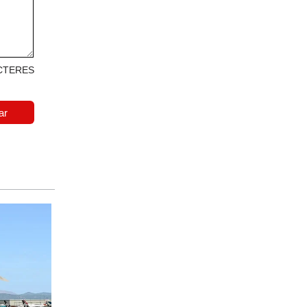
CTERES