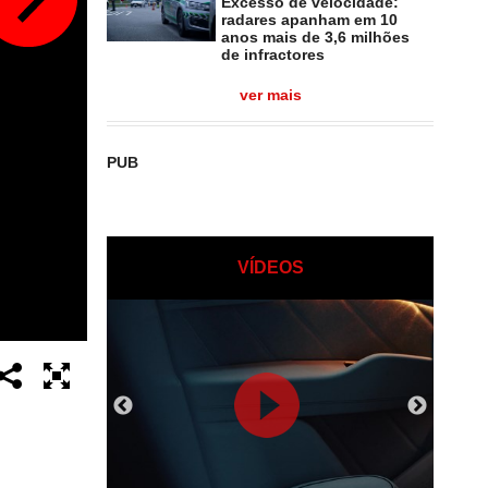
Excesso de velocidade:
radares apanham em 10
anos mais de 3,6 milhões
de infractores
ver mais
PUB
VÍDEOS