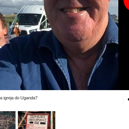
a igreja do Uganda?