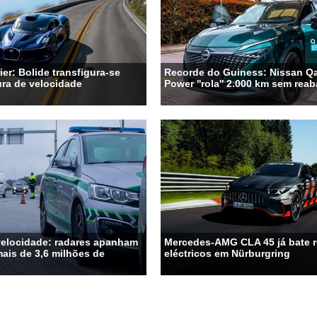
ier: Bolide transfigura-se
Recorde do Guiness: Nissan Qa
ra de velocidade
Power ''rola'' 2.000 km sem rea
velocidade: radares apanham
Mercedes-AMG CLA 45 já bate 
ais de 3,6 milhões de
eléctricos em Nürburgring