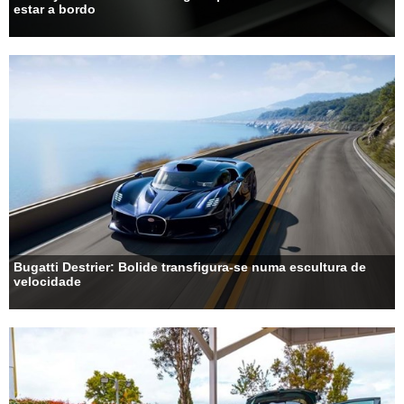
estar a bordo
Bugatti Destrier: Bolide transfigura-se numa escultura de
velocidade