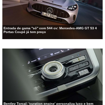
Entrada de gama ''só'' com 544 cv: Mercedes-AMG GT 53 4
Portas Coupé já tem preço
Bentley Torcal: 'curation engine' personaliza luxo e bem