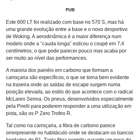
PUB
Este 600 LT foi realizado com base no 570 S, mas há
uma grande evolução entre a base e o novo desportivo
de Woking. A aerodinâmica é a maior diferença num
modelo onde a "cauda longa" esticou o coupé em 7,4
centímetros, o que pode parecer pouco mas acaba por
ser muito ao nível das performances.
A maioria dos painéis em carbono que formam a
carroçaria são específicos, o que se torna bem evidente
na traseira onde as saídas de escape surgem numa
posição elevada, ao estilo do que acontece com o radical
McLaren Senna. Os pneus, desenvolvidos especialmente
pela Pirelli para poderem responder a uma utilização em
pista, são os P Zero Trofeo R.
Tal como na carroçaria, a fibra de carbono parece
omnipresente no habitáculo onde se destacam os bancos
herdados do P1. Tanta fibra permitiu garantir um peso de