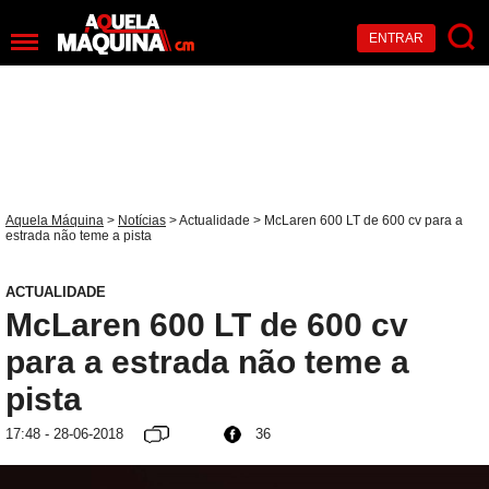
ENTRAR
Aquela Máquina
>
Notícias
>
Actualidade
> McLaren 600 LT de 600 cv para a
estrada não teme a pista
ACTUALIDADE
McLaren 600 LT de 600 cv
para a estrada não teme a
pista
17:48 - 28-06-2018
36