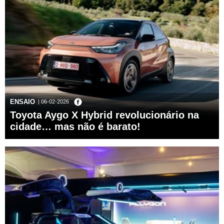
ENSAIO
| 06-02-2026
Toyota Aygo X Hybrid revolucionário na
cidade… mas não é barato!