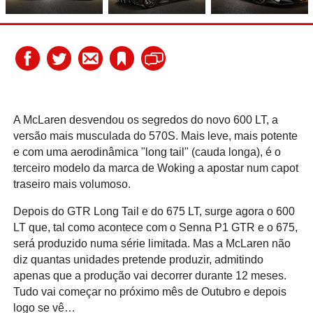
A McLaren desvendou os segredos do novo 600 LT, a
versão mais musculada do 570S. Mais leve, mais potente
e com uma aerodinâmica "long tail" (cauda longa), é o
terceiro modelo da marca de Woking a apostar num capot
traseiro mais volumoso.
Depois do GTR Long Tail e do 675 LT, surge agora o 600
LT que, tal como acontece com o Senna P1 GTR e o 675,
será produzido numa série limitada. Mas a McLaren não
diz quantas unidades pretende produzir, admitindo
apenas que a produção vai decorrer durante 12 meses.
Tudo vai começar no próximo mês de Outubro e depois
logo se vê…