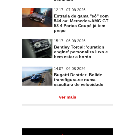
12:17 - 07-08-2026
Entrada de gama ''só'' com
544 cv: Mercedes-AMG GT
53 4 Portas Coupé já tem
preço
15:17 - 06-08-2026
Bentley Torcal: 'curation
engine' personaliza luxo e
bem estar a bordo
14:07 - 06-08-2026
Bugatti Destrier: Bolide
transfigura-se numa
escultura de velocidade
ver mais