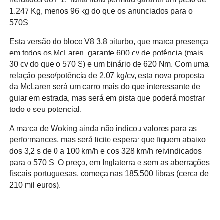
1.247 Kg, menos 96 kg do que os anunciados para o
570S
Esta versão do bloco V8 3.8 biturbo, que marca presença
em todos os McLaren, garante 600 cv de potência (mais
30 cv do que o 570 S) e um binário de 620 Nm. Com uma
relação peso/potência de 2,07 kg/cv, esta nova proposta
da McLaren será um carro mais do que interessante de
guiar em estrada, mas será em pista que poderá mostrar
todo o seu potencial.
A marca de Woking ainda não indicou valores para as
performances, mas será licito esperar que fiquem abaixo
dos 3,2 s de 0 a 100 km/h e dos 328 km/h reivindicados
para o 570 S. O preço, em Inglaterra e sem as aberrações
fiscais portuguesas, começa nas 185.500 libras (cerca de
210 mil euros).