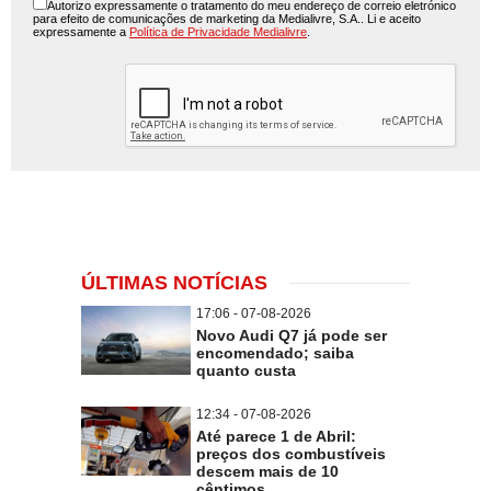
Autorizo expressamente o tratamento do meu endereço de correio eletrónico
para efeito de comunicações de marketing da Medialivre, S.A.. Li e aceito
expressamente a
Política de Privacidade Medialivre
.
ÚLTIMAS NOTÍCIAS
17:06 - 07-08-2026
Novo Audi Q7 já pode ser
encomendado; saiba
quanto custa
12:34 - 07-08-2026
Até parece 1 de Abril:
preços dos combustíveis
descem mais de 10
cêntimos