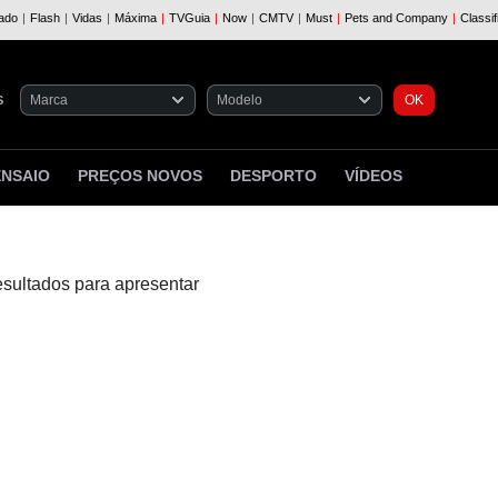
S
ENSAIO
PREÇOS NOVOS
DESPORTO
VÍDEOS
esultados para apresentar