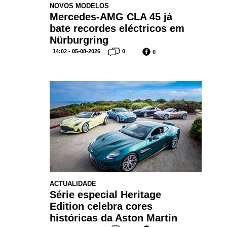
NOVOS MODELOS
Mercedes-AMG CLA 45 já
bate recordes eléctricos em
Nürburgring
14:02 - 05-08-2026
0
0
ACTUALIDADE
Série especial Heritage
Edition celebra cores
históricas da Aston Martin