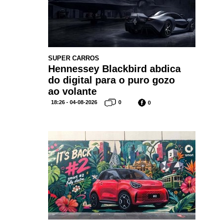
SUPER CARROS
Hennessey Blackbird abdica
do digital para o puro gozo
ao volante
18:26 - 04-08-2026
0
0