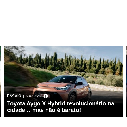
ENSAIO
| 06-02-2026
Toyota Aygo X Hybrid revolucionário na
cidade… mas não é barato!