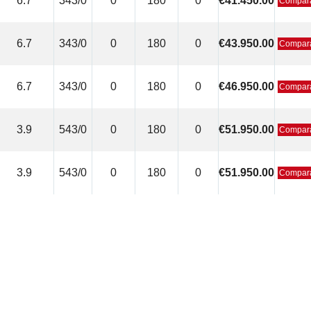
6.7
343/0
0
180
0
€41.450.00
Compar
6.7
343/0
0
180
0
€43.950.00
Compar
6.7
343/0
0
180
0
€46.950.00
Compar
3.9
543/0
0
180
0
€51.950.00
Compar
3.9
543/0
0
180
0
€51.950.00
Compar