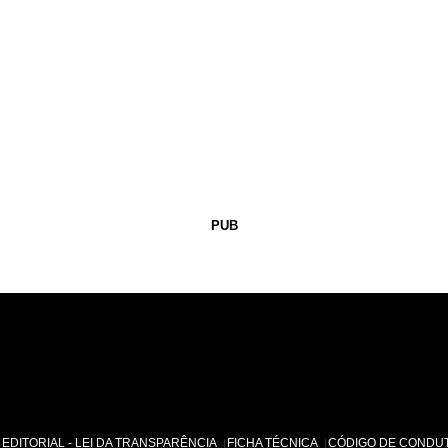
PUB
EDITORIAL - LEI DA TRANSPARÊNCIA
FICHA TÉCNICA
CÓDIGO DE CONDU