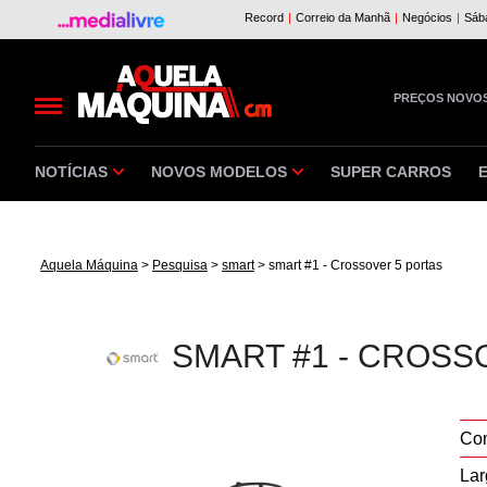
PREÇOS NOVO
NOTÍCIAS
NOVOS MODELOS
SUPER CARROS
Aquela Máquina
>
Pesquisa
>
smart
> smart #1 - Crossover 5 portas
SMART #1 - CROSS
Co
Lar