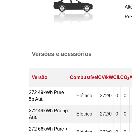
Alt
Pre
Versões e acessórios
Versão
Combustível
CV/kW
Cil.
CO
A
2
272 49kWh Pure
Elétrico
272/0
0
0
5p Aut.
272 49kWh Pro 5p
Elétrico
272/0
0
0
Aut.
272 66kWh Pure +