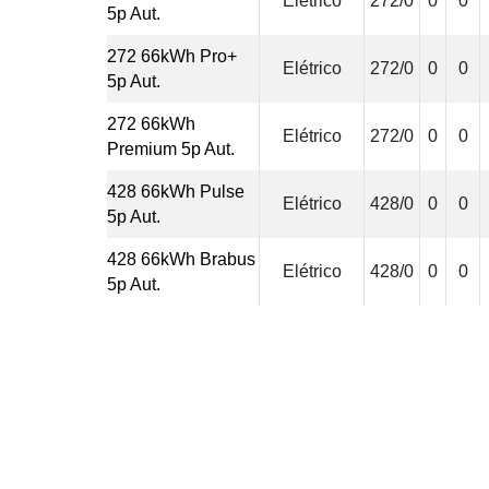
Elétrico
272/0
0
0
5p Aut.
272 66kWh Pro+
Elétrico
272/0
0
0
5p Aut.
272 66kWh
Elétrico
272/0
0
0
Premium 5p Aut.
428 66kWh Pulse
Elétrico
428/0
0
0
5p Aut.
428 66kWh Brabus
Elétrico
428/0
0
0
5p Aut.