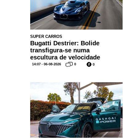
SUPER CARROS
Bugatti Destrier: Bolide
transfigura-se numa
escultura de velocidade
14:07 - 06-08-2026
0
0