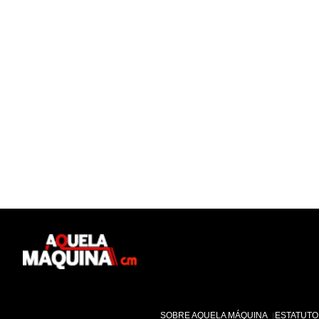
Aquela Máquina
SOBRE AQUELA MÁQUINA
ESTATUTO 