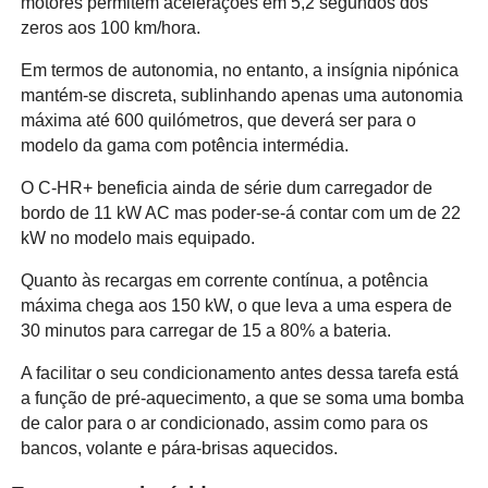
motores permitem acelerações em 5,2 segundos dos
zeros aos 100 km/hora.
Em termos de autonomia, no entanto, a insígnia nipónica
mantém-se discreta, sublinhando apenas uma autonomia
máxima até 600 quilómetros, que deverá ser para o
modelo da gama com potência intermédia.
O C-HR+ beneficia ainda de série dum carregador de
bordo de 11 kW AC mas poder-se-á contar com um de 22
kW no modelo mais equipado.
Quanto às recargas em corrente contínua, a potência
máxima chega aos 150 kW, o que leva a uma espera de
30 minutos para carregar de 15 a 80% a bateria.
A facilitar o seu condicionamento antes dessa tarefa está
a função de pré-aquecimento, a que se soma uma bomba
de calor para o ar condicionado, assim como para os
bancos, volante e pára-brisas aquecidos.