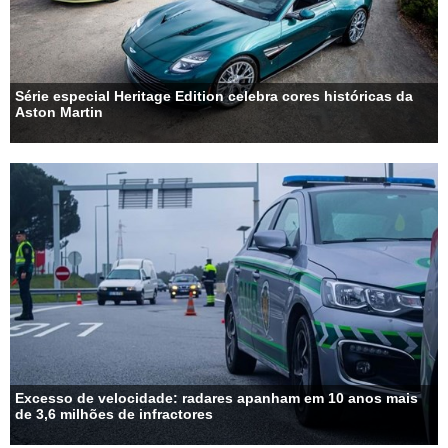
Série especial Heritage Edition celebra cores históricas da
Aston Martin
Excesso de velocidade: radares apanham em 10 anos mais
de 3,6 milhões de infractores