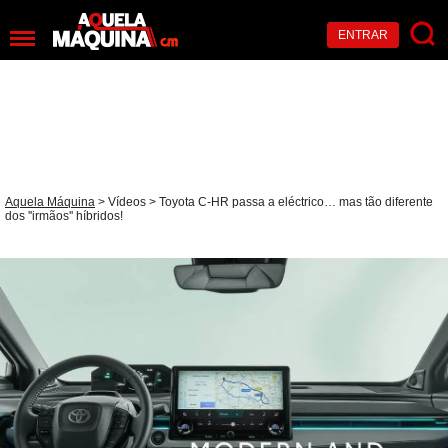
ENTRAR
Aquela Máquina
>
Vídeos
> Toyota C-HR passa a eléctrico… mas tão diferente
dos ''irmãos'' híbridos!