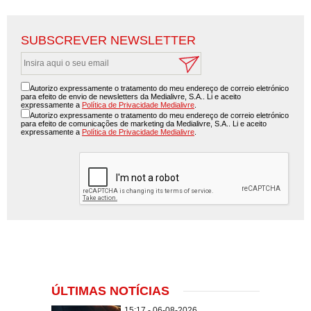
SUBSCREVER NEWSLETTER
Autorizo expressamente o tratamento do meu endereço de correio eletrónico
para efeito de envio de newsletters da Medialivre, S.A.. Li e aceito
expressamente a
Política de Privacidade Medialivre
.
Autorizo expressamente o tratamento do meu endereço de correio eletrónico
para efeito de comunicações de marketing da Medialivre, S.A.. Li e aceito
expressamente a
Política de Privacidade Medialivre
.
ÚLTIMAS NOTÍCIAS
15:17 - 06-08-2026