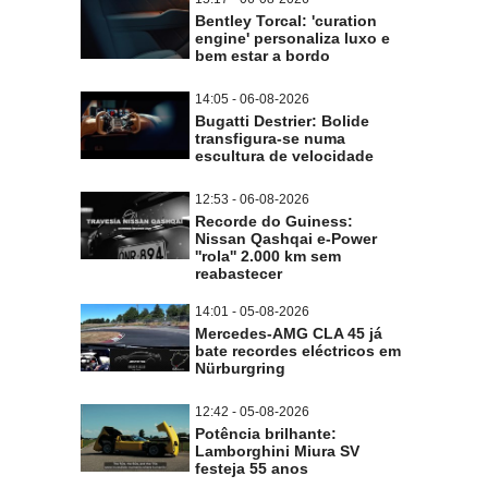
Bentley Torcal: 'curation
engine' personaliza luxo e
bem estar a bordo
14:05 - 06-08-2026
Bugatti Destrier: Bolide
transfigura-se numa
escultura de velocidade
12:53 - 06-08-2026
Recorde do Guiness:
Nissan Qashqai e-Power
''rola'' 2.000 km sem
reabastecer
14:01 - 05-08-2026
Mercedes-AMG CLA 45 já
bate recordes eléctricos em
Nürburgring
12:42 - 05-08-2026
Potência brilhante:
Lamborghini Miura SV
festeja 55 anos