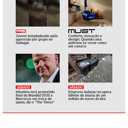
Jovem hospitalizado após
Conforto, inovação e
agressão por grupo no
design: Quando uma
Sabugal
poltrona se veste como
um casaco
Infantino terá prometido
Empresa italiana recupera
final do Mundial'2030 a
bilhete de lotaria de um
Marrocos em troca de
milhão de euros do lixo
apoio, diz o "The Times"