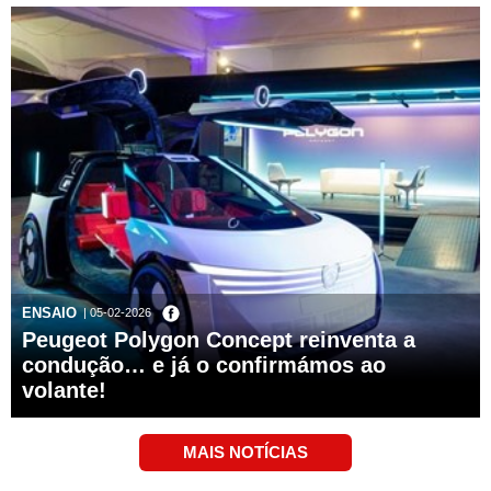
ENSAIO
| 05-02-2026
Peugeot Polygon Concept reinventa a
condução… e já o confirmámos ao
volante!