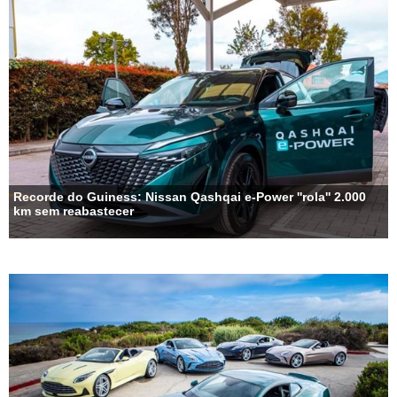
Recorde do Guiness: Nissan Qashqai e-Power ''rola'' 2.000
km sem reabastecer