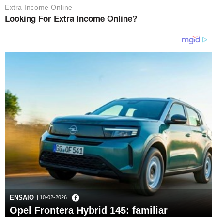
ENSAIO
| 10-02-2026
Opel Frontera Hybrid 145: familiar