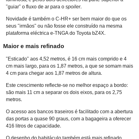
"guiar" o fluxo de ar para o
spoiler
.
Novidade é também o C-HR+ ser bem maior do que os
seus "irmãos" ou não fosse ele construído na mesma
plataforma eléctrica e-TNGA do Toyota bZ4X.
Maior e mais refinado
"Esticado" aos 4,52 metros, é 16 cm mais comprido e 4
cm mais largo, para os 1,87 metros, a que se somam mais
4 cm para chegar aos 1,87 metros de altura.
Este crescimento reflecte-se no melhor espaço a bordo:
são mais 11 cm a separar os dois eixos, para os 2,75
metros.
O acesso aos bancos traseiros é facilitado com a abertura
das portas a quase 90 graus, com a bagageira a oferecer
416 litros de capacidade.
O desenho do habitáculo também está mais refinado