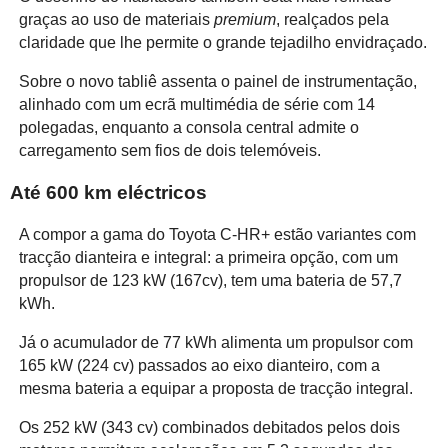
graças ao uso de materiais
premium
, realçados pela
claridade que lhe permite o grande tejadilho envidraçado.
Sobre o novo tabliê assenta o painel de instrumentação,
alinhado com um ecrã multimédia de série com 14
polegadas, enquanto a consola central admite o
carregamento sem fios de dois telemóveis.
Até 600 km eléctricos
A compor a gama do Toyota C-HR+ estão variantes com
tracção dianteira e integral: a primeira opção, com um
propulsor de 123 kW (167cv), tem uma bateria de 57,7
kWh.
Já o acumulador de 77 kWh alimenta um propulsor com
165 kW (224 cv) passados ao eixo dianteiro, com a
mesma bateria a equipar a proposta de tracção integral.
Os 252 kW (343 cv) combinados debitados pelos dois