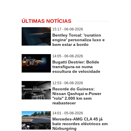
ÚLTIMAS NOTÍCIAS
15:17 - 06-08-2026
Bentley Torcal: 'curation
engine' personaliza luxo e
bem estar a bordo
14:05 - 06-08-2026
Bugatti Destrier: Bolide
transfigura-se numa
escultura de velocidade
12:53 - 06-08-2026
Recorde do Guiness:
Nissan Qashqai e-Power
''rola'' 2.000 km sem
reabastecer
14:01 - 05-08-2026
Mercedes-AMG CLA 45 já
bate recordes eléctricos em
Nürburgring