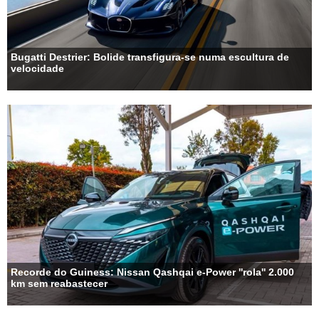
Bugatti Destrier: Bolide transfigura-se numa escultura de
velocidade
Recorde do Guiness: Nissan Qashqai e-Power ''rola'' 2.000
km sem reabastecer