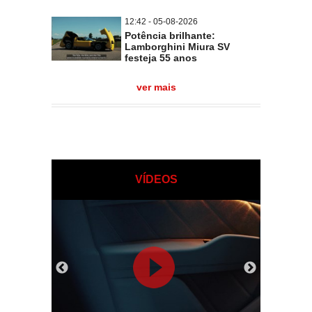
12:42 - 05-08-2026
Potência brilhante:
Lamborghini Miura SV
festeja 55 anos
ver mais
VÍDEOS