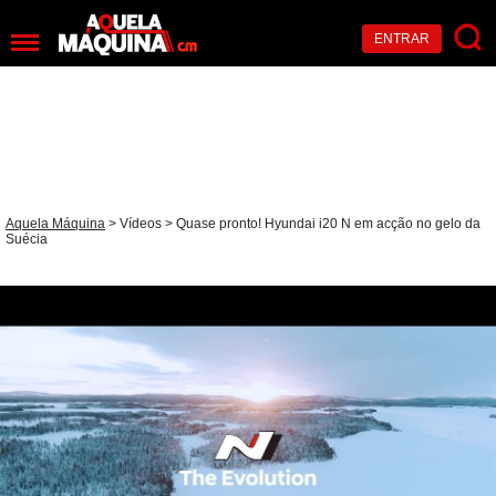
ENTRAR
Aquela Máquina
>
Vídeos
> Quase pronto! Hyundai i20 N em acção no gelo da
Suécia