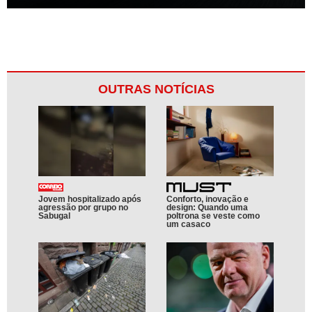
OUTRAS NOTÍCIAS
Jovem hospitalizado após
Conforto, inovação e
agressão por grupo no
design: Quando uma
Sabugal
poltrona se veste como
um casaco