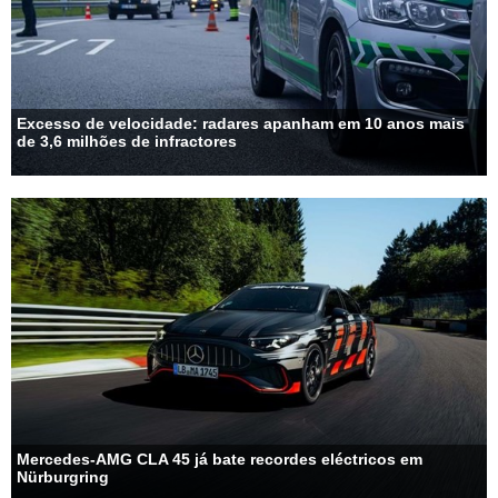
Excesso de velocidade: radares apanham em 10 anos mais
de 3,6 milhões de infractores
Mercedes-AMG CLA 45 já bate recordes eléctricos em
Nürburgring