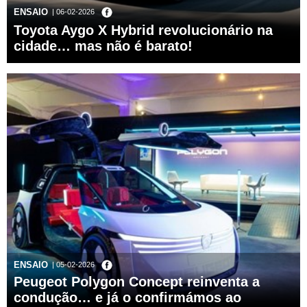
ENSAIO
| 06-02-2026
Toyota Aygo X Hybrid revolucionário na
cidade… mas não é barato!
ENSAIO
| 05-02-2026
Peugeot Polygon Concept reinventa a
condução… e já o confirmámos ao