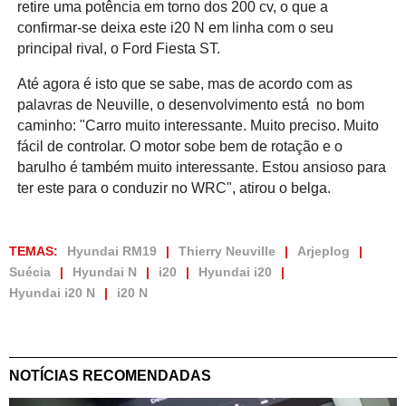
retire uma potência em torno dos 200 cv, o que a
confirmar-se deixa este i20 N em linha com o seu
principal rival, o Ford Fiesta ST.
Até agora é isto que se sabe, mas de acordo com as
palavras de Neuville, o desenvolvimento está
no bom
caminho: "Carro muito interessante. Muito preciso. Muito
fácil de controlar. O motor sobe bem de rotação e o
barulho é também muito interessante. Estou ansioso para
ter este para o conduzir no WRC", atirou o belga.
TEMAS:
Hyundai RM19
Thierry Neuville
Arjeplog
Suécia
Hyundai N
i20
Hyundai i20
Hyundai i20 N
i20 N
NOTÍCIAS RECOMENDADAS