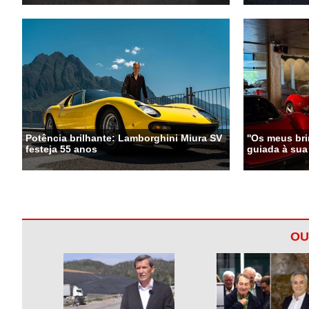
Potência brilhante: Lamborghini Miura SV
''Os meus bri
festeja 55 anos
guiada à sua
OU