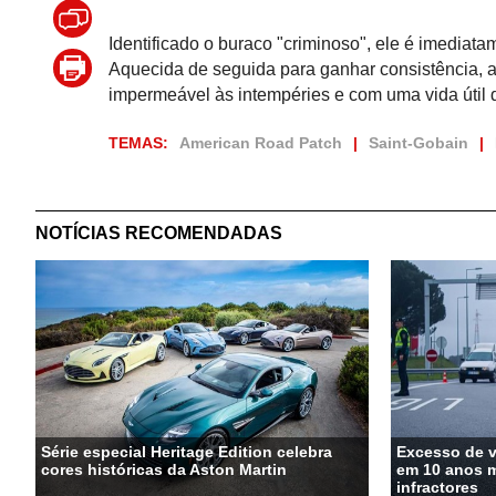
Identificado o buraco "criminoso", ele é imediata
Aquecida de seguida para ganhar consistência, a
impermeável às intempéries e com uma vida útil 
TEMAS:
American Road Patch
Saint-Gobain
NOTÍCIAS RECOMENDADAS
Série especial Heritage Edition celebra
Excesso de 
cores históricas da Aston Martin
em 10 anos m
infractores