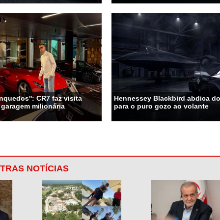
nquedos'': CR7 faz visita
Hennessey Blackbird abdica do 
 garagem milionária
para o puro gozo ao volante
TRAS NOTÍCIAS