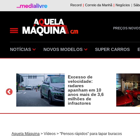
PREÇOS NOVO
NOTÍCIAS
NOVOS MODELOS
SUPER CARROS
Excesso de
velocidade:
radares
apanham em 10
a
anos mais de 3,6
milhões de
infractores
Aquela Máquina
>
Vídeos
> "Pensos rápidos" para tapar buracos