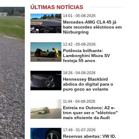
ÚLTIMAS NOTÍCIAS
14:01 - 05-08-2026
Mercedes-AMG CLA 45 já
bate recordes eléctricos em
Nürburgring
12:42 - 05-08-2026
Potência brilhante:
Lamborghini Miura SV
festeja 55 anos
18:26 - 04-08-2026
Hennessey Blackbird
abdica do digital para o
puro gozo ao volante
11:44 - 04-08-2026
Estreia no Outono: A2 e-
tron quer ser o ''eléctrico''
mais eficiente da Audi
17:49 - 31-07-2026
Reservas abertas: VW ID.