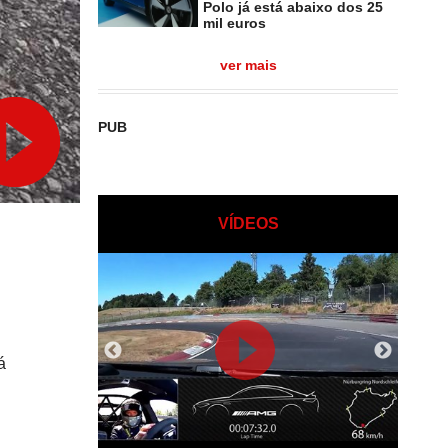
Polo já está abaixo dos 25
mil euros
ver mais
PUB
VÍDEOS
á