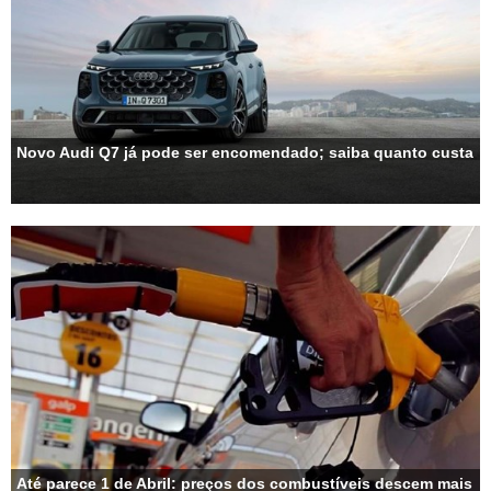
Novo Audi Q7 já pode ser encomendado; saiba quanto custa
Até parece 1 de Abril: preços dos combustíveis descem mais