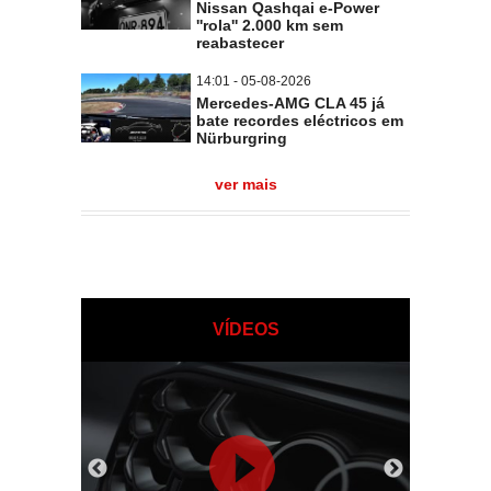
Nissan Qashqai e-Power
''rola'' 2.000 km sem
reabastecer
14:01 - 05-08-2026
Mercedes-AMG CLA 45 já
bate recordes eléctricos em
Nürburgring
ver mais
VÍDEOS