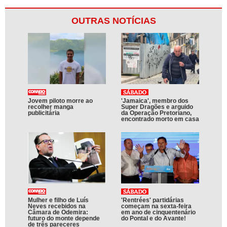
OUTRAS NOTÍCIAS
Jovem piloto morre ao
'Jamaica', membro dos
recolher manga
Super Dragões e arguido
publicitária
da Operação Pretoriano,
encontrado morto em casa
Mulher e filho de Luís
'Rentrées' partidárias
Neves recebidos na
começam na sexta-feira
Câmara de Odemira:
em ano de cinquentenário
futuro do monte depende
do Pontal e do Avante!
de três pareceres