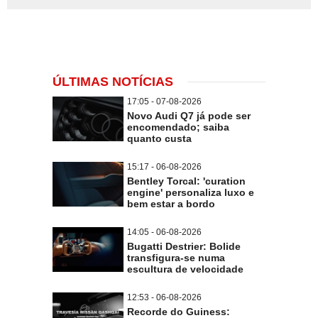
ÚLTIMAS NOTÍCIAS
17:05 - 07-08-2026
Novo Audi Q7 já pode ser
encomendado; saiba
quanto custa
15:17 - 06-08-2026
Bentley Torcal: 'curation
engine' personaliza luxo e
bem estar a bordo
14:05 - 06-08-2026
Bugatti Destrier: Bolide
transfigura-se numa
escultura de velocidade
12:53 - 06-08-2026
Recorde do Guiness: