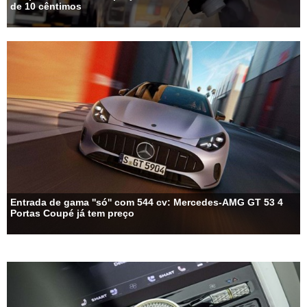
de 10 cêntimos
Entrada de gama ''só'' com 544 cv: Mercedes-AMG GT 53 4
Portas Coupé já tem preço