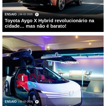
ENSAIO
| 06-02-2026
Toyota Aygo X Hybrid revolucionário na
cidade… mas não é barato!
ENSAIO
| 05-02-2026