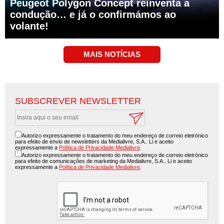
Peugeot Polygon Concept reinventa a
condução… e já o confirmámos ao
volante!
SUBSCREVER NEWSLETTER
Autorizo expressamente o tratamento do meu endereço de correio eletrónico
para efeito de envio de newsletters da Medialivre, S.A.. Li e aceito
expressamente a
Política de Privacidade Medialivre
.
Autorizo expressamente o tratamento do meu endereço de correio eletrónico
para efeito de comunicações de marketing da Medialivre, S.A.. Li e aceito
expressamente a
Política de Privacidade Medialivre
.