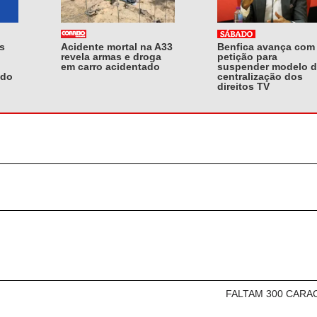
s
Acidente mortal na A33
Benfica avança com
revela armas e droga
petição para
em carro acidentado
suspender modelo 
ndo
centralização dos
direitos TV
FALTAM 300 CARA