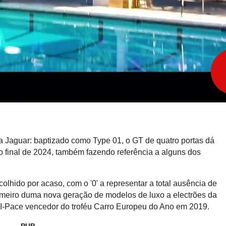
 da Jaguar: baptizado como Type 01, o GT de quatro portas dá
o final de 2024, também fazendo referência a alguns dos
colhido por acaso, com o '0' a representar a total ausência de
rimeiro duma nova geração de modelos de luxo a electrões da
r I-Pace vencedor do troféu Carro Europeu do Ano em 2019.