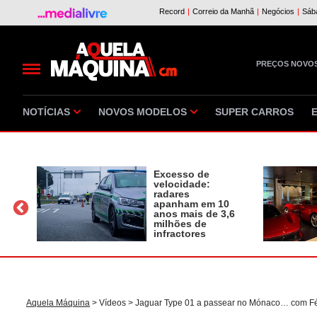
PREÇOS NOVO
NOTÍCIAS
NOVOS MODELOS
SUPER CARROS
Excesso de
velocidade:
radares
apanham em 10
a
anos mais de 3,6
milhões de
infractores
Aquela Máquina
>
Vídeos
> Jaguar Type 01 a passear no Mónaco… com Fél