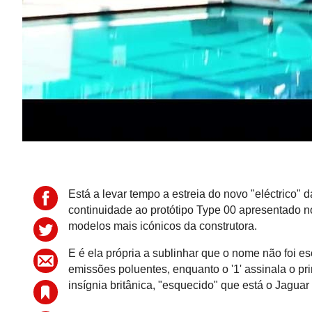
Está a levar tempo a estreia do novo "eléctrico"
continuidade ao protótipo Type 00 apresentado n
modelos mais icónicos da construtora.
E é ela própria a sublinhar que o nome não foi es
emissões poluentes, enquanto o '1' assinala o p
insígnia britânica, "esquecido" que está o Jagua