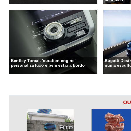
Bentley Torcal: 'curation engine'
Bugatti Destr
personaliza luxo e bem estar a bordo
numa escultu
OU