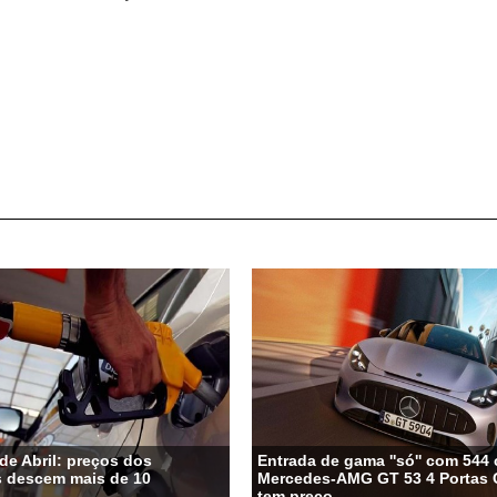
de Abril: preços dos
Entrada de gama ''só'' com 544 
s descem mais de 10
Mercedes-AMG GT 53 4 Portas 
tem preço