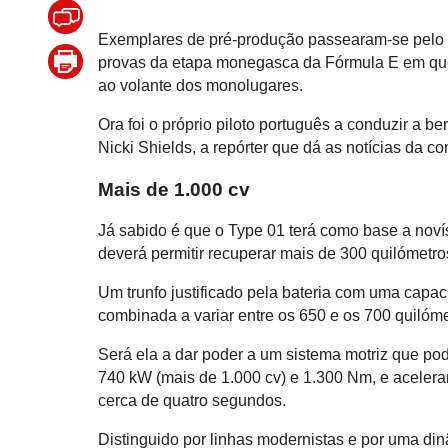
Exemplares de pré-produção passearam-se pelo 
provas da etapa monegasca da Fórmula E em que
ao volante dos monolugares.
Ora foi o próprio piloto português a conduzir a 
Nicki Shields, a repórter que dá as notícias da 
Mais de 1.000 cv
Já sabido é que o Type 01 terá como base a noví
deverá permitir recuperar mais de 300 quilómetr
Um trunfo justificado pela bateria com uma capa
combinada a variar entre os 650 e os 700 quilóme
Será ela a dar poder a um sistema motriz que po
740 kW (mais de 1.000 cv) e 1.300 Nm, e aceler
cerca de quatro segundos.
Distinguido por linhas modernistas e por uma din