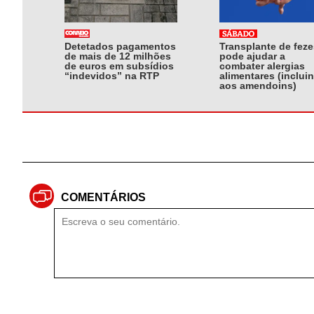
Detetados pagamentos
Transplante de feze
de mais de 12 milhões
pode ajudar a
de euros em subsídios
combater alergias
“indevidos” na RTP
alimentares (inclui
aos amendoins)
COMENTÁRIOS