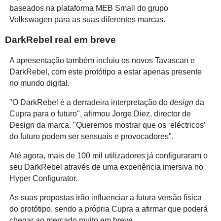
baseados na plataforma MEB Small do grupo
Volkswagen para as suas diferentes marcas.
DarkRebel real em breve
A apresentação também incluiu os novos Tavascan e
DarkRebel, com este protótipo a estar apenas presente
no mundo digital.
"O DarkRebel é a derradeira interpretação do
design
da
Cupra para o futuro", afirmou Jorge Diez, director de
Design da marca. "Queremos mostrar que os ‘eléctricos’
do futuro podem ser sensuais e provocadores".
Até agora, mais de 100 mil utilizadores já configuraram o
seu DarkRebel através de uma experiência imersiva no
Hyper Configurator.
As suas propostas irão influenciar a futura versão física
do protótipo, sendo a própria Cupra a afirmar que poderá
chegar ao mercado muito em breve.