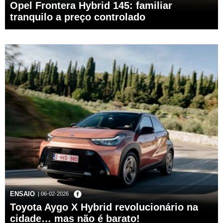
Opel Frontera Hybrid 145: familiar
tranquilo a preço controlado
ENSAIO
| 06-02-2026
Toyota Aygo X Hybrid revolucionário na
cidade… mas não é barato!