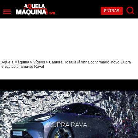
ENTRAR
Aquela Máquina
>
Vídeos
> Cantora Rosalía já tinha confirmado: novo Cupra
eléctrico chama-se Raval