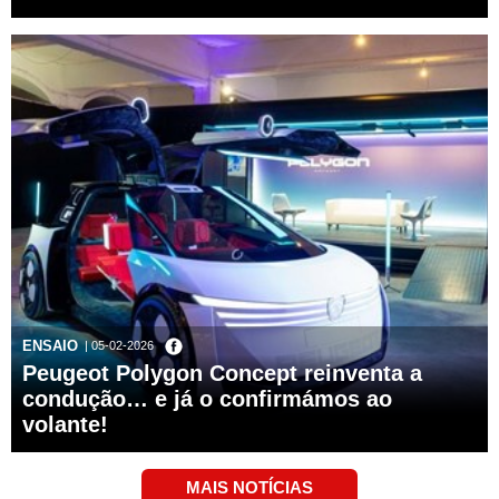
ENSAIO
| 05-02-2026
Peugeot Polygon Concept reinventa a
condução… e já o confirmámos ao
volante!