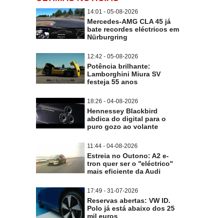
14:01 - 05-08-2026
Mercedes-AMG CLA 45 já
bate recordes eléctricos em
Nürburgring
12:42 - 05-08-2026
Potência brilhante:
Lamborghini Miura SV
festeja 55 anos
18:26 - 04-08-2026
Hennessey Blackbird
abdica do digital para o
puro gozo ao volante
11:44 - 04-08-2026
Estreia no Outono: A2 e-
tron quer ser o ''eléctrico''
mais eficiente da Audi
17:49 - 31-07-2026
Reservas abertas: VW ID.
Polo já está abaixo dos 25
mil euros