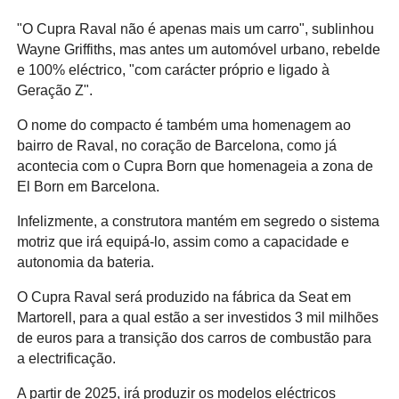
"O Cupra Raval não é apenas mais um carro", sublinhou
Wayne Griffiths, mas antes um automóvel urbano, rebelde
e 100% eléctrico, "com carácter próprio e ligado à
Geração Z".
O nome do compacto é também uma homenagem ao
bairro de Raval, no coração de Barcelona, como já
acontecia com o Cupra Born que homenageia a zona de
El Born em Barcelona.
Infelizmente, a construtora mantém em segredo o sistema
motriz que irá equipá-lo, assim como a capacidade e
autonomia da bateria.
O Cupra Raval será produzido na fábrica da Seat em
Martorell, para a qual estão a ser investidos 3 mil milhões
de euros para a transição dos carros de combustão para
a electrificação.
A partir de 2025, irá produzir os modelos eléctricos