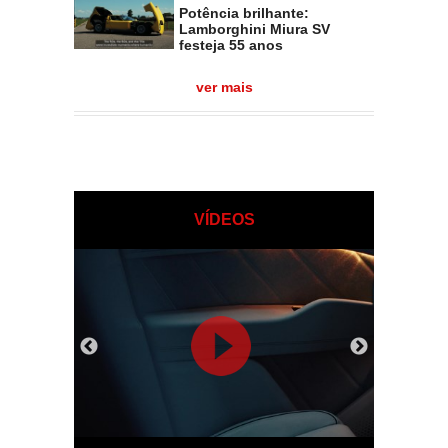
Potência brilhante:
Lamborghini Miura SV
festeja 55 anos
ver mais
VÍDEOS