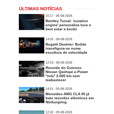
ÚLTIMAS NOTÍCIAS
15:17 - 06-08-2026
Bentley Torcal: 'curation
engine' personaliza luxo e
bem estar a bordo
14:05 - 06-08-2026
Bugatti Destrier: Bolide
transfigura-se numa
escultura de velocidade
12:53 - 06-08-2026
Recorde do Guiness:
Nissan Qashqai e-Power
''rola'' 2.000 km sem
reabastecer
14:01 - 05-08-2026
Mercedes-AMG CLA 45 já
bate recordes eléctricos em
Nürburgring
12:42 - 05-08-2026