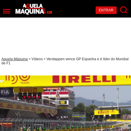
ENTRAR
Aquela Máquina
>
Vídeos
> Verstappen vence GP Espanha e é líder do Mundial
de F1