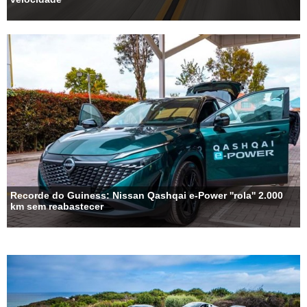
Recorde do Guiness: Nissan Qashqai e-Power ''rola'' 2.000
km sem reabastecer