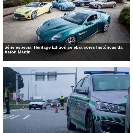
Série especial Heritage Edition celebra cores históricas da
Aston Martin