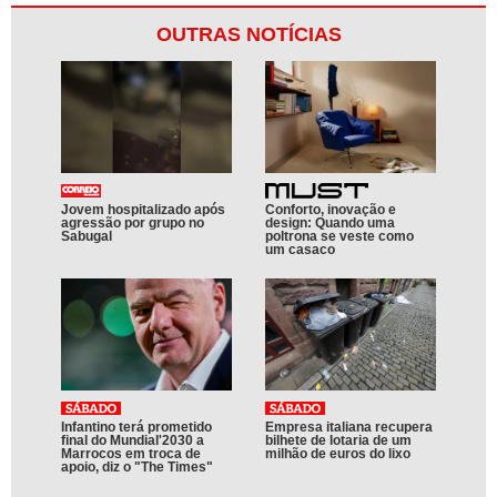
OUTRAS NOTÍCIAS
Jovem hospitalizado após
Conforto, inovação e
agressão por grupo no
design: Quando uma
Sabugal
poltrona se veste como
um casaco
Infantino terá prometido
Empresa italiana recupera
final do Mundial'2030 a
bilhete de lotaria de um
Marrocos em troca de
milhão de euros do lixo
apoio, diz o "The Times"