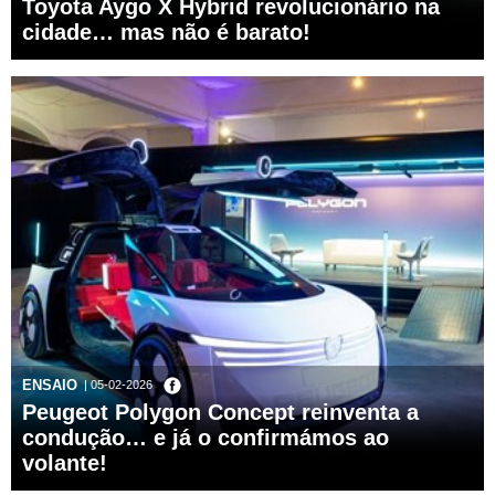
Toyota Aygo X Hybrid revolucionário na
cidade… mas não é barato!
ENSAIO
| 05-02-2026
Peugeot Polygon Concept reinventa a
condução… e já o confirmámos ao
volante!