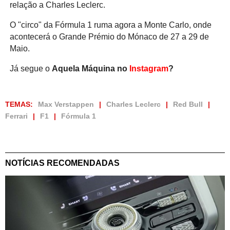
relação a Charles Leclerc.
O "circo" da Fórmula 1 ruma agora a Monte Carlo, onde
acontecerá o Grande Prémio do Mónaco de 27 a 29 de
Maio.
Já segue o
Aquela Máquina no
Instagram
?
TEMAS:
Max Verstappen
Charles Leclerc
Red Bull
Ferrari
F1
Fórmula 1
NOTÍCIAS RECOMENDADAS