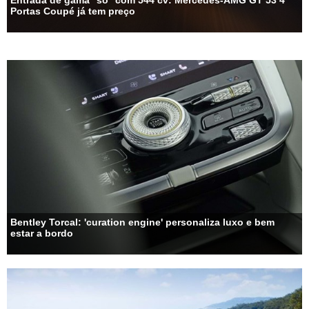
Entrada de gama ''só'' com 544 cv: Mercedes-AMG GT 53 4
Portas Coupé já tem preço
Bentley Torcal: 'curation engine' personaliza luxo e bem
estar a bordo