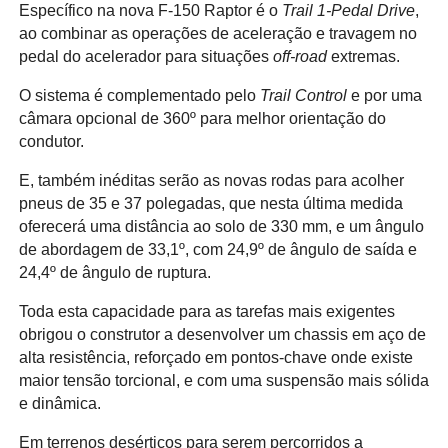
Específico na nova F-150 Raptor é o
Trail 1-Pedal Drive
,
ao combinar as operações de aceleração e travagem no
pedal do acelerador para situações
off-road
extremas.
O sistema é complementado pelo
Trail Control
e por uma
câmara opcional de 360º para melhor orientação do
condutor.
E, também inéditas serão as novas rodas para acolher
pneus de 35 e 37 polegadas, que nesta última medida
oferecerá uma distância ao solo de 330 mm, e um ângulo
de abordagem de 33,1º, com 24,9º de ângulo de saída e
24,4º de ângulo de ruptura.
Toda esta capacidade para as tarefas mais exigentes
obrigou o construtor a desenvolver um chassis em aço de
alta resistência, reforçado em pontos-chave onde existe
maior tensão torcional, e com uma suspensão mais sólida
e dinâmica.
Em terrenos desérticos para serem percorridos a