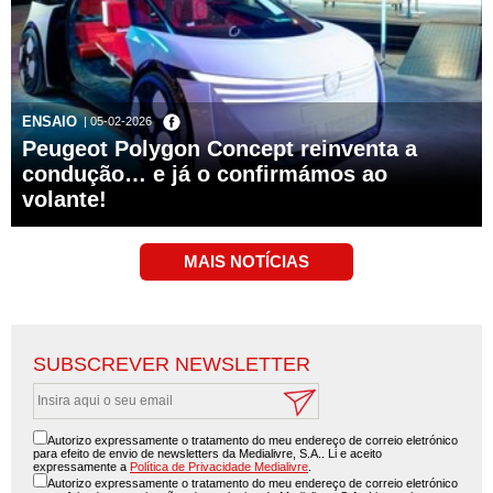
ENSAIO
| 05-02-2026
Peugeot Polygon Concept reinventa a
condução… e já o confirmámos ao
volante!
SUBSCREVER NEWSLETTER
Autorizo expressamente o tratamento do meu endereço de correio eletrónico
para efeito de envio de newsletters da Medialivre, S.A.. Li e aceito
expressamente a
Política de Privacidade Medialivre
.
Autorizo expressamente o tratamento do meu endereço de correio eletrónico