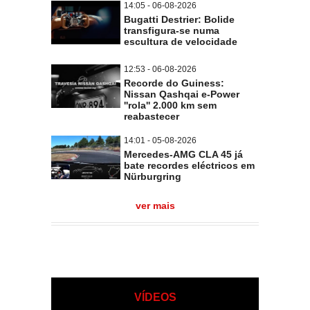
14:05 - 06-08-2026
Bugatti Destrier: Bolide
transfigura-se numa
escultura de velocidade
12:53 - 06-08-2026
Recorde do Guiness:
Nissan Qashqai e-Power
''rola'' 2.000 km sem
reabastecer
14:01 - 05-08-2026
Mercedes-AMG CLA 45 já
bate recordes eléctricos em
Nürburgring
ver mais
VÍDEOS