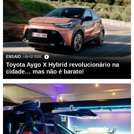
ENSAIO
| 06-02-2026
Toyota Aygo X Hybrid revolucionário na
cidade… mas não é barato!