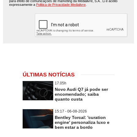
para efeito de comunicações de marketing da Medialivre, S.A.. Li e aceito
expressamente a
Política de Privacidade Medialivre
.
ÚLTIMAS NOTÍCIAS
17.05h
Novo Audi Q7 já pode ser
encomendado; saiba
quanto custa
15:17 - 06-08-2026
Bentley Torcal: 'curation
engine' personaliza luxo e
bem estar a bordo