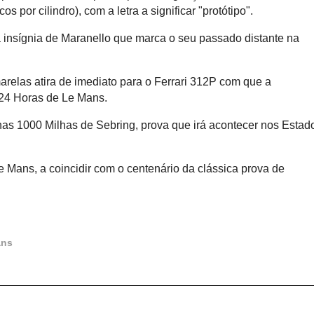
s por cilindro), com a letra a significar "protótipo".
 insígnia de Maranello que marca o seu passado distante na
arelas atira de imediato para o Ferrari 312P com que a
 24 Horas de Le Mans.
 nas 1000 Milhas de Sebring, prova que irá acontecer nos Estad
 Mans, a coincidir com o centenário da clássica prova de
ans