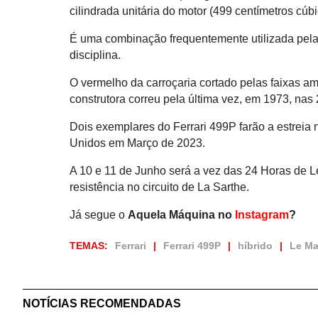
cilindrada unitária do motor (499 centímetros cúbico
É uma combinação frequentemente utilizada pela
disciplina.
O vermelho da carroçaria cortado pelas faixas am
construtora correu pela última vez, em 1973, nas
Dois exemplares do Ferrari 499P farão a estreia
Unidos em Março de 2023.
A 10 e 11 de Junho será a vez das 24 Horas de Le
resistência no circuito de La Sarthe.
Já segue o
Aquela Máquina no
Instagram
?
TEMAS:
Ferrari
Ferrari 499P
híbrido
Le M
NOTÍCIAS RECOMENDADAS