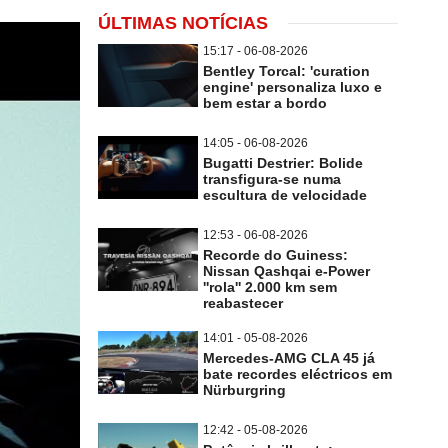
ÚLTIMAS NOTÍCIAS
15:17 - 06-08-2026
Bentley Torcal: 'curation
engine' personaliza luxo e
bem estar a bordo
14:05 - 06-08-2026
Bugatti Destrier: Bolide
transfigura-se numa
escultura de velocidade
12:53 - 06-08-2026
Recorde do Guiness:
Nissan Qashqai e-Power
''rola'' 2.000 km sem
reabastecer
14:01 - 05-08-2026
Mercedes-AMG CLA 45 já
bate recordes eléctricos em
Nürburgring
12:42 - 05-08-2026