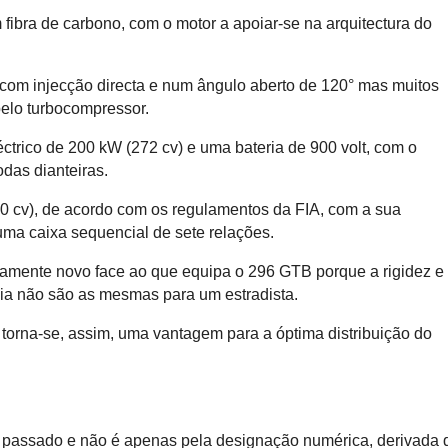
ibra de carbono, com o motor a apoiar-se na arquitectura do
, com injecção directa e num ângulo aberto de 120° mas muitos
pelo turbocompressor.
ctrico de 200 kW (272 cv) e uma bateria de 900 volt, com o
odas dianteiras.
0 cv), de acordo com os regulamentos da FIA, com a sua
uma caixa sequencial de sete relações.
etamente novo face ao que equipa o 296 GTB porque a rigidez e
cia não são as mesmas para um estradista.
 torna-se, assim, uma vantagem para a óptima distribuição do
o passado e não é apenas pela designação numérica, derivada 