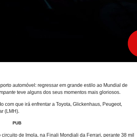
sporto automóvel: regressar em grande estilo ao Mundial de
ampante
teve alguns dos seus momentos mais gloriosos.
rido com que irá enfrentar a Toyota, Glickenhaus, Peugeot,
ar (LMH).
PUB
circuito de Imola, na Finali Mondiali da Ferrari, perante 38 mil