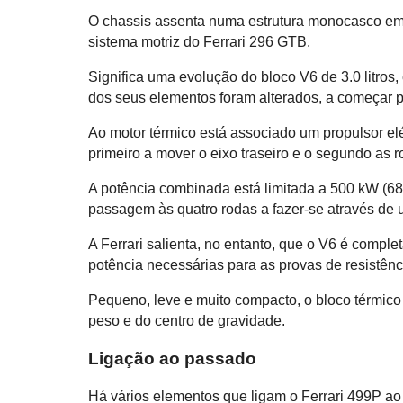
O chassis assenta numa estrutura monocasco em f
sistema motriz do Ferrari 296 GTB.
Significa uma evolução do bloco V6 de 3.0 litros
dos seus elementos foram alterados, a começar 
Ao motor térmico está associado um propulsor elé
primeiro a mover o eixo traseiro e o segundo as r
A potência combinada está limitada a 500 kW (68
passagem às quatro rodas a fazer-se através de 
A Ferrari salienta, no entanto, que o V6 é compl
potência necessárias para as provas de resistên
Pequeno, leve e muito compacto, o bloco térmico
peso e do centro de gravidade.
Ligação ao passado
Há vários elementos que ligam o Ferrari 499P a