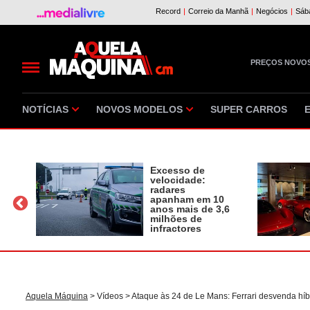
PREÇOS NOVO
NOTÍCIAS
NOVOS MODELOS
SUPER CARROS
Excesso de
velocidade:
radares
apanham em 10
a
anos mais de 3,6
milhões de
infractores
Aquela Máquina
>
Vídeos
> Ataque às 24 de Le Mans: Ferrari desvenda hí