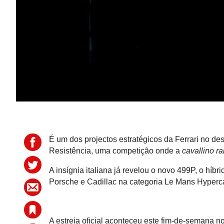
É um dos projectos estratégicos da Ferrari no de
Resistência, uma competição onde a
cavallino r
A insígnia italiana já revelou o novo 499P, o híb
Porsche e Cadillac na categoria Le Mans Hyperc
A estreia oficial aconteceu este fim-de-semana no 