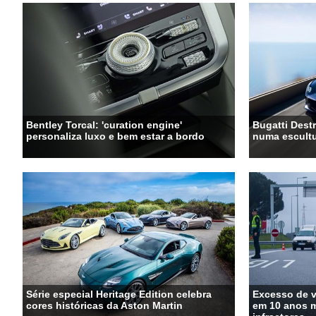
Bentley Torcal: 'curation engine'
Bugatti Destr
personaliza luxo e bem estar a bordo
numa escultu
Série especial Heritage Edition celebra
Excesso de 
cores históricas da Aston Martin
em 10 anos m