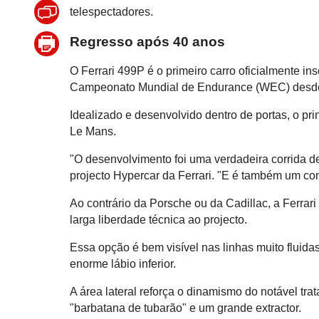
telespectadores.
Regresso após 40 anos
O Ferrari 499P é o primeiro carro oficialmente ins
Campeonato Mundial de Endurance (WEC) desd
Idealizado e desenvolvido dentro de portas, o pri
Le Mans.
"O desenvolvimento foi uma verdadeira corrida de
projecto Hypercar da Ferrari. "E é também um c
Ao contrário da Porsche ou da Cadillac, a Ferra
larga liberdade técnica ao projecto.
Essa opção é bem visível nas linhas muito fluida
enorme lábio inferior.
A área lateral reforça o dinamismo do notável t
"barbatana de tubarão" e um grande extractor.