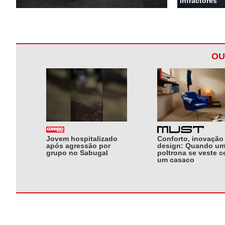
infractores
OU
Jovem hospitalizado
Conforto, inovação
após agressão por
design: Quando u
grupo no Sabugal
poltrona se veste 
um casaco