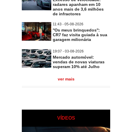
radares apanham em 10
anos mais de 3,6 milhões
de infractores
11:43 - 05-08-2026
''Os meus brinquedos'':
CR7 faz visita guiada à sua
garagem milionária
19:07 - 03-08-2026
Mercado automóvel:
vendas de novas viaturas
superam 10% até Julho
ver mais
VÍDEOS