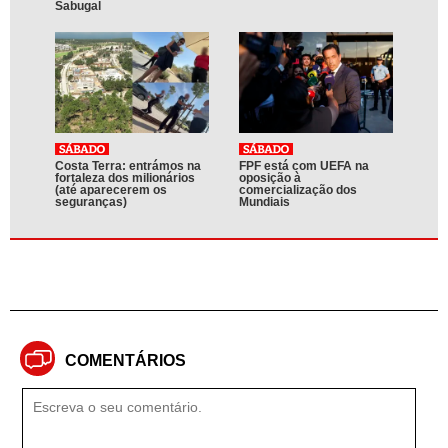
Sabugal
Costa Terra: entrámos na
FPF está com UEFA na
fortaleza dos milionários
oposição à
(até aparecerem os
comercialização dos
seguranças)
Mundiais
COMENTÁRIOS