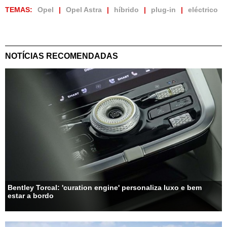
TEMAS:
Opel
Opel Astra
híbrido
plug-in
eléctrico
NOTÍCIAS RECOMENDADAS
Bentley Torcal: 'curation engine' personaliza luxo e bem
estar a bordo