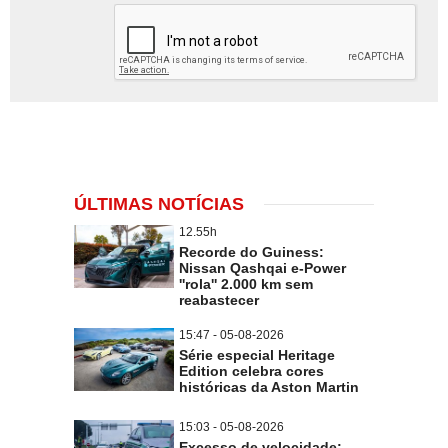
ÚLTIMAS NOTÍCIAS
12.55h
Recorde do Guiness:
Nissan Qashqai e-Power
''rola'' 2.000 km sem
reabastecer
15:47 - 05-08-2026
Série especial Heritage
Edition celebra cores
históricas da Aston Martin
15:03 - 05-08-2026
Excesso de velocidade: