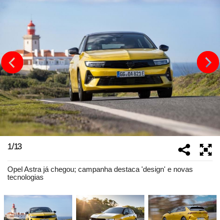
1
/
13
Opel Astra já chegou; campanha destaca 'design' e novas
tecnologias