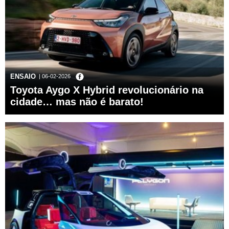
ENSAIO
| 06-02-2026
Toyota Aygo X Hybrid revolucionário na
cidade… mas não é barato!