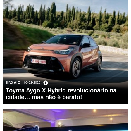
ENSAIO
| 06-02-2026
Toyota Aygo X Hybrid revolucionário na
cidade… mas não é barato!