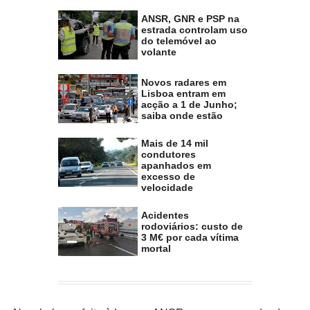
ANSR, GNR e PSP na
estrada controlam uso
do telemóvel ao
volante
Novos radares em
Lisboa entram em
acção a 1 de Junho;
saiba onde estão
Mais de 14 mil
condutores
apanhados em
excesso de
velocidade
Acidentes
rodoviários: custo de
3 M€ por cada vítima
mortal