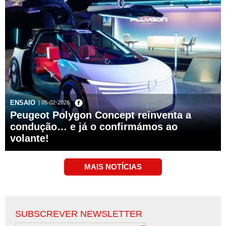
ENSAIO
| 05-02-2026
Peugeot Polygon Concept reinventa a
condução… e já o confirmámos ao
volante!
SUBSCREVER NEWSLETTER