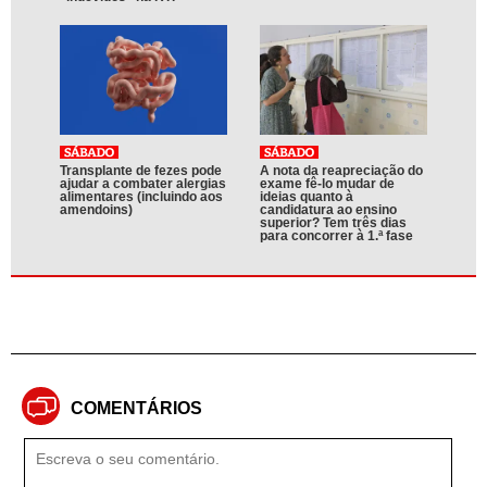
Transplante de fezes pode
A nota da reapreciação do
ajudar a combater alergias
exame fê-lo mudar de
alimentares (incluindo aos
ideias quanto à
amendoins)
candidatura ao ensino
superior? Tem três dias
para concorrer à 1.ª fase
COMENTÁRIOS