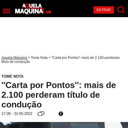
ENTRAR
Aquela Máquina
>
Tome Nota
> ''Carta por Pontos'': mais de 2.100 perderam
título de condução
TOME NOTA
''Carta por Pontos'': mais de
2.100 perderam título de
condução
17:08 - 31-05-2022