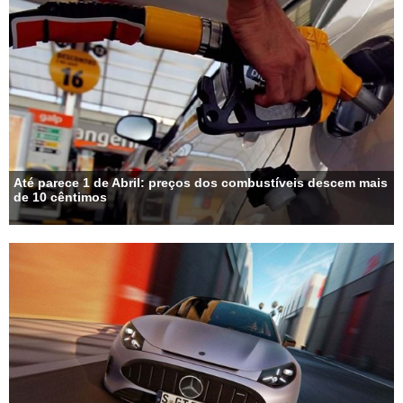
Até parece 1 de Abril: preços dos combustíveis descem mais
de 10 cêntimos