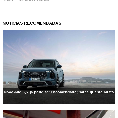
NOTÍCIAS RECOMENDADAS
Novo Audi Q7 já pode ser encomendado; saiba quanto custa