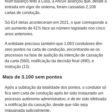
Num balanço feito à Lusa, a ANSR avançou que, desde a
entrada em vigor do sistema, foram cassadas 2.108
cartas de condução.
Só 614 delas aconteceram em 2021, o que corresponde a
um aumento de 41% face ao número registado nos cinco
anos anteriores.
A entidade precisou também que 1.063 condutores têm
zero pontos na carta de condução, encontrando-se os
processos na fase de audição da intenção de cassação
da carta (560), notificação da decisão final (490), e
instrução (13).
Mais de 3.100 sem pontos
Após a subtração da totalidade dos pontos, o condutor só
fica sem carta de condução após ter sido instaurado um
processo autónomo administrativo, e de ter sido efetivada
a notificação da cassação, desde que não seja
impugnada judicialmente.