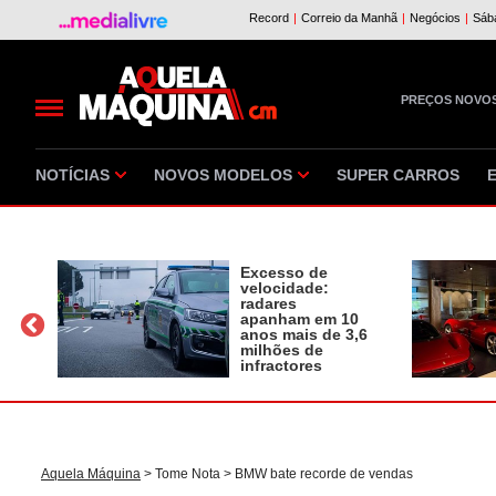
PREÇOS NOVO
NOTÍCIAS
NOVOS MODELOS
SUPER CARROS
Excesso de
velocidade:
radares
apanham em 10
a
anos mais de 3,6
milhões de
infractores
Aquela Máquina
>
Tome Nota
> BMW bate recorde de vendas