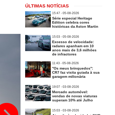
ÚLTIMAS NOTÍCIAS
15:47 - 05-08-2026
Série especial Heritage
Edition celebra cores
históricas da Aston Martin
15:03 - 05-08-2026
Excesso de velocidade:
radares apanham em 10
anos mais de 3,6 milhões
de infractores
11:43 - 05-08-2026
''Os meus brinquedos'':
CR7 faz visita guiada à sua
garagem milionária
19:07 - 03-08-2026
Mercado automóvel:
vendas de novas viaturas
superam 10% até Julho
15:03 - 03-08-2026