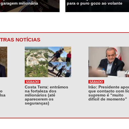
 garagem milionária
para o puro gozo ao volante
TRAS NOTÍCIAS
Costa Terra: entrámos
Irão: Presidente apo
do
na fortaleza dos
que contacto com lí
lsa
milionários (até
supremo é “muito
aparecerem os
difícil de momento”
seguranças)