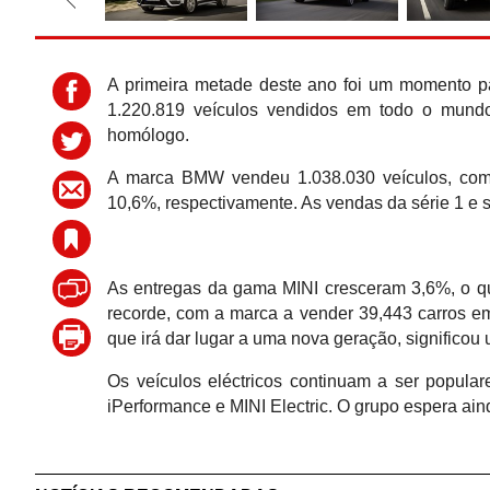
A primeira metade deste ano foi um momento 
1.220.819 veículos vendidos em todo o mund
homólogo.
A marca BMW vendeu 1.038.030 veículos, com
10,6%, respectivamente. As vendas da série 1 e
As entregas da gama MINI cresceram 3,6%, o q
recorde, com a marca a vender 39,443 carros e
que irá dar lugar a uma nova geração, significou
Os veículos eléctricos continuam a ser popu
iPerformance e MINI Electric. O grupo espera ain