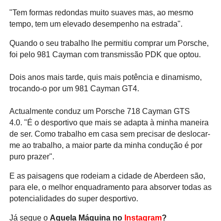
"Tem formas redondas muito suaves mas, ao mesmo
tempo, tem um elevado desempenho na estrada".
Quando o seu trabalho lhe permitiu comprar um Porsche,
foi pelo 981 Cayman com transmissão PDK que optou.
Dois anos mais tarde, quis mais potência e dinamismo,
trocando-o por um 981 Cayman GT4.
Actualmente conduz um Porsche 718 Cayman GTS
4.0. "É o desportivo que mais se adapta à minha maneira
de ser. Como trabalho em casa sem precisar de deslocar-
me ao trabalho, a maior parte da minha condução é por
puro prazer".
E as paisagens que rodeiam a cidade de Aberdeen são,
para ele, o melhor enquadramento para absorver todas as
potencialidades do super desportivo.
Já segue o
Aquela Máquina no
Instagram
?