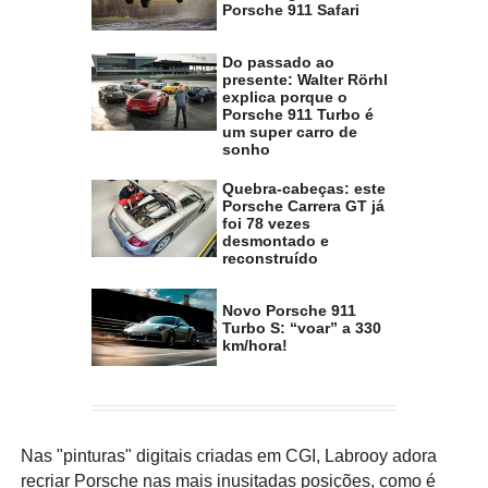
Porsche 911 Safari
Do passado ao
presente: Walter Rörhl
explica porque o
Porsche 911 Turbo é
um super carro de
sonho
Quebra-cabeças: este
Porsche Carrera GT já
foi 78 vezes
desmontado e
reconstruído
Novo Porsche 911
Turbo S: “voar” a 330
km/hora!
Nas "pinturas" digitais criadas em CGI, Labrooy adora
recriar Porsche nas mais inusitadas posições, como é