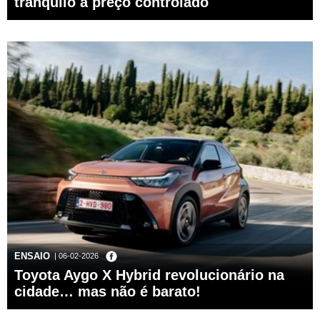
tranquilo a preço controlado
ENSAIO
| 06-02-2026
Toyota Aygo X Hybrid revolucionário na
cidade… mas não é barato!