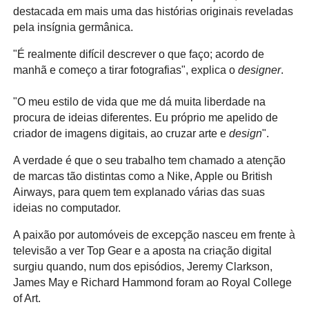
destacada em mais uma das histórias originais reveladas
pela insígnia germânica.
"É realmente difícil descrever o que faço; acordo de
manhã e começo a tirar fotografias", explica o
designer
.
"O meu estilo de vida que me dá muita liberdade na
procura de ideias diferentes. Eu próprio me apelido de
criador de imagens digitais, ao cruzar arte e
design
".
A verdade é que o seu trabalho tem chamado a atenção
de marcas tão distintas como a Nike, Apple ou British
Airways, para quem tem explanado várias das suas
ideias no computador.
A paixão por automóveis de excepção nasceu em frente à
televisão a ver Top Gear e a aposta na criação digital
surgiu quando, num dos episódios, Jeremy Clarkson,
James May e Richard Hammond foram ao Royal College
of Art.