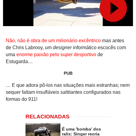
Não, não é obra de um milionário excêntrico
mas antes
de Chris Labrooy, um
designer
informático escocês com
uma
enorme paixão pelo super desportivo
de
Estugarda…
PUB
… E que adora pô-los nas situações mais estranhas; nem
sequer faltam insufláveis saltitantes configurados nas
formas do 911!
RELACIONADAS
É uma 'bomba' dos
ralis: Singer recria