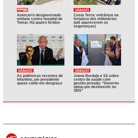
Autocarro desgovernado
Costa Terra: entrámos na
embate contra hospital de
fortaleza dos milionários
Tomar. Há quatro feridos
(até aparecerem os
seguranças)
As polémicas recentes de
Joana Bordalo e Sá sobre
Infantino, um presidente
centro de saúde com
quase caído em desgraça
gestão privada: “Governo
optou por desinvestir no
SNS”