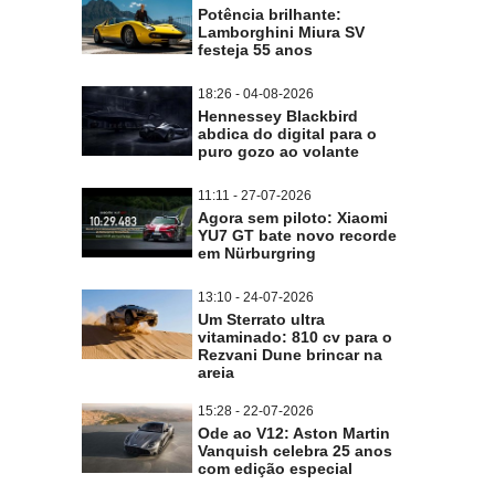
Potência brilhante:
Lamborghini Miura SV
festeja 55 anos
18:26 - 04-08-2026
Hennessey Blackbird
abdica do digital para o
puro gozo ao volante
11:11 - 27-07-2026
Agora sem piloto: Xiaomi
YU7 GT bate novo recorde
em Nürburgring
13:10 - 24-07-2026
Um Sterrato ultra
vitaminado: 810 cv para o
Rezvani Dune brincar na
areia
15:28 - 22-07-2026
Ode ao V12: Aston Martin
Vanquish celebra 25 anos
com edição especial