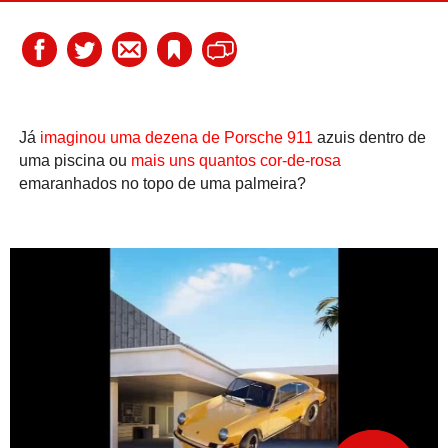
Já
imaginou uma dezena de Porsche 911
azuis dentro de
uma piscina ou
mais uns quantos cor-de-rosa
emaranhados no topo de uma palmeira?