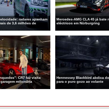
velocidade: radares apanham
Mercedes-AMG CLA 45 já bate 
ais de 3,6 milhões de
eléctricos em Nürburgring
nquedos'': CR7 faz visita
Hennessey Blackbird abdica do 
 garagem milionária
para o puro gozo ao volante