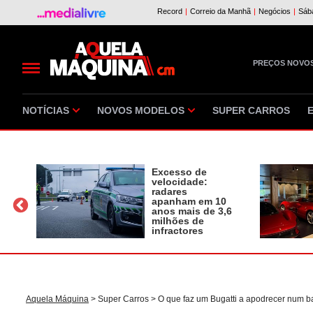
PREÇOS NOVO
NOTÍCIAS
NOVOS MODELOS
SUPER CARROS
Excesso de
velocidade:
radares
apanham em 10
a
anos mais de 3,6
milhões de
infractores
Aquela Máquina
>
Super Carros
> O que faz um Bugatti a apodrecer num b