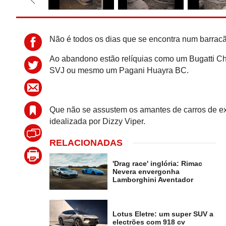
Não é todos os dias que se encontra num barracã
Ao abandono estão relíquias como um Bugatti Ch
SVJ ou mesmo um Pagani Huayra BC.
Que não se assustem os amantes de carros de e
idealizada por Dizzy Viper.
RELACIONADAS
'Drag race' inglória: Rimac
Nevera envergonha
Lamborghini Aventador
Lotus Eletre: um super SUV a
electrões com 918 cv