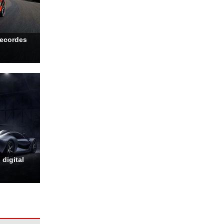
recordes
digital