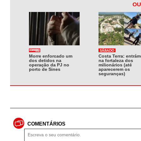
OU
Morre enforcado um
Costa Terra: entrá
dos detidos na
na fortaleza dos
operação da PJ no
milionários (até
porto de Sines
aparecerem os
seguranças)
COMENTÁRIOS