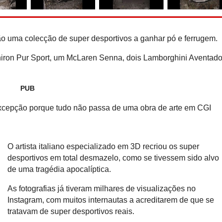
Hennessey Blackbird abdic
para o puro gozo ao 
o uma colecção de super desportivos a ganhar pó e ferrugem.
iron Pur Sport, um McLaren Senna, dois Lamborghini Aventado
PUB
xcepção porque tudo não passa de uma obra de arte em CGI
O artista italiano especializado em 3D recriou os super
desportivos em total desmazelo, como se tivessem sido alvo
de uma tragédia apocalíptica.
As fotografias já tiveram milhares de visualizações no
Instagram, com muitos internautas a acreditarem de que se
tratavam de super desportivos reais.