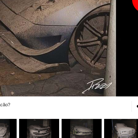
acão?