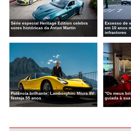
Série especial Heritage Edition celebra
Excesso de 
cores históricas da Aston Martin
em 10 anos m
infractores
Potência brilhante: Lamborghini Miura SV
''Os meus bri
festeja 55 anos
guiada à sua