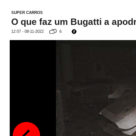
SUPER CARROS
O que faz um Bugatti a apo
12:07 - 08-11-2022
6