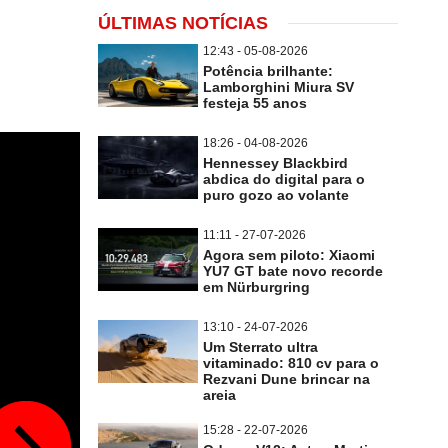
ÚLTIMAS NOTÍCIAS
12:43 - 05-08-2026
Potência brilhante:
Lamborghini Miura SV
festeja 55 anos
18:26 - 04-08-2026
Hennessey Blackbird
abdica do digital para o
puro gozo ao volante
11:11 - 27-07-2026
Agora sem piloto: Xiaomi
YU7 GT bate novo recorde
em Nürburgring
13:10 - 24-07-2026
Um Sterrato ultra
vitaminado: 810 cv para o
Rezvani Dune brincar na
areia
15:28 - 22-07-2026