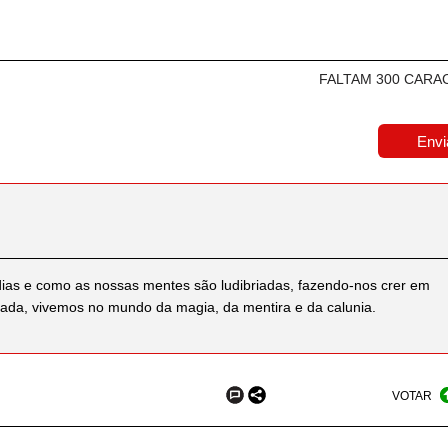
FALTAM 300 CARA
 dias e como as nossas mentes são ludibriadas, fazendo-nos crer em
 nada, vivemos no mundo da magia, da mentira e da calunia.
VOTAR