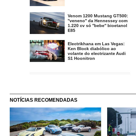
Venom 1200 Mustang GT500:
''veneno'' da Hennessey com
1.220 cv só ''bebe'' bioetanol
E85
Electrikhana em Las Vegas:
Ken Block diabólico ao
volante do electrizante Audi
S1 Hoonitron
NOTÍCIAS RECOMENDADAS