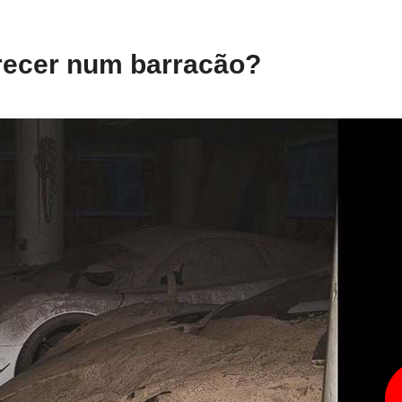
drecer num barracão?