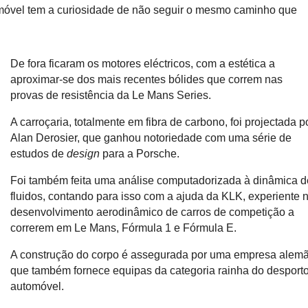
tomóvel tem a curiosidade de não seguir o mesmo caminho que
De fora ficaram os motores eléctricos, com a estética a
aproximar-se dos mais recentes bólides que correm nas
provas de resistência da Le Mans Series.
A carroçaria, totalmente em fibra de carbono, foi projectada p
Alan Derosier, que ganhou notoriedade com uma série de
estudos de
design
para a Porsche.
Foi também feita uma análise computadorizada à dinâmica d
fluidos, contando para isso com a ajuda da KLK, experiente 
desenvolvimento aerodinâmico de carros de competição a
correrem em Le Mans, Fórmula 1 e Fórmula E.
A construção do corpo é assegurada por uma empresa alem
que também fornece equipas da categoria rainha do desport
automóvel.