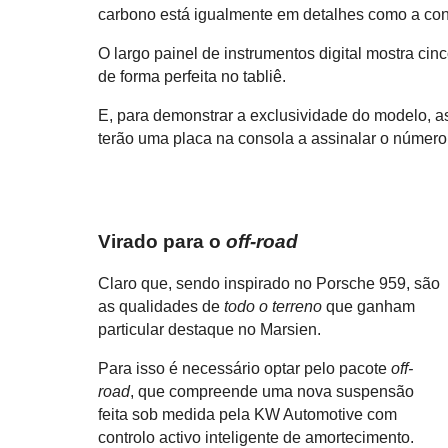
carbono está igualmente em detalhes como a cons
O largo painel de instrumentos digital mostra cin
de forma perfeita no tabliê.
E, para demonstrar a exclusividade do modelo, a
terão uma placa na consola a assinalar o número 
Virado para o
off-road
Claro que, sendo inspirado no Porsche 959, são
as qualidades de
todo o terreno
que ganham
particular destaque no Marsien.
Para isso é necessário optar pelo pacote
off-
road
, que compreende uma nova suspensão
feita sob medida pela KW Automotive com
controlo activo inteligente de amortecimento.