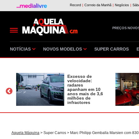
PREÇOS NOVO
NOTÍCIAS
NOVOS MODELOS
SUPER CARROS
Excesso de
velocidade:
radares
apanham em 10
a
anos mais de 3,6
milhões de
infractores
Aquela Máquina
>
Super Carros
> Marc Philipp Gemballa Marsien com 830 