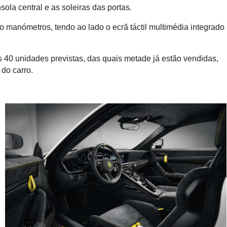
ola central e as soleiras das portas.
co manómetros, tendo ao lado o ecrã táctil multimédia integrado
s 40 unidades previstas, das quais metade já estão vendidas,
do carro.