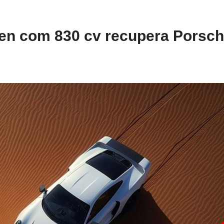
ien com 830 cv recupera Porsc