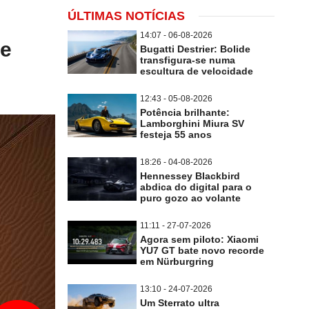
ÚLTIMAS NOTÍCIAS
14:07 - 06-08-2026
he
Bugatti Destrier: Bolide
transfigura-se numa
escultura de velocidade
12:43 - 05-08-2026
Potência brilhante:
Lamborghini Miura SV
festeja 55 anos
18:26 - 04-08-2026
Hennessey Blackbird
abdica do digital para o
puro gozo ao volante
11:11 - 27-07-2026
Agora sem piloto: Xiaomi
YU7 GT bate novo recorde
em Nürburgring
13:10 - 24-07-2026
Um Sterrato ultra