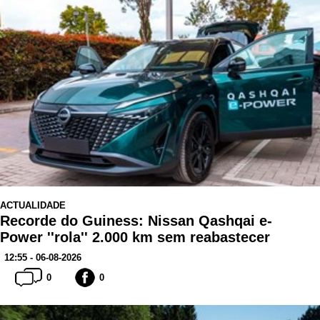
ACTUALIDADE
Recorde do Guiness: Nissan Qashqai e-
Power ''rola'' 2.000 km sem reabastecer
12:55 - 06-08-2026
0
0