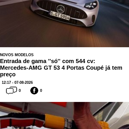
NOVOS MODELOS
Entrada de gama ''só'' com 544 cv:
Mercedes-AMG GT 53 4 Portas Coupé já tem
preço
12:17 - 07-08-2026
0
0