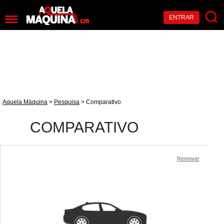
ENTRAR
Aquela Máquina
>
Pesquisa
> Comparativo
COMPARATIVO
Remover