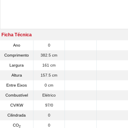
Ficha Técnica
Ano
0
Comprimento
382.5 cm
Largura
161 cm
Altura
157.5 cm
Entre Eixos
0 cm
Combustível
Elétrico
CV/KW
97/0
Cilindrada
0
CO
0
2