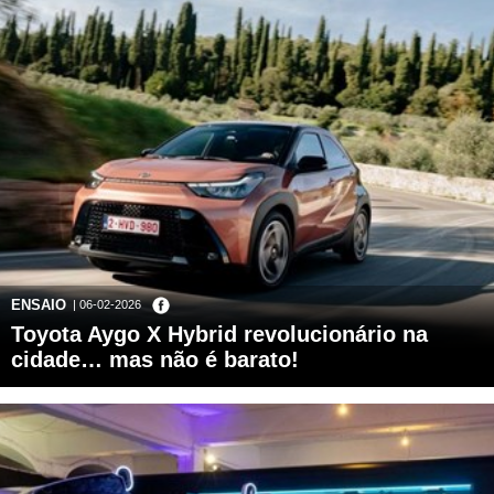
ENSAIO
| 06-02-2026
Toyota Aygo X Hybrid revolucionário na
cidade… mas não é barato!