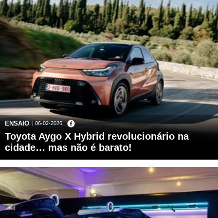
ENSAIO
| 06-02-2026
Toyota Aygo X Hybrid revolucionário na
cidade… mas não é barato!