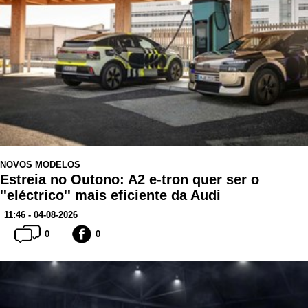
NOVOS MODELOS
Estreia no Outono: A2 e-tron quer ser o
''eléctrico'' mais eficiente da Audi
11:46 - 04-08-2026
0
0