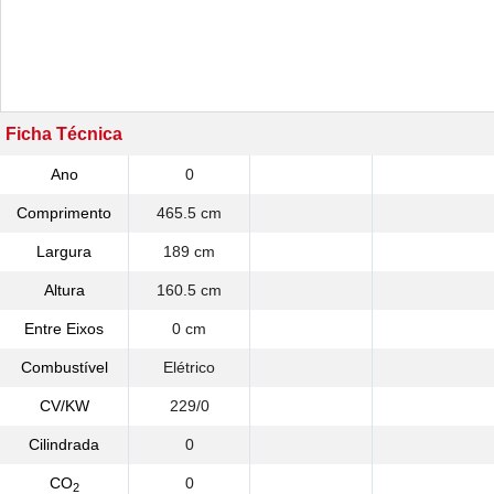
Ficha Técnica
Ano
0
Comprimento
465.5 cm
Largura
189 cm
Altura
160.5 cm
Entre Eixos
0 cm
Combustível
Elétrico
CV/KW
229/0
Cilindrada
0
CO
0
2