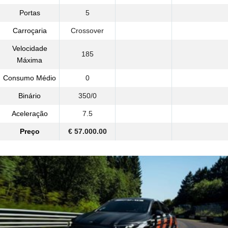
Portas
5
Carroçaria
Crossover
Velocidade
185
Máxima
Consumo Médio
0
Binário
350/0
Aceleração
7.5
Preço
€ 57.000.00