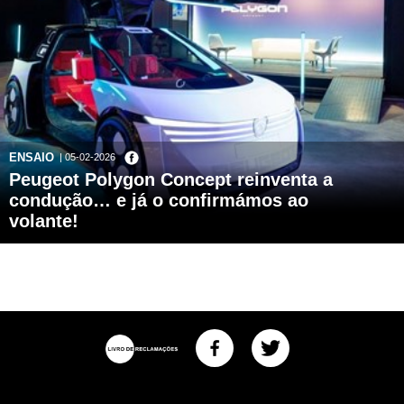
ENSAIO
| 05-02-2026
Peugeot Polygon Concept reinventa a
condução… e já o confirmámos ao
volante!