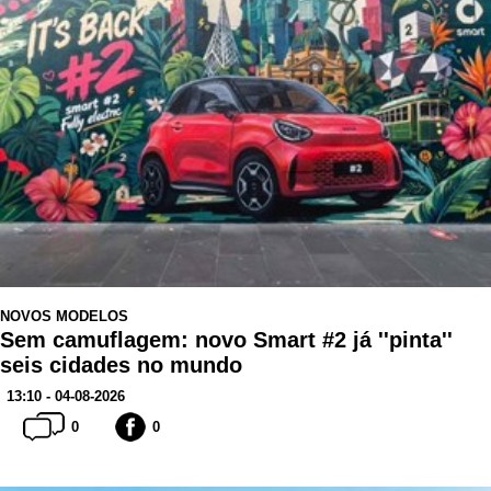
NOVOS MODELOS
Sem camuflagem: novo Smart #2 já ''pinta''
seis cidades no mundo
13:10 - 04-08-2026
0
0