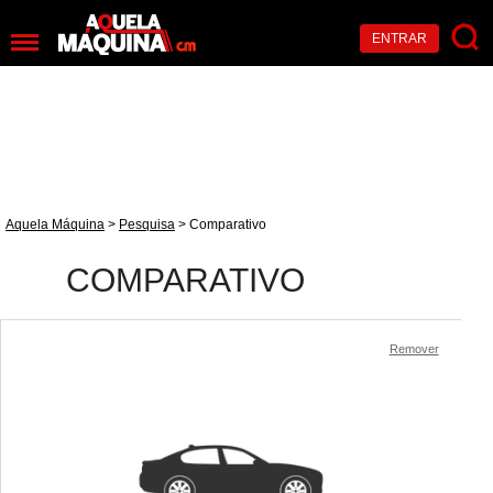
ENTRAR
Aquela Máquina
>
Pesquisa
> Comparativo
COMPARATIVO
Remover