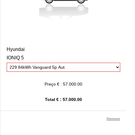
Hyundai
IONIQ 5
Preço € : 57.000.00
Total € : 57.000.00
Remover