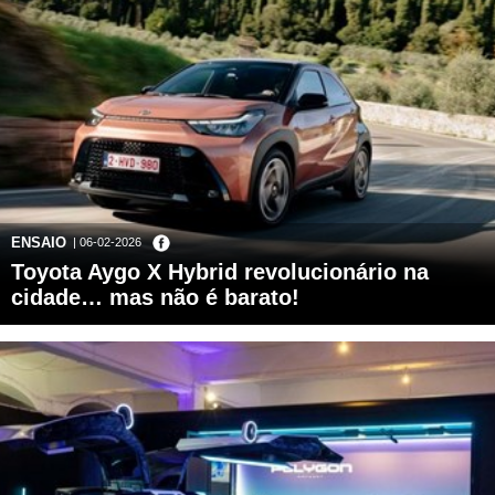
ENSAIO
| 06-02-2026
Toyota Aygo X Hybrid revolucionário na
cidade… mas não é barato!