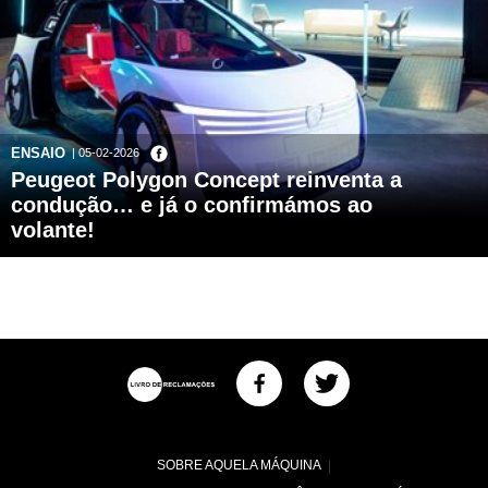
ENSAIO
| 05-02-2026
Peugeot Polygon Concept reinventa a
condução… e já o confirmámos ao
volante!
SOBRE AQUELA MÁQUINA