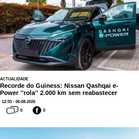
ACTUALIDADE
Recorde do Guiness: Nissan Qashqai e-
Power ''rola'' 2.000 km sem reabastecer
12:55 - 06-08-2026
0
0