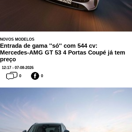
NOVOS MODELOS
Entrada de gama ''só'' com 544 cv:
Mercedes-AMG GT 53 4 Portas Coupé já tem
preço
12:17 - 07-08-2026
0
0