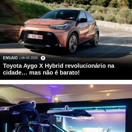
ENSAIO
| 06-02-2026
Toyota Aygo X Hybrid revolucionário na
cidade… mas não é barato!