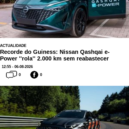
ACTUALIDADE
Recorde do Guiness: Nissan Qashqai e-
Power ''rola'' 2.000 km sem reabastecer
12:55 - 06-08-2026
0
0