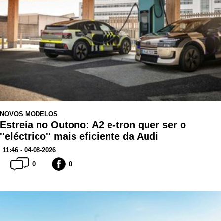
NOVOS MODELOS
Estreia no Outono: A2 e-tron quer ser o
''eléctrico'' mais eficiente da Audi
11:46 - 04-08-2026
0
0