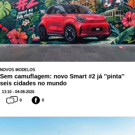
NOVOS MODELOS
Sem camuflagem: novo Smart #2 já ''pinta''
seis cidades no mundo
13:10 - 04-08-2026
0
0