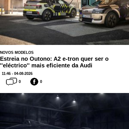
NOVOS MODELOS
Estreia no Outono: A2 e-tron quer ser o
''eléctrico'' mais eficiente da Audi
11:46 - 04-08-2026
0
0