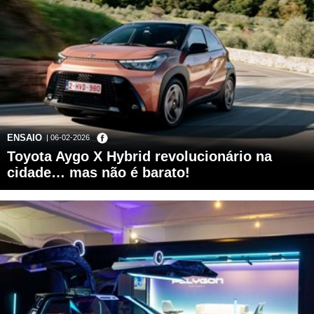
ENSAIO
| 06-02-2026
Toyota Aygo X Hybrid revolucionário na
cidade… mas não é barato!