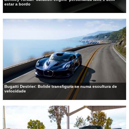
estar a bordo
Bugatti Destrier: Bolide transfigura-se numa escultura de
velocidade