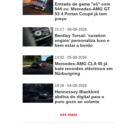
Entrada de gama ''só'' com
544 cv: Mercedes-AMG GT
53 4 Portas Coupé já tem
preço
15:17 - 06-08-2026
Bentley Torcal: 'curation
engine' personaliza luxo e
bem estar a bordo
14:02 - 05-08-2026
Mercedes-AMG CLA 45 já
bate recordes eléctricos em
Nürburgring
18:26 - 04-08-2026
Hennessey Blackbird
abdica do digital para o
puro gozo ao volante
ver mais