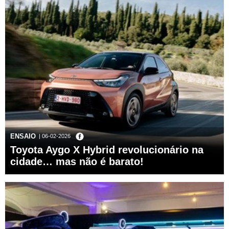
ENSAIO
| 06-02-2026
Toyota Aygo X Hybrid revolucionário na
cidade… mas não é barato!