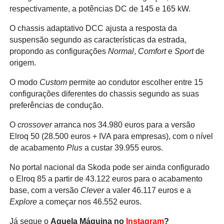
respectivamente, a potências DC de 145 e 165 kW.
O chassis adaptativo DCC ajusta a resposta da
suspensão segundo as características da estrada,
propondo as configurações
Normal
,
Comfort
e
Sport
de
origem.
O modo
Custom
permite ao condutor escolher entre 15
configurações diferentes do chassis segundo as suas
preferências de condução.
O
crossover
arranca nos 34.980 euros para a versão
Elroq 50 (28.500 euros + IVA para empresas), com o nível
de acabamento
Plus
a custar 39.955 euros.
No portal nacional da Skoda pode ser ainda configurado
o Elroq 85 a partir de 43.122 euros para o acabamento
base, com a versão
Clever
a valer 46.117 euros e a
Explore
a começar nos 46.552 euros.
Já segue o
Aquela Máquina no
Instagram
?