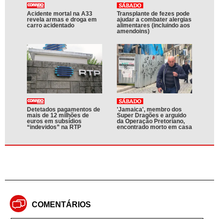
Acidente mortal na A33
Transplante de fezes pode
revela armas e droga em
ajudar a combater alergias
carro acidentado
alimentares (incluindo aos
amendoins)
Detetados pagamentos de
'Jamaica', membro dos
mais de 12 milhões de
Super Dragões e arguido
euros em subsídios
da Operação Pretoriano,
“indevidos” na RTP
encontrado morto em casa
COMENTÁRIOS