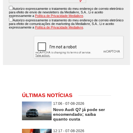
Autorizo expressamente o tratamento do meu endereço de correio eletrónico
para efeito de envio de newsletters da Medialivre, S.A.. Li e aceito
expressamente a
Política de Privacidade Medialivre
.
Autorizo expressamente o tratamento do meu endereço de correio eletrónico
para efeito de comunicações de marketing da Medialivre, S.A.. Li e aceito
expressamente a
Política de Privacidade Medialivre
.
ÚLTIMAS NOTÍCIAS
17:06 - 07-08-2026
Novo Audi Q7 já pode ser
encomendado; saiba
quanto custa
12:17 - 07-08-2026