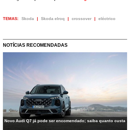
TEMAS:
Skoda
Skoda elroq
crossover
eléctrico
NOTÍCIAS RECOMENDADAS
Novo Audi Q7 já pode ser encomendado; saiba quanto custa