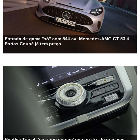
Entrada de gama ''só'' com 544 cv: Mercedes-AMG GT 53 4
Portas Coupé já tem preço
Bentley Torcal: 'curation engine' personaliza luxo e bem