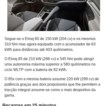
Segue-se o Elroq 60 de 150 kW (204 cv) e os mesmos
310 Nm mas agora equipado com o acumulador de 63
kWh para distâncias até 403 quilómetros.
O Elroq 85 de 210 kW (286 cv) e 545 Nm pode atingir
uma autonomia máxima superior a 580 quilómetros no
ciclo WLTP com a bateria de 82 kWh.
O 85x com a mesma bateria assume 220 kW (299 cv) de
potência graças aos dois propulsores que lhe permitem a
tracção integral assume-se como o mais desportivo da
gama.
Recargas em 25 minutos