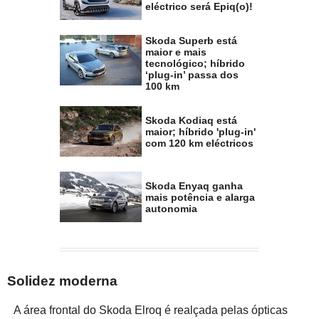
eléctrico será Epiq(o)!
Skoda Superb está
maior e mais
tecnológico; híbrido
‘plug-in’ passa dos
100 km
Skoda Kodiaq está
maior; híbrido 'plug-in'
com 120 km eléctricos
Skoda Enyaq ganha
mais potência e alarga
autonomia
Solidez moderna
A área frontal do Skoda Elroq é realçada pelas ópticas