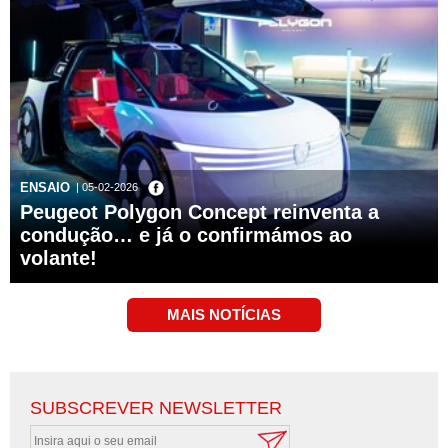
ENSAIO
| 05-02-2026
Peugeot Polygon Concept reinventa a
condução… e já o confirmámos ao
volante!
SUBSCREVER NEWSLETTER