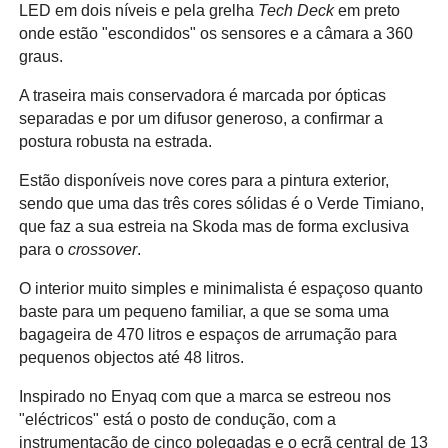
LED em dois níveis e pela grelha
Tech Deck
em preto
onde estão "escondidos" os sensores e a câmara a 360
graus.
A traseira mais conservadora é marcada por ópticas
separadas e por um difusor generoso, a confirmar a
postura robusta na estrada.
Estão disponíveis nove cores para a pintura exterior,
sendo que uma das três cores sólidas é o Verde Timiano,
que faz a sua estreia na Skoda mas de forma exclusiva
para o
crossover
.
O interior muito simples e minimalista é espaçoso quanto
baste para um pequeno familiar, a que se soma uma
bagageira de 470 litros e espaços de arrumação para
pequenos objectos até 48 litros.
Inspirado no Enyaq com que a marca se estreou nos
"eléctricos" está o posto de condução, com a
instrumentação de cinco polegadas e o ecrã central de 13