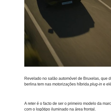
Revelado no salão automóvel de Bruxelas, que de
berlina tem nas motorizações híbrida
plug-in
e elé
A reter é o facto de ser o primeiro modelo da mar
com o logótipo iluminado na área frontal.