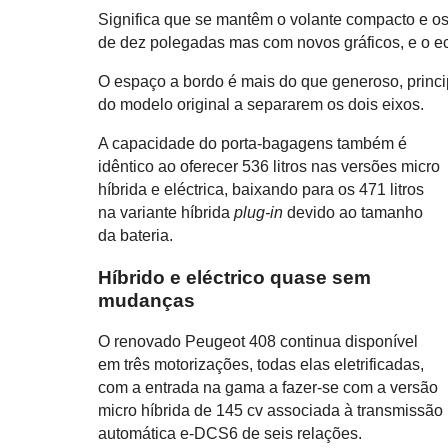
Significa que se mantêm o volante compacto e os
de dez polegadas mas com novos gráficos, e o e
O espaço a bordo é mais do que generoso, princ
do modelo original a separarem os dois eixos.
A capacidade do porta-bagagens também é
idêntico ao oferecer 536 litros nas versões micro
híbrida e eléctrica, baixando para os 471 litros
na variante híbrida
plug-in
devido ao tamanho
da bateria.
Híbrido e eléctrico quase sem
mudanças
O renovado Peugeot 408 continua disponível
em três motorizações, todas elas eletrificadas,
com a entrada na gama a fazer-se com a versão
micro híbrida de 145 cv associada à transmissão
automática e-DCS6 de seis relações.