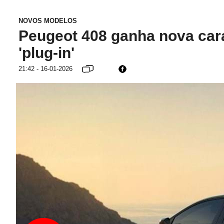
NOVOS MODELOS
Peugeot 408 ganha nova cara
'plug-in'
21:42 - 16-01-2026