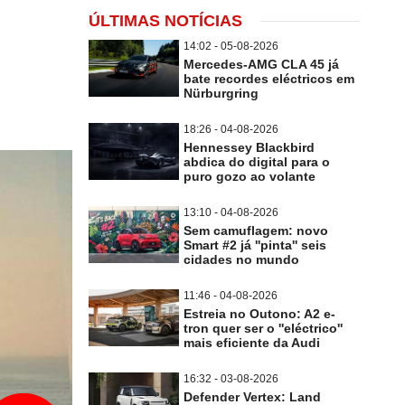
ÚLTIMAS NOTÍCIAS
14:02 - 05-08-2026
Mercedes-AMG CLA 45 já
bate recordes eléctricos em
Nürburgring
18:26 - 04-08-2026
Hennessey Blackbird
abdica do digital para o
puro gozo ao volante
13:10 - 04-08-2026
Sem camuflagem: novo
Smart #2 já ''pinta'' seis
cidades no mundo
11:46 - 04-08-2026
Estreia no Outono: A2 e-
tron quer ser o ''eléctrico''
mais eficiente da Audi
16:32 - 03-08-2026
Defender Vertex: Land