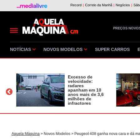
PREÇOS NOVO
NOTÍCIAS
NOVOS MODELOS
SUPER CARROS
Excesso de
velocidade:
radares
apanham em 10
a
anos mais de 3,6
milhões de
infractores
Aquela Máquina
>
Novos Modelos
> Peugeot 408 ganha nova cara e dá mais