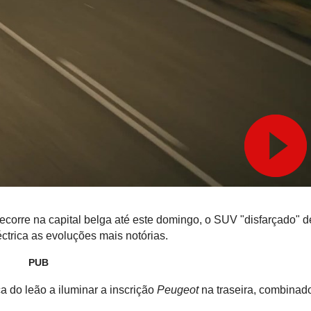
corre na capital belga até este domingo, o SUV "disfarçado" d
ctrica as evoluções mais notórias.
PUB
ca do leão a iluminar a inscrição
Peugeot
na traseira, combinad