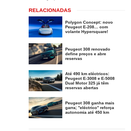
RELACIONADAS
Polygon Concept: novo
Peugeot E-208… com
volante Hypersquare!
Peugeot 308 renovado
define preços e abre
reservas
Até 490 km eléctricos:
Peugeot E-3008 e E-5008
Dual Motor 325 já têm
reservas abertas
Peugeot 308 ganha mais
garra; ''eléctrico'' reforça
autonomia até 450 km