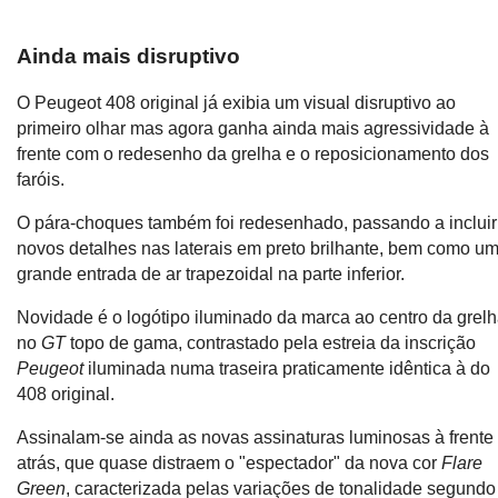
Ainda mais disruptivo
O Peugeot 408 original já exibia um visual disruptivo ao
primeiro olhar mas agora ganha ainda mais agressividade à
frente com o redesenho da grelha e o reposicionamento dos
faróis.
O pára-choques também foi redesenhado, passando a incluir
novos detalhes nas laterais em preto brilhante, bem como u
grande entrada de ar trapezoidal na parte inferior.
Novidade é o logótipo iluminado da marca ao centro da grel
no
GT
topo de gama, contrastado pela estreia da inscrição
Peugeot
iluminada numa traseira praticamente idêntica à do
408 original.
Assinalam-se ainda as novas assinaturas luminosas à frente
atrás, que quase distraem o "espectador" da nova cor
Flare
Green
, caracterizada pelas variações de tonalidade segundo