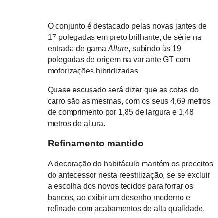
O conjunto é destacado pelas novas jantes de
17 polegadas em preto brilhante, de série na
entrada de gama
Allure
, subindo às 19
polegadas de origem na variante GT com
motorizações hibridizadas.
Quase escusado será dizer que as cotas do
carro são as mesmas, com os seus 4,69 metros
de comprimento por 1,85 de largura e 1,48
metros de altura.
Refinamento mantido
A decoração do habitáculo mantém os preceitos
do antecessor nesta reestilização, se se excluir
a escolha dos novos tecidos para forrar os
bancos, ao exibir um desenho moderno e
refinado com acabamentos de alta qualidade.