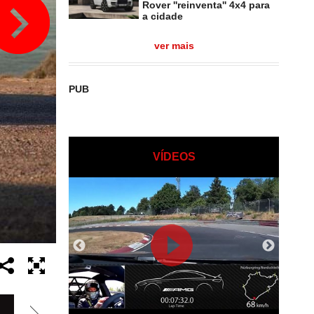
Rover ''reinventa'' 4x4 para
a cidade
ver mais
PUB
VÍDEOS